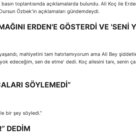
basın toplantısında açıklamalarda bulundu. Ali Koç ile Erde
 Dursun Özbek'in açıklamaları gündemdeydi.
MAĞINI ERDEN'E GÖSTERDİ VE 'SENİ 
yaşandı, mahiyetini tam hatırlamıyorum ama Ali Bey şiddetl
yok edeceğim, sen de etme' dedi. Koç ailesini tanı, senin ç
ALARI SÖYLEMEDİ”
e bir şey söyledi.”
R” DEDİM