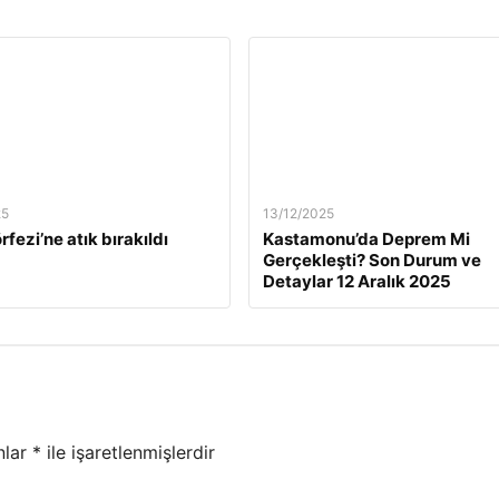
25
13/12/2025
rfezi’ne atık bırakıldı
Kastamonu’da Deprem Mi
Gerçekleşti? Son Durum ve
Detaylar 12 Aralık 2025
nlar
*
ile işaretlenmişlerdir