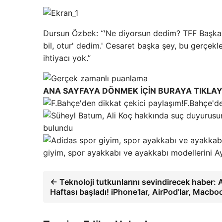
Dursun Özbek: “'Ne diyorsun dedim? TFF Başkanı 
bil, otur' dedim.' Cesaret başka şey, bu gerçek
ihtiyacı yok.”
ANA SAYFAYA DÖNMEK İÇİN BURAYA TIKLAY
F.Bahçe'de
bulundu
giyim, spor ayakkabı ve ayakkabı modellerini Ay
← Teknoloji tutkunlarını sevindirecek haber:
Haftası başladı! iPhone'lar, AirPod'lar, Macbo