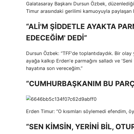
Galatasaray Başkanı Dursun Özbek, düzenlediği 
Timur arasındaki gerilimi kamuoyuyla paylaşan
“ALİ'M ŞİDDETLE AYAKTA PAR
EDECEĞİM' DEDİ”
Dursun Özbek: “TFF'de toplantıdaydık. Bir olay 
ayağa kalkıp Erden'e parmağını salladı ve 'Seni 
hayatına son vereceğim.”
“CUMHURBAŞKANIM BU PARÇ
Erden Timur: “O kısımları söylemedi efendim, öyl
“SEN KİMSİN, YERİNİ BİL, OTU