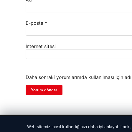
E-posta
*
İnternet sitesi
Daha sonraki yorumlarımda kullanılması için adı
© 2026 Kimce – Güncel Haberler
Web sitemizi nasıl kullandığınızı daha iyi anlayabilmek,