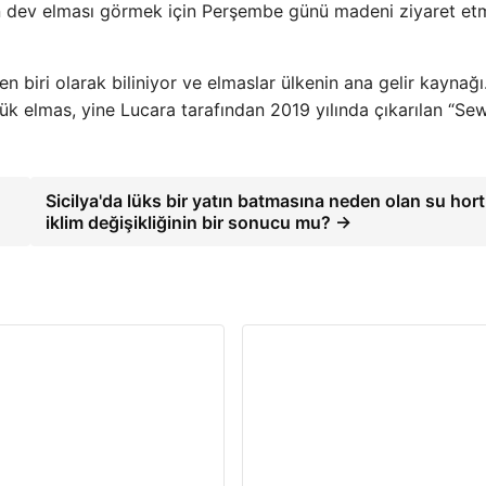
n dev elması görmek için Perşembe günü madeni ziyaret et
 biri olarak biliniyor ve elmaslar ülkenin ana gelir kaynağı
k elmas, yine Lucara tarafından 2019 yılında çıkarılan “Se
Sicilya'da lüks bir yatın batmasına neden olan su ho
iklim değişikliğinin bir sonucu mu? →