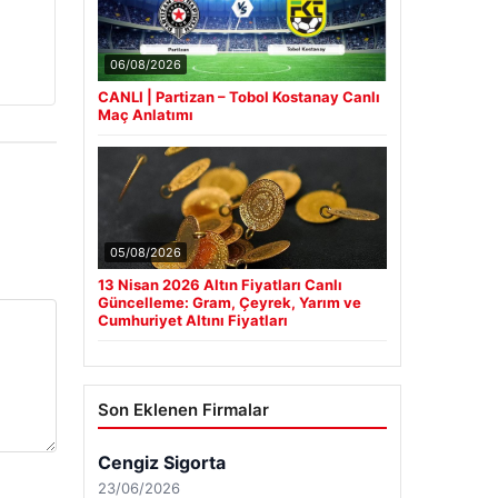
06/08/2026
CANLI | Partizan – Tobol Kostanay Canlı
Maç Anlatımı
05/08/2026
13 Nisan 2026 Altın Fiyatları Canlı
Güncelleme: Gram, Çeyrek, Yarım ve
Cumhuriyet Altını Fiyatları
Son Eklenen Firmalar
Cengiz Sigorta
23/06/2026