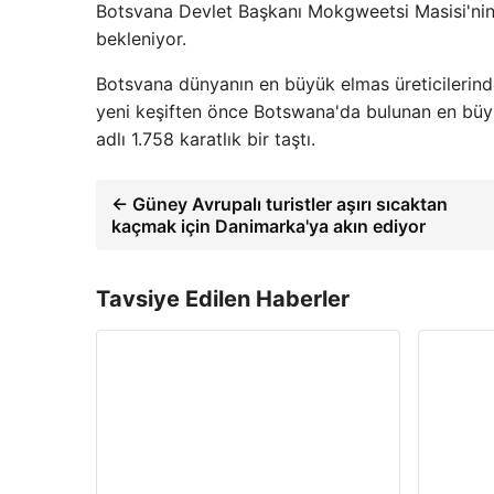
Botsvana Devlet Başkanı Mokgweetsi Masisi'ni
bekleniyor.
Botsvana dünyanın en büyük elmas üreticilerinden
yeni keşiften önce Botswana'da bulunan en büyü
adlı 1.758 karatlık bir taştı.
← Güney Avrupalı ​​turistler aşırı sıcaktan
kaçmak için Danimarka'ya akın ediyor
Tavsiye Edilen Haberler