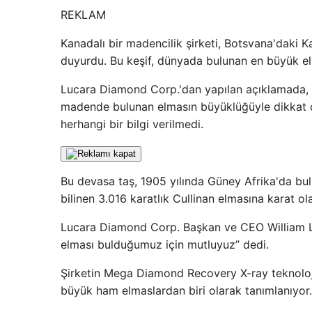
REKLAM
Kanadalı bir madencilik şirketi, Botsvana'dak
duyurdu. Bu keşif, dünyada bulunan en büyük elm
Lucara Diamond Corp.'dan yapılan açıklamada, 
madende bulunan elmasın büyüklüğüyle dikkat çek
herhangi bir bilgi verilmedi.
Bu devasa taş, 1905 yılında Güney Afrika'da bul
bilinen 3.016 karatlık Cullinan elmasına karat ol
Lucara Diamond Corp. Başkan ve CEO William Lam
elması bulduğumuz için mutluyuz” dedi.
Şirketin Mega Diamond Recovery X-ray teknolojis
büyük ham elmaslardan biri olarak tanımlanıyor.