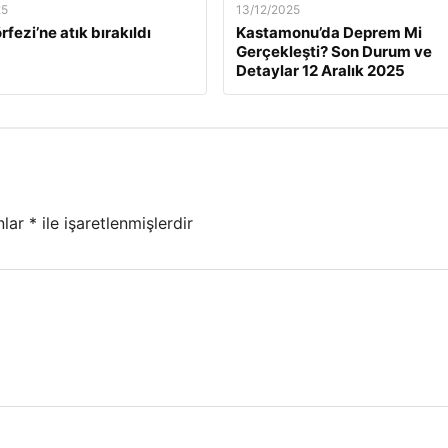
25
13/12/2025
rfezi’ne atık bırakıldı
Kastamonu’da Deprem Mi
Gerçekleşti? Son Durum ve
Detaylar 12 Aralık 2025
nlar
*
ile işaretlenmişlerdir