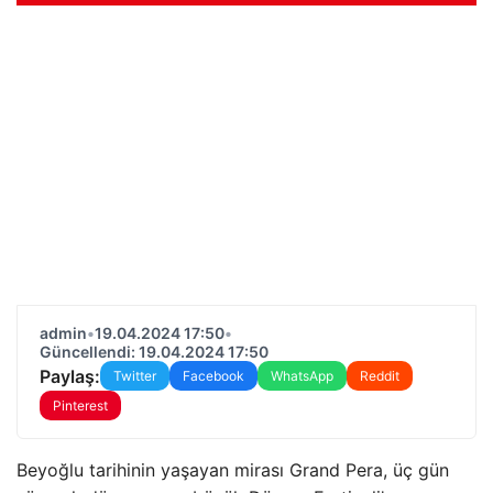
admin
•
19.04.2024 17:50
•
Güncellendi: 19.04.2024 17:50
Paylaş:
Twitter
Facebook
WhatsApp
Reddit
Pinterest
Beyoğlu tarihinin yaşayan mirası Grand Pera, üç gün