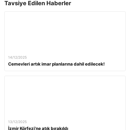
Tavsiye Edilen Haberler
14/12/2025
Cemevleri artık imar planlarına dahil edilecek!
13/12/2025
İzmir Körfezi’ne atık bırakıldı