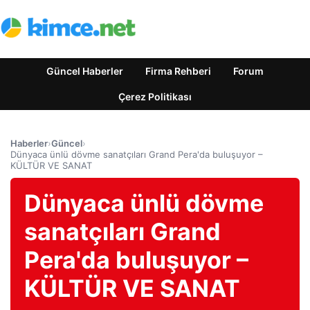
Güncel Haberler
Firma Rehberi
Forum
Çerez Politikası
Haberler
›
Güncel
›
Dünyaca ünlü dövme sanatçıları Grand Pera'da buluşuyor –
KÜLTÜR VE SANAT
Dünyaca ünlü dövme
sanatçıları Grand
Pera'da buluşuyor –
KÜLTÜR VE SANAT