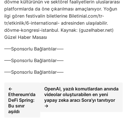
dövme kültürünün ve sektörel faaliyetlerin uluslararası
platformlarda da öne çıkarılması amaçlanıyor. Yoğun
ilgi gören festivalin biletlerine Biletinial.com/tr-
tr/etkinlik/6-international- adresinden ulaşılabilir.
dövme-kongresi-istanbul. Kaynak: (guzelhaber.net)
Güzel Haber Masası
—–Sponsorlu Bağlantılar—–
—–Sponsorlu Bağlantılar—–
—–Sponsorlu Bağlantılar—–
←
OpenAI, yazılı komutlardan anında
Ethereum'da
videolar oluşturabilen en yeni
DeFi Spring:
yapay zeka aracı Sora'yı tanıtıyor
Bu sınır
→
aşıldı