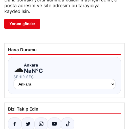
posta adresim ve site adresim bu tarayıcıya
kaydedilsin.
Hava Durumu
☁
Ankara
NaN°C
ŞEHIR SEÇ
Bizi Takip Edin