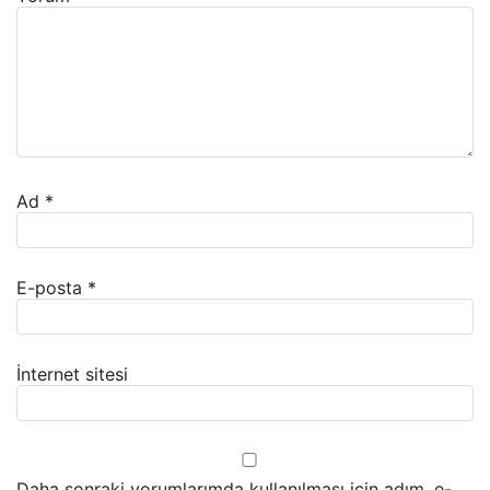
Ad
*
E-posta
*
İnternet sitesi
Daha sonraki yorumlarımda kullanılması için adım, e-