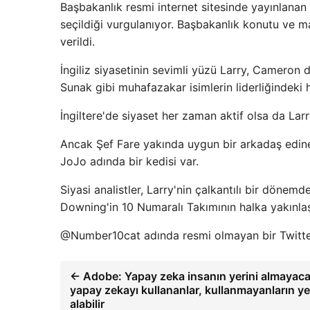
Başbakanlık resmi internet sitesinde yayınlanan
seçildiği vurgulanıyor. Başbakanlık konutu ve m
verildi.
İngiliz siyasetinin sevimli yüzü Larry, Cameron
Sunak gibi muhafazakar isimlerin liderliğindeki 
İngiltere'de siyaset her zaman aktif olsa da Lar
Ancak Şef Fare yakında uygun bir arkadaş edineb
JoJo adında bir kedisi var.
Siyasi analistler, Larry'nin çalkantılı bir dönem
Downing'in 10 Numaralı Takımının halka yakınla
@Number10cat adında resmi olmayan bir Twitter 
← Adobe: Yapay zeka insanın yerini almayac
yapay zekayı kullananlar, kullanmayanların ye
alabilir