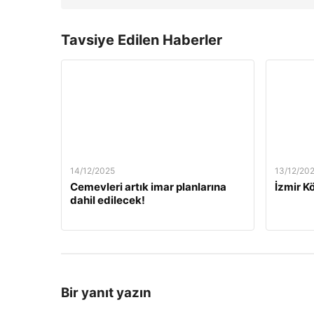
Tavsiye Edilen Haberler
14/12/2025
13/12/20
Cemevleri artık imar planlarına
İzmir Kö
dahil edilecek!
Bir yanıt yazın