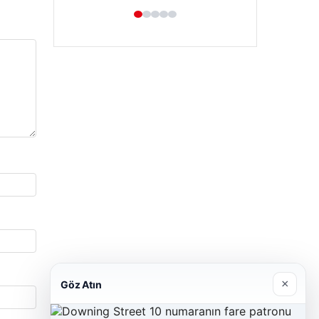
×
Göz Atın