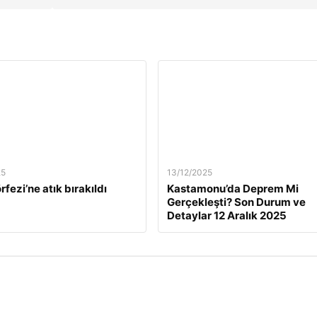
25
13/12/2025
rfezi’ne atık bırakıldı
Kastamonu’da Deprem Mi
Gerçekleşti? Son Durum ve
Detaylar 12 Aralık 2025