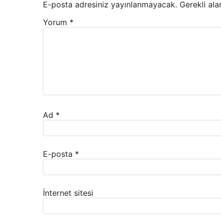
E-posta adresiniz yayınlanmayacak.
Gerekli ala
Yorum
*
Ad
*
E-posta
*
İnternet sitesi