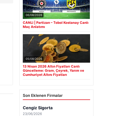
06/08/2026
CANLI | Partizan – Tobol Kostanay Canlı
Maç Anlatımı
05/08/2026
13 Nisan 2026 Altın Fiyatları Canlı
Güncelleme: Gram, Çeyrek, Yarım ve
Cumhuriyet Altını Fiyatları
Son Eklenen Firmalar
Cengiz Sigorta
23/06/2026