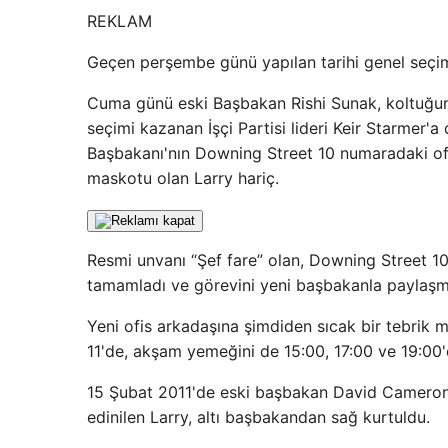
REKLAM
Geçen perşembe günü yapılan tarihi genel seçim, 
Cuma günü eski Başbakan Rishi Sunak, koltuğun
seçimi kazanan İşçi Partisi lideri Keir Starmer'a 
Başbakanı'nın Downing Street 10 numaradaki ofis
maskotu olan Larry hariç.
Resmi unvanı “Şef fare” olan, Downing Street 10 
tamamladı ve görevini yeni başbakanla paylaşma
Yeni ofis arkadaşına şimdiden sıcak bir tebrik 
11'de, akşam yemeğini de 15:00, 17:00 ve 19:00'd
15 Şubat 2011'de eski başbakan David Cameron
edinilen Larry, altı başbakandan sağ kurtuldu.