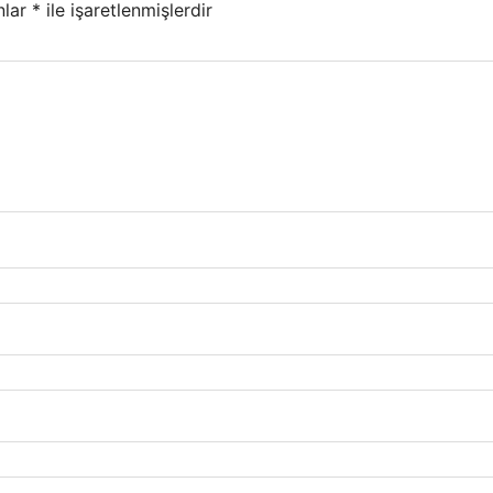
nlar
*
ile işaretlenmişlerdir