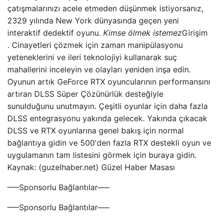
çatışmalarınızı acele etmeden düşünmek istiyorsanız,
2329 yılında New York dünyasında geçen yeni
interaktif dedektif oyunu.
Kimse ölmek istemez
Girişim
. Cinayetleri çözmek için zaman manipülasyonu
yeteneklerini ve ileri teknolojiyi kullanarak suç
mahallerini inceleyin ve olayları yeniden inşa edin.
Oyunun artık GeForce RTX oyuncularının performansını
artıran DLSS Süper Çözünürlük desteğiyle
sunulduğunu unutmayın. Çeşitli oyunlar için daha fazla
DLSS entegrasyonu yakında gelecek. Yakında çıkacak
DLSS ve RTX oyunlarına genel bakış için normal
bağlantıya gidin ve 500'den fazla RTX destekli oyun ve
uygulamanın tam listesini görmek için buraya gidin.
Kaynak: (guzelhaber.net) Güzel Haber Masası
—–Sponsorlu Bağlantılar—–
—–Sponsorlu Bağlantılar—–