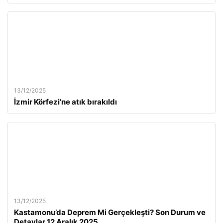
13/12/2025
İzmir Körfezi’ne atık bırakıldı
13/12/2025
Kastamonu’da Deprem Mi Gerçekleşti? Son Durum ve
Detaylar 12 Aralık 2025