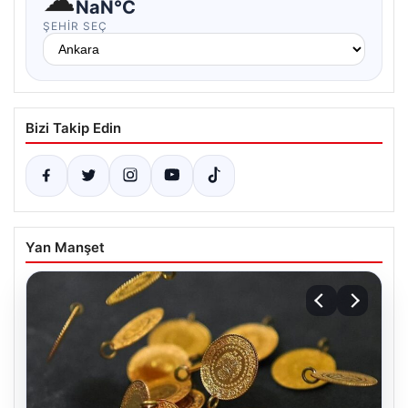
NaN°C
ŞEHIR SEÇ
Bizi Takip Edin
Yan Manşet