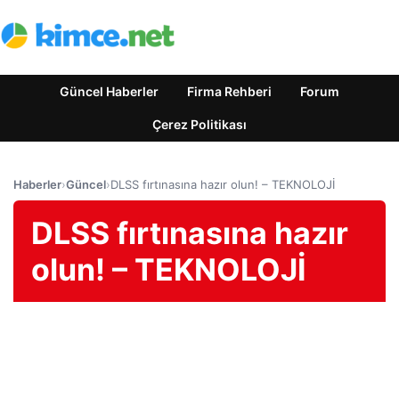
Güncel Haberler
Firma Rehberi
Forum
Çerez Politikası
Haberler
›
Güncel
›
DLSS fırtınasına hazır olun! – TEKNOLOJİ
DLSS fırtınasına hazır
olun! – TEKNOLOJİ