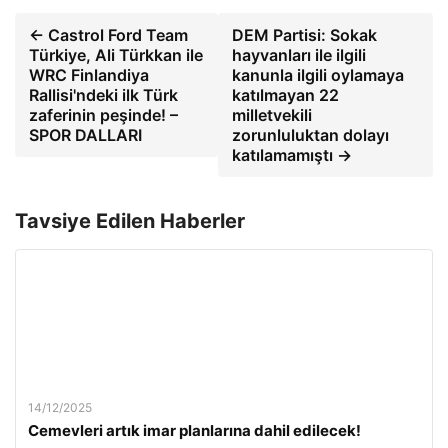
← Castrol Ford Team
DEM Partisi: Sokak
Türkiye, Ali Türkkan ile
hayvanları ile ilgili
WRC Finlandiya
kanunla ilgili oylamaya
Rallisi'ndeki ilk Türk
katılmayan 22
zaferinin peşinde! –
milletvekili
SPOR DALLARI
zorunluluktan dolayı
katılamamıştı →
Tavsiye Edilen Haberler
14/12/2025
Cemevleri artık imar planlarına dahil edilecek!