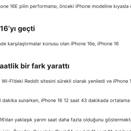
Phone 16E pilin performansı, önceki iPhone modeline kıyasla
16’yı geçti
de karşılaştırmalar konusu olan iPhone 16e, iPhone 16
atlik bir fark yarattı
i-Fi’deki Reddit sitesini sürekli olarak yeniledi ve iPhone 1
41 dakika sunarken, iPhone 16 12 saat 43 dakikada ortalama
 16’dan yaklaşık yarım saat daha fazla olduğunu göstermekte