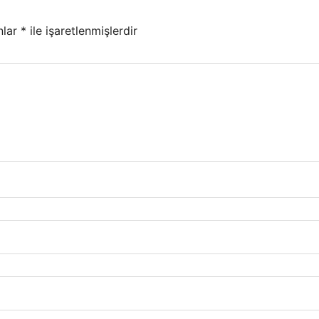
nlar
*
ile işaretlenmişlerdir