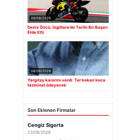
09/08/2026
Deniz Öncü, İngiltere’de Tarihi Bir Başarı
Elde Etti
08/08/2026
Yargıtay kararını verdi. Ter kokan koca
tazminat ödeyecek
Son Eklenen Firmalar