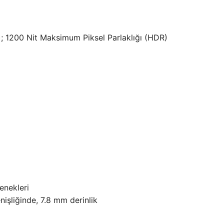
; 1200 Nit Maksimum Piksel Parlaklığı (HDR)
enekleri
işliğinde, 7.8 mm derinlik