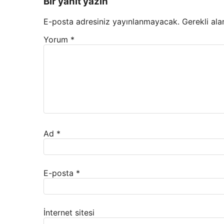
Bir yanıt yazın
E-posta adresiniz yayınlanmayacak.
Gerekli ala
Yorum
*
Ad
*
E-posta
*
İnternet sitesi