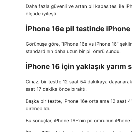
Daha fazla güvenli ve artan pil kapasitesi ile i
ölçüde iyileşti.
İPhone 16e pil testinde iPhone 
Görünüşe göre, “iPhone 16e vs iPhone 16” şeklin
standardının daha uzun bir pil ömrü sundu.
İPhone 16 için yaklaşık yarım sa
Cihaz, bir testte 12 saat 54 dakikaya dayanarak W
saat 17 dakika önce bıraktı.
Başka bir testte, iPhone 16e ortalama 12 saat 
direnebildi.
Bu sonuçlar, iPhone 16E’nin pil ömrünün iPhone