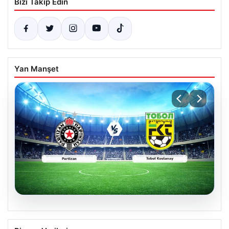
Bizi Takip Edin
Yan Manşet
06.08.2026
CANLI | Partizan – Tobol Kostanay Canlı