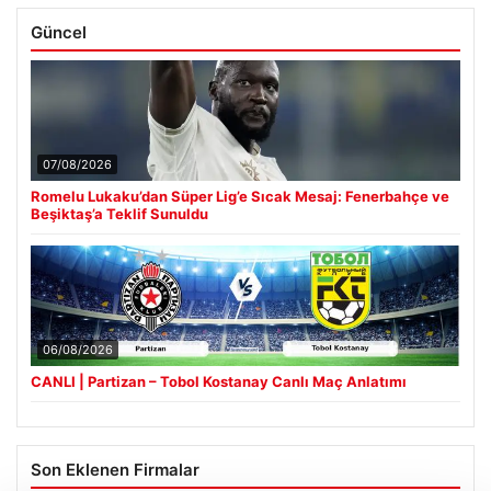
Güncel
07/08/2026
Romelu Lukaku’dan Süper Lig’e Sıcak Mesaj: Fenerbahçe ve
Beşiktaş’a Teklif Sunuldu
06/08/2026
CANLI | Partizan – Tobol Kostanay Canlı Maç Anlatımı
Son Eklenen Firmalar