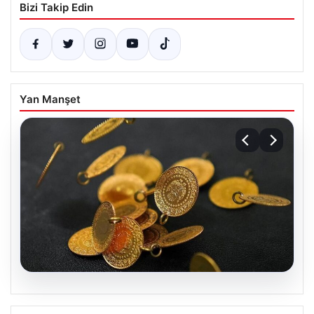
Bizi Takip Edin
Yan Manşet
05.08.2026
13 Nisan 2026 Altın Fiyatları Canlı