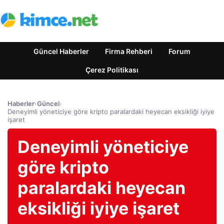
Güncel Haberler
Firma Rehberi
Forum
Çerez Politikası
Haberler
›
Güncel
›
Deneyimli yöneticiye göre kripto paralardaki heyecan eksikliği iyiye
işaret
Deneyimli yöneticiye
göre kripto
paralardaki heyecan
eksikliği iyiye işaret