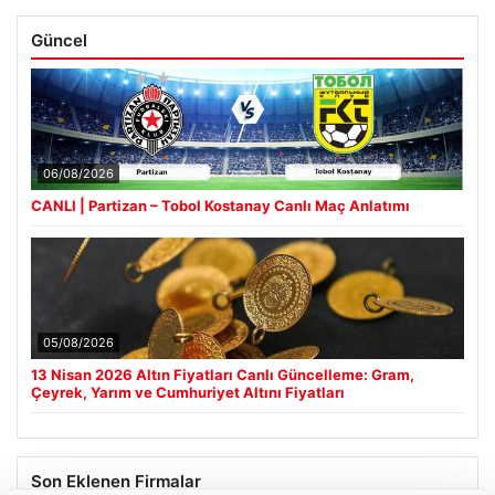
Güncel
06/08/2026
CANLI | Partizan – Tobol Kostanay Canlı Maç Anlatımı
05/08/2026
13 Nisan 2026 Altın Fiyatları Canlı Güncelleme: Gram,
Çeyrek, Yarım ve Cumhuriyet Altını Fiyatları
Son Eklenen Firmalar