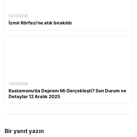
13/12/2025
İzmir Körfezi’ne atık bırakıldı
13/12/2025
Kastamonu’da Deprem Mi Gerçekleşti? Son Durum ve
Detaylar 12 Aralık 2025
Bir yanıt yazın