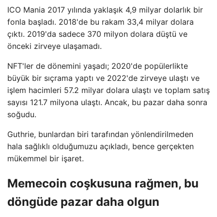
ICO Mania 2017 yılında yaklaşık 4,9 milyar dolarlık bir
fonla başladı. 2018'de bu rakam 33,4 milyar dolara
çıktı. 2019'da sadece 370 milyon dolara düştü ve
önceki zirveye ulaşamadı.
NFT'ler de dönemini yaşadı; 2020'de popülerlikte
büyük bir sıçrama yaptı ve 2022'de zirveye ulaştı ve
işlem hacimleri 57.2 milyar dolara ulaştı ve toplam satış
sayısı 121.7 milyona ulaştı. Ancak, bu pazar daha sonra
soğudu.
Guthrie, bunlardan biri tarafından yönlendirilmeden
hala sağlıklı olduğumuzu açıkladı, bence gerçekten
mükemmel bir işaret.
Memecoin coşkusuna rağmen, bu
döngüde pazar daha olgun