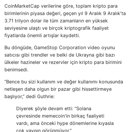
CoinMarketCap verilerine göre, toplam kripto para
birimlerinin piyasa değeri, geçen yıl 9 Aralık 9 Aralık'ta
3.71 trilyon dolar ile tüm zamanların en yüksek
seviyesine ulaştı ve birçok kriptografik faaliyet
fiyatlarda önemli artışlar kaydetti.
Bu döngüde, GameStop Corporation video oyunu
satıcısı gibi trendler ve belki de Ukrayna gibi bazı
ülkeler hazineler ve rezervler için kripto para birimini
benimsedi.
“Bence bu sizi kullanım ve değer kullanımı konusunda
netleşen daha olgun bir pazar gibi hissettirmeye
başlıyor,” dedi Guthrie:
Diyerek şöyle devam etti: “Solana
çevresinde memecoin'in birkaç faaliyeti
vardı, ama önceki hype dönemlerine kıyasla
çok yaygın görünmüyor.”