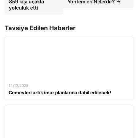
859 kişi uçakla
Yöntemleri Nelerdir? →
yolculuk etti
Tavsiye Edilen Haberler
14/12/2025
Cemevleri artık imar planlarına dahil edilecek!