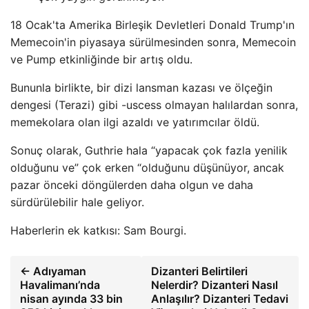
18 Ocak'ta Amerika Birleşik Devletleri Donald Trump'ın
Memecoin'in piyasaya sürülmesinden sonra, Memecoin
ve Pump etkinliğinde bir artış oldu.
Bununla birlikte, bir dizi lansman kazası ve ölçeğin
dengesi (Terazi) gibi -uscess olmayan halılardan sonra,
memekolara olan ilgi azaldı ve yatırımcılar öldü.
Sonuç olarak, Guthrie hala “yapacak çok fazla yenilik
olduğunu ve” çok erken “olduğunu düşünüyor, ancak
pazar önceki döngülerden daha olgun ve daha
sürdürülebilir hale geliyor.
Haberlerin ek katkısı: Sam Bourgi.
← Adıyaman
Dizanteri Belirtileri
Havalimanı’nda
Nelerdir? Dizanteri Nasıl
nisan ayında 33 bin
Anlaşılır? Dizanteri Tedavi