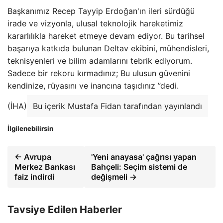
Başkanımız Recep Tayyip Erdoğan'ın ileri sürdüğü
irade ve vizyonla, ulusal teknolojik hareketimiz
kararlılıkla hareket etmeye devam ediyor. Bu tarihsel
başarıya katkıda bulunan Deltav ekibini, mühendisleri,
teknisyenleri ve bilim adamlarını tebrik ediyorum.
Sadece bir rekoru kırmadınız; Bu ulusun güvenini
kendinize, rüyasını ve inancına taşıdınız ”dedi.
(İHA)
Bu içerik Mustafa Fidan tarafından yayınlandı
İlgilenebilirsin
← Avrupa
'Yeni anayasa' çağrısı yapan
Merkez Bankası
Bahçeli: Seçim sistemi de
faiz indirdi
değişmeli →
Tavsiye Edilen Haberler