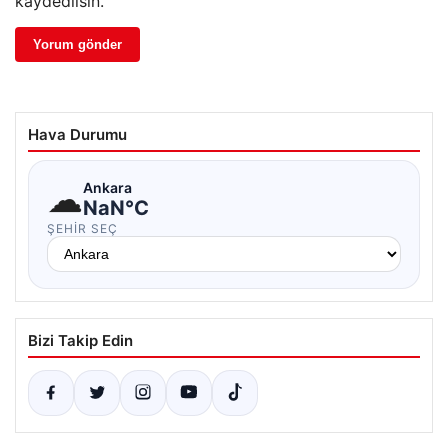
kaydedilsin.
Hava Durumu
☁
Ankara
NaN°C
ŞEHIR SEÇ
Bizi Takip Edin