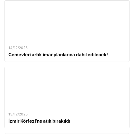
14/12/2025
Cemevleri artık imar planlarına dahil edilecek!
13/12/2025
İzmir Körfezi’ne atık bırakıldı