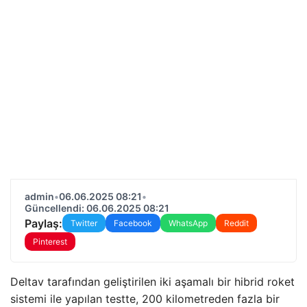
admin
•
06.06.2025 08:21
•
Güncellendi: 06.06.2025 08:21
Paylaş:
Twitter
Facebook
WhatsApp
Reddit
Pinterest
Deltav tarafından geliştirilen iki aşamalı bir hibrid roket
sistemi ile yapılan testte, 200 kilometreden fazla bir