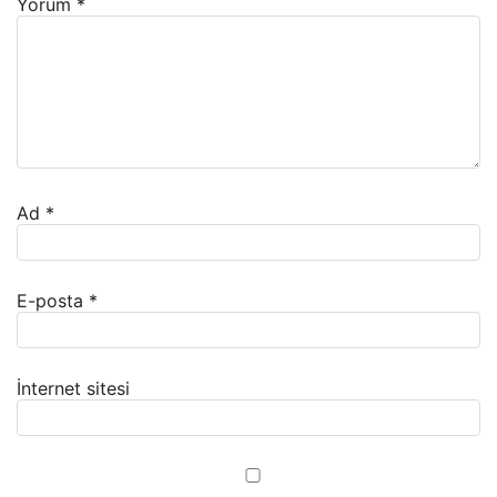
Yorum
*
Ad
*
E-posta
*
İnternet sitesi