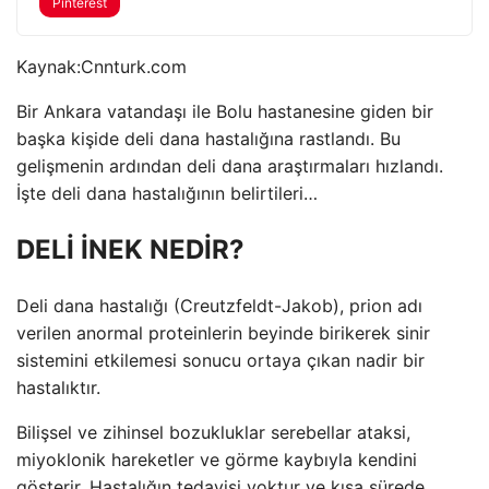
Pinterest
Kaynak:
Cnnturk.com
Bir Ankara vatandaşı ile Bolu hastanesine giden bir
başka kişide deli dana hastalığına rastlandı. Bu
gelişmenin ardından deli dana araştırmaları hızlandı.
İşte deli dana hastalığının belirtileri…
DELİ İNEK NEDİR?
Deli dana hastalığı (Creutzfeldt-Jakob), prion adı
verilen anormal proteinlerin beyinde birikerek sinir
sistemini etkilemesi sonucu ortaya çıkan nadir bir
hastalıktır.
Bilişsel ve zihinsel bozukluklar serebellar ataksi,
miyoklonik hareketler ve görme kaybıyla kendini
gösterir. Hastalığın tedavisi yoktur ve kısa sürede