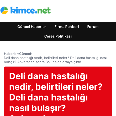
Güncel Haberler
Firma Rehberi
Forum
Çerez Politikası
Haberler
›
Güncel
›
Deli dana hastalığı nedir, belirtileri neler? Deli dana hastalığı nasıl
bulaşır? Ankaradan sonra Boluda da ortaya çıktı!
Deli dana hastalığı
nedir, belirtileri neler?
Deli dana hastalığı
nasıl bulaşır?