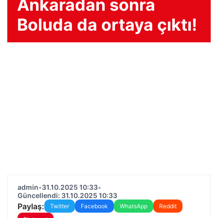
Ankaradan sonra
Boluda da ortaya çıktı!
admin
•
31.10.2025 10:33
•
Güncellendi: 31.10.2025 10:33
Paylaş:
Twitter
Facebook
WhatsApp
Reddit