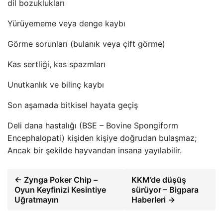
dil bozuklukları
Yürüyememe veya denge kaybı
Görme sorunları (bulanık veya çift görme)
Kas sertliği, kas spazmları
Unutkanlık ve bilinç kaybı
Son aşamada bitkisel hayata geçiş
Deli dana hastalığı (BSE – Bovine Spongiform
Encephalopati) kişiden kişiye doğrudan bulaşmaz;
Ancak bir şekilde hayvandan insana yayılabilir.
← Zynga Poker Chip –
KKM’de düşüş
Oyun Keyfinizi Kesintiye
sürüyor – Bigpara
Uğratmayın
Haberleri →