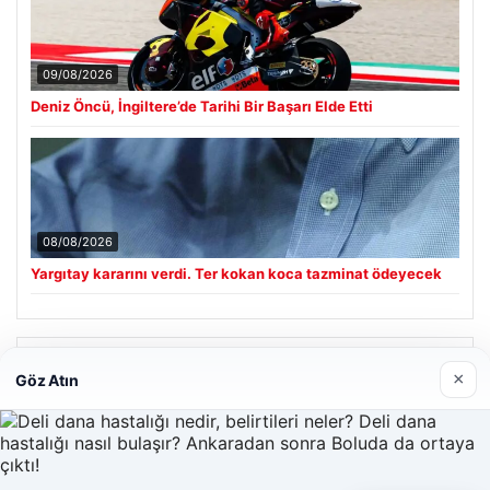
09/08/2026
Deniz Öncü, İngiltere’de Tarihi Bir Başarı Elde Etti
08/08/2026
Yargıtay kararını verdi. Ter kokan koca tazminat ödeyecek
Son Eklenen Firmalar
×
Göz Atın