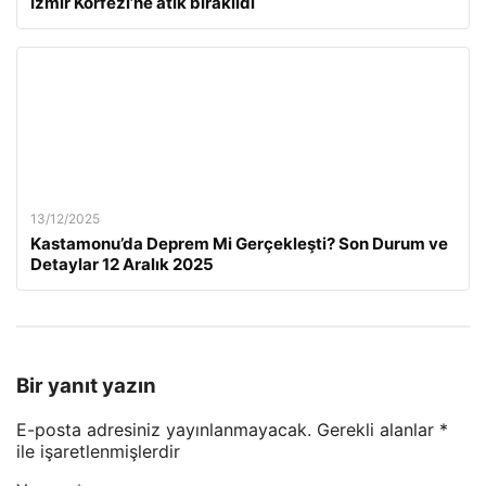
İzmir Körfezi’ne atık bırakıldı
13/12/2025
Kastamonu’da Deprem Mi Gerçekleşti? Son Durum ve
Detaylar 12 Aralık 2025
Bir yanıt yazın
E-posta adresiniz yayınlanmayacak.
Gerekli alanlar
*
ile işaretlenmişlerdir