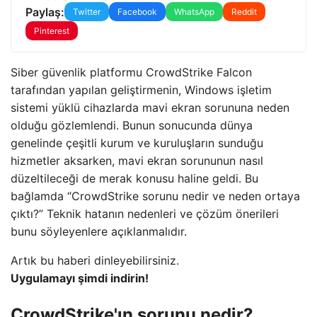
Paylaş:
Twitter
Facebook
WhatsApp
Reddit
Pinterest
Siber güvenlik platformu CrowdStrike Falcon
tarafından yapılan geliştirmenin, Windows işletim
sistemi yüklü cihazlarda mavi ekran sorununa neden
olduğu gözlemlendi. Bunun sonucunda dünya
genelinde çeşitli kurum ve kuruluşların sunduğu
hizmetler aksarken, mavi ekran sorununun nasıl
düzeltileceği de merak konusu haline geldi. Bu
bağlamda “CrowdStrike sorunu nedir ve neden ortaya
çıktı?” Teknik hatanın nedenleri ve çözüm önerileri
bunu söyleyenlere açıklanmalıdır.
Artık bu haberi dinleyebilirsiniz.
Uygulamayı şimdi indirin!
CrowdStrike'ın sorunu nedir?