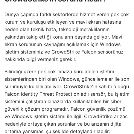
Dünya çapında farklı sektörlerde hizmet veren pek çok
kurum ve kuruluşu etkileyen ve mavi ekran hatasına
neden olan teknik hata, teknoloji meraklılarının
yakından takip ettiği konuların başında geliyor. Mavi
ekran sorununun kaynağını açıklamak için Windows
işletim sisteminiz ve CrowdStrike Falcon sensörünüz
hakkında bilgi vermeniz gerekir.
Bilindiği üzere pek çok cihaza kurulabilen işletim
sistemlerinden biri olan Windows, güncellemeler ile son
sürümüyle kullanılabiliyor. CrowdStrike'ın sahibi olduğu
Falcon Identity Threat Protection adlı sensör, bu işletim
sistemini çalıştıran cihazlarda kullanılabilen bir siber
güvenlik çözüm programıdır. Falcon güvenlik çözümü
ve Windows işletim sistemi ile ilgili CrowdStrike arızası
nedeniyle ortaya çıkan sorunlar ve bu arızanın dijital
ortama yansıması şu şekilde detaylandırılabilir: