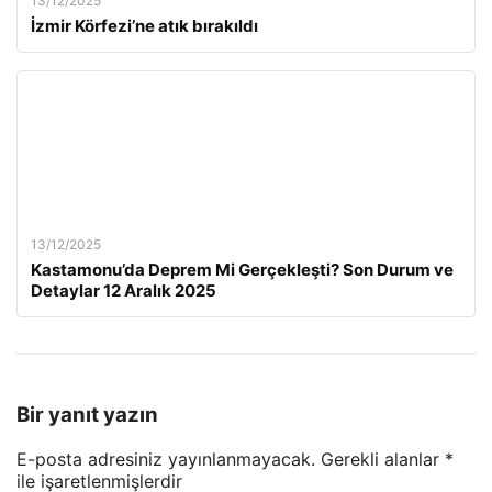
13/12/2025
İzmir Körfezi’ne atık bırakıldı
13/12/2025
Kastamonu’da Deprem Mi Gerçekleşti? Son Durum ve
Detaylar 12 Aralık 2025
Bir yanıt yazın
E-posta adresiniz yayınlanmayacak.
Gerekli alanlar
*
ile işaretlenmişlerdir