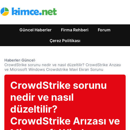
Güncel Haberler
Firma Rehberi
Forum
Çerez Politikası
Haberler
›
Güncel
›
CrowdStrike sorunu nedir ve nasıl düzeltilir? CrowdStrike Arızası
ve Microsoft Windows Crowdstrike Mavi Ekran Sorunu
CrowdStrike sorunu
nedir ve nasıl
düzeltilir?
CrowdStrike Arızası ve