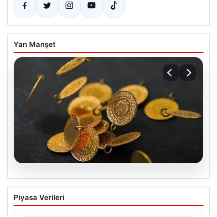
Yan Manşet
05.08.2026
13 Nisan 2026 Altın Fiyatları Canlı
Piyasa Verileri
Güncelleme: Gram, Çeyrek, Yarım ve
Cumhuriyet Altını Fiyatları