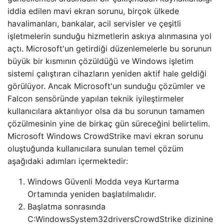
iddia edilen mavi ekran sorunu, birçok ülkede
havalimanları, bankalar, acil servisler ve çeşitli
işletmelerin sunduğu hizmetlerin askıya alınmasına yol
açtı. Microsoft'un getirdiği düzenlemelerle bu sorunun
büyük bir kısmının çözüldüğü ve Windows işletim
sistemi çalıştıran cihazların yeniden aktif hale geldiği
görülüyor. Ancak Microsoft'un sunduğu çözümler ve
Falcon sensöründe yapılan teknik iyileştirmeler
kullanıcılara aktarılıyor olsa da bu sorunun tamamen
çözülmesinin yine de birkaç gün süreceğini belirtelim.
Microsoft Windows CrowdStrike mavi ekran sorunu
oluştuğunda kullanıcılara sunulan temel çözüm
aşağıdaki adımları içermektedir:
Windows Güvenli Modda veya Kurtarma
Ortamında yeniden başlatılmalıdır.
Başlatma sonrasında
C:WindowsSystem32driversCrowdStrike dizinine