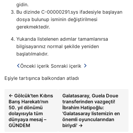
gidin.
Bu dizinde C-00000291.sys ifadesiyle başlayan
dosya bulunup isminin değiştirilmesi
gerekmektedir.
Yukarıda listelenen adımlar tamamlanırsa
bilgisayarınız normal şekilde yeniden
başlatılmalıdır.
Önceki içerik
Sonraki içerik
Eşiyle tartışınca balkondan atladı
← Gölcük'ten Kıbrıs
Galatasaray, Guela Doue
Barış Harekatı'nın
transferinden vazgeçti!
50. yıl dönümü
İbrahim Hatipoğlu:
dolayısıyla tüm
'Galatasaray listemizin en
dünyaya mesaj –
önemli oyuncularından
GÜNDEM
biriydi' →