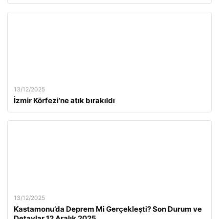
13/12/2025
İzmir Körfezi’ne atık bırakıldı
13/12/2025
Kastamonu’da Deprem Mi Gerçekleşti? Son Durum ve
Detaylar 12 Aralık 2025