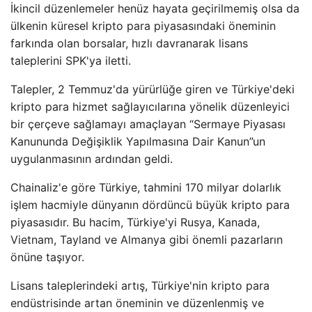
İkincil düzenlemeler henüz hayata geçirilmemiş olsa da
ülkenin küresel kripto para piyasasındaki öneminin
farkında olan borsalar, hızlı davranarak lisans
taleplerini SPK'ya iletti.
Talepler, 2 Temmuz'da yürürlüğe giren ve Türkiye'deki
kripto para hizmet sağlayıcılarına yönelik düzenleyici
bir çerçeve sağlamayı amaçlayan “Sermaye Piyasası
Kanununda Değişiklik Yapılmasına Dair Kanun”un
uygulanmasının ardından geldi.
Chainaliz'e göre Türkiye, tahmini 170 milyar dolarlık
işlem hacmiyle dünyanın dördüncü büyük kripto para
piyasasıdır. Bu hacim, Türkiye'yi Rusya, Kanada,
Vietnam, Tayland ve Almanya gibi önemli pazarların
önüne taşıyor.
Lisans taleplerindeki artış, Türkiye'nin kripto para
endüstrisinde artan öneminin ve düzenlenmiş ve