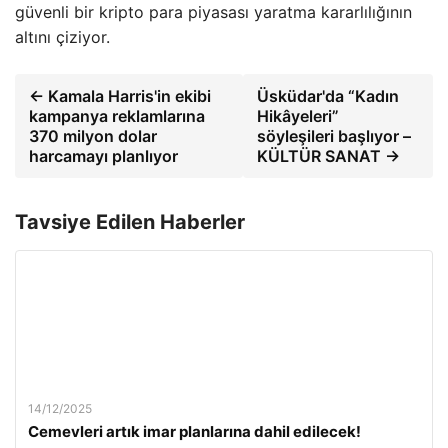
güvenli bir kripto para piyasası yaratma kararlılığının
altını çiziyor.
← Kamala Harris'in ekibi
Üsküdar'da “Kadın
kampanya reklamlarına
Hikâyeleri”
370 milyon dolar
söyleşileri başlıyor –
harcamayı planlıyor
KÜLTÜR SANAT →
Tavsiye Edilen Haberler
14/12/2025
Cemevleri artık imar planlarına dahil edilecek!