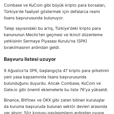
Coinbase ve KuCoin gibi büyük kripto para borsaları,
Türkiye'de faaliyet göstermek için defalarca resmi
lisans başvurusunda bulunuyor.
Talep sayısındaki bu artış, Türkiye'deki kripto para
kanununun Meclis'ten geçmesi ve ikincil düzenleme
yetkisinin Sermaye Piyasası Kurulu'na (SPK)
bırakılmasının ardından geldi.
Başvuru listesi uzuyor
9 Ağustos'ta SPK, başlangıçta 47 kripto para şirketinin
yeni yasa kapsamında lisans başvurusunda
bulunduğunu duyurdu. Ancak Coinbase, KuCoin ve
Gate.io gibi önemli eklemelerle bu liste 76'ya yükseldi.
Binance, Bitfinex ve OKX gibi zaten bilinen kuruluşlar
da kuruma başvuruda bulunan sektör devleri arasında
yer alıyor. Söz konusu paylaşımların ardından oyuna