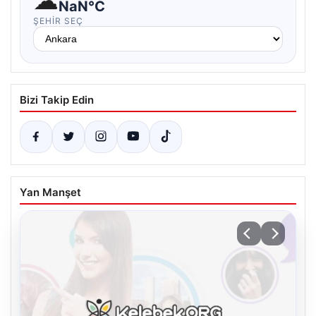
☁
NaN°C
ŞEHIR SEÇ
Bizi Takip Edin
Yan Manşet