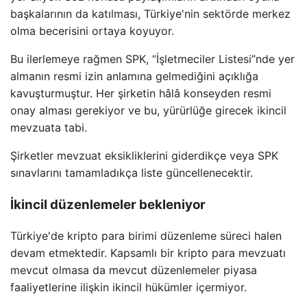
başkalarının da katılması, Türkiye'nin sektörde merkez
olma becerisini ortaya koyuyor.
Bu ilerlemeye rağmen SPK, “İşletmeciler Listesi”nde yer
almanın resmi izin anlamına gelmediğini açıklığa
kavuşturmuştur. Her şirketin hâlâ konseyden resmi
onay alması gerekiyor ve bu, yürürlüğe girecek ikincil
mevzuata tabi.
Şirketler mevzuat eksikliklerini giderdikçe veya SPK
sınavlarını tamamladıkça liste güncellenecektir.
İkincil düzenlemeler bekleniyor
Türkiye'de kripto para birimi düzenleme süreci halen
devam etmektedir. Kapsamlı bir kripto para mevzuatı
mevcut olmasa da mevcut düzenlemeler piyasa
faaliyetlerine ilişkin ikincil hükümler içermiyor.