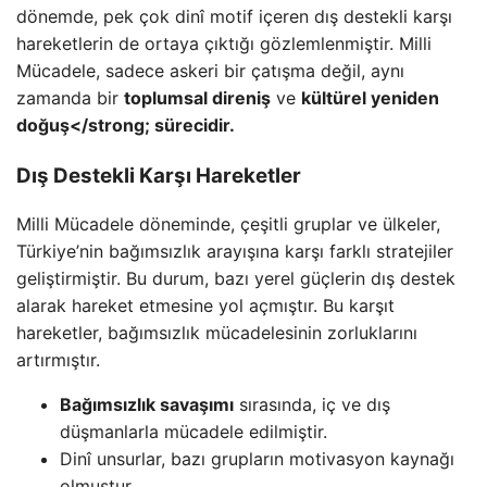
dönemde, pek çok dinî motif içeren dış destekli karşı
hareketlerin de ortaya çıktığı gözlemlenmiştir. Milli
Mücadele, sadece askeri bir çatışma değil, aynı
zamanda bir
toplumsal direniş
ve
kültürel yeniden
doğuş</strong; sürecidir.
Dış Destekli Karşı Hareketler
Milli Mücadele döneminde, çeşitli gruplar ve ülkeler,
Türkiye’nin bağımsızlık arayışına karşı farklı stratejiler
geliştirmiştir. Bu durum, bazı yerel güçlerin dış destek
alarak hareket etmesine yol açmıştır. Bu karşıt
hareketler, bağımsızlık mücadelesinin zorluklarını
artırmıştır.
Bağımsızlık savaşımı
sırasında, iç ve dış
düşmanlarla mücadele edilmiştir.
Dinî unsurlar, bazı grupların motivasyon kaynağı
olmuştur.