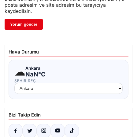
posta adresim ve site adresim bu tarayıcıya
kaydedilsin.
Hava Durumu
☁
Ankara
NaN°C
ŞEHIR SEÇ
Bizi Takip Edin