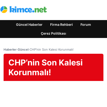
Güncel Haberler
Firma Rehberi
Forum
Çerez Politikası
Haberler
›
Güncel
›
CHP’nin Son Kalesi Korunmalı!
CHP’nin Son Kalesi
Korunmalı!