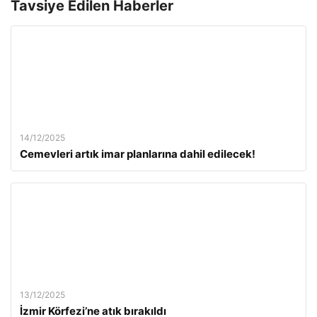
Tavsiye Edilen Haberler
14/12/2025
Cemevleri artık imar planlarına dahil edilecek!
13/12/2025
İzmir Körfezi’ne atık bırakıldı