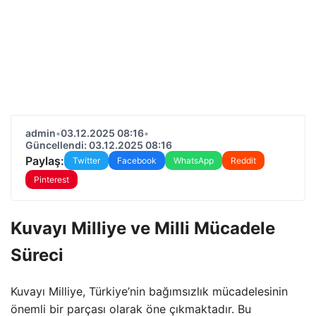
admin
•
03.12.2025 08:16
•
Güncellendi: 03.12.2025 08:16
Paylaş:
Twitter
Facebook
WhatsApp
Reddit
Pinterest
Kuvayı Milliye ve Milli Mücadele
Süreci
Kuvayı Milliye, Türkiye’nin bağımsızlık mücadelesinin
önemli bir parçası olarak öne çıkmaktadır. Bu