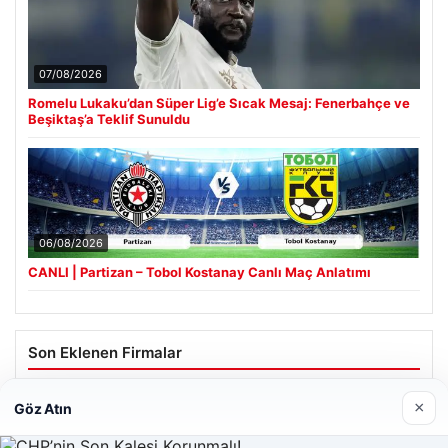
07/08/2026
Romelu Lukaku’dan Süper Lig’e Sıcak Mesaj: Fenerbahçe ve
Beşiktaş’a Teklif Sunuldu
06/08/2026
CANLI | Partizan – Tobol Kostanay Canlı Maç Anlatımı
Son Eklenen Firmalar
×
Göz Atın