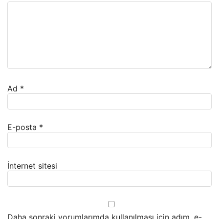
Ad
*
E-posta
*
İnternet sitesi
Daha sonraki yorumlarımda kullanılması için adım, e-