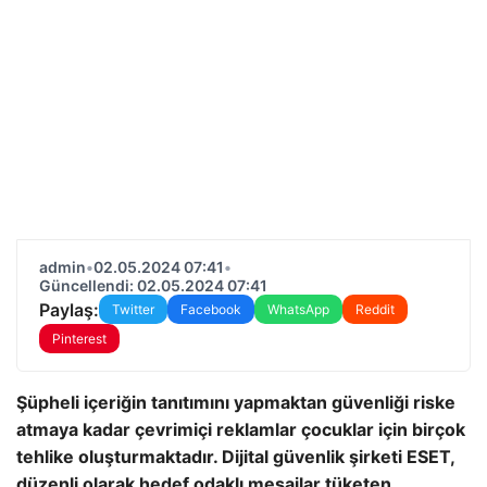
admin
•
02.05.2024 07:41
•
Güncellendi: 02.05.2024 07:41
Paylaş:
Twitter
Facebook
WhatsApp
Reddit
Pinterest
Şüpheli içeriğin tanıtımını yapmaktan güvenliği riske
atmaya kadar çevrimiçi reklamlar çocuklar için birçok
tehlike oluşturmaktadır. Dijital güvenlik şirketi ESET,
düzenli olarak hedef odaklı mesajlar tüketen