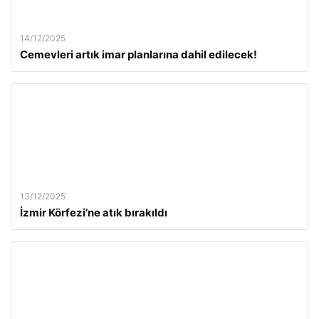
14/12/2025
Cemevleri artık imar planlarına dahil edilecek!
13/12/2025
İzmir Körfezi’ne atık bırakıldı