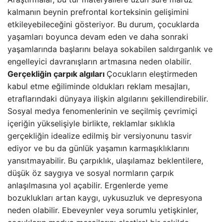
kalmanın beynin prefrontal korteksinin gelişimini
etkileyebileceğini gösteriyor. Bu durum, çocuklarda
yaşamları boyunca devam eden ve daha sonraki
yaşamlarında başlarını belaya sokabilen saldırganlık ve
engelleyici davranışların artmasına neden olabilir.
Gerçekliğin çarpık algıları
Çocukların eleştirmeden
kabul etme eğiliminde oldukları reklam mesajları,
etraflarındaki dünyaya ilişkin algılarını şekillendirebilir.
Sosyal medya fenomenlerinin ve seçilmiş çevrimiçi
içeriğin yükselişiyle birlikte, reklamlar sıklıkla
gerçekliğin idealize edilmiş bir versiyonunu tasvir
ediyor ve bu da günlük yaşamın karmaşıklıklarını
yansıtmayabilir. Bu çarpıklık, ulaşılamaz beklentilere,
düşük öz saygıya ve sosyal normların çarpık
anlaşılmasına yol açabilir. Ergenlerde yeme
bozuklukları artan kaygı, uykusuzluk ve depresyona
neden olabilir. Ebeveynler veya sorumlu yetişkinler,