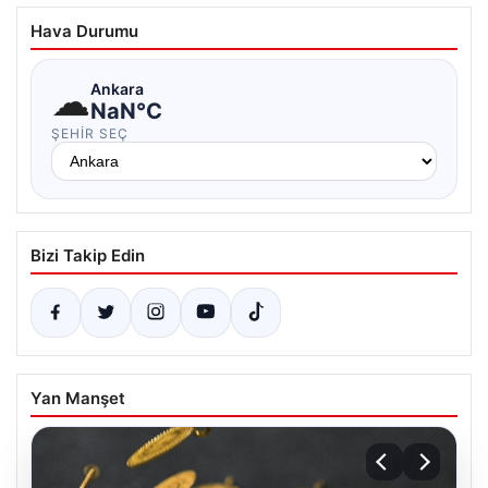
Hava Durumu
☁
Ankara
NaN°C
ŞEHIR SEÇ
Bizi Takip Edin
Yan Manşet