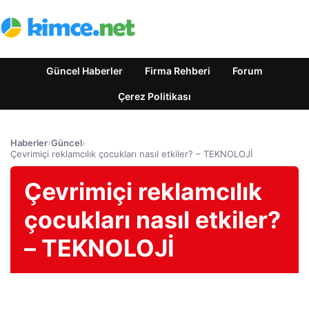
Güncel Haberler
Firma Rehberi
Forum
Çerez Politikası
Haberler
›
Güncel
›
Çevrimiçi reklamcılık çocukları nasıl etkiler? – TEKNOLOJİ
Çevrimiçi reklamcılık
çocukları nasıl etkiler?
– TEKNOLOJİ