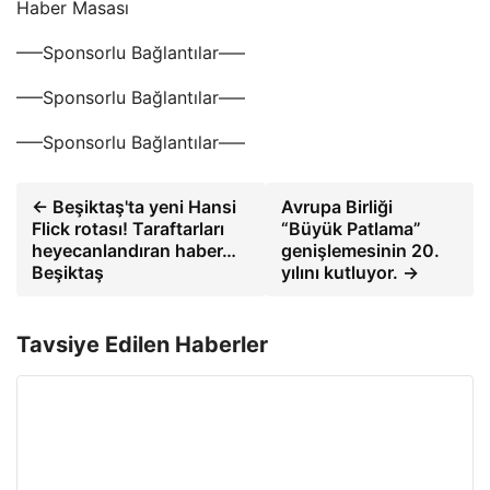
Haber Masası
—–Sponsorlu Bağlantılar—–
—–Sponsorlu Bağlantılar—–
—–Sponsorlu Bağlantılar—–
← Beşiktaş'ta yeni Hansi
Avrupa Birliği
Flick rotası! Taraftarları
“Büyük Patlama”
heyecanlandıran haber…
genişlemesinin 20.
Beşiktaş
yılını kutluyor. →
Tavsiye Edilen Haberler