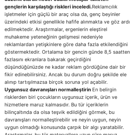
gençlerin karşılaştığı riskleri inceledi.
Reklamcılık
işletmeler için güçlü bir araç olsa da, genç beyinler
üzerindeki etkisi genellikle hafife alınmakta ve göz ardı
edilmektedir. Araştırmalar, ergenlerin eleştirel
muhakeme yeteneğinin gelişmesi nedeniyle
reklamlardan yetişkinlere göre daha fazla etkilendiğini
göstermektedir. Ortalama bir gencin günde 8,5 saatten
fazlasını ekranlara bakarak geçirdiğini
düşündüğünüzde ne kadar reklam gördüğüne dair bir
fikir edinebilirsiniz. Ancak bu durum doğru şekilde ele
alınıp tartışılmazsa birçok soruna yol açabilir.
Uygunsuz davranışları normalleştirin
En belirgin
risklerden biri çocukların uygunsuz içerik, ürün ve
hizmetlere maruz kalmasıdır. Bu tür içeriklerin
bilinçaltında da olsa teşvik edildiğini görmek, bu
davranışları normalleştirebilir ve neyin uygun, neyin
uygun olmadığı konusunda çarpık bir algı yaratabilir.
Araştırmalar, bu tür materyallere uzun süre maruz