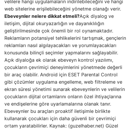
velilere hangi uygulamaların indirilebileceğini ve hangi
web sitelerine erişilebileceğini yönetme olanağı verir.
Ebeveynler nelere dikkat etmeli?
Açık diyalog ve
iletişim, dijital okuryazarlığın ve dayanıklılığın
geliştirilmesinde çok önemli bir rol oynamaktadır.
Reklamların potansiyel tehlikelerini tartışmak, gençlerin
reklamları nasıl algılayacakları ve yorumlayacakları
konusunda bilinçli seçimler yapmalarını sağlayabilir.
Açık diyaloğa ek olarak ebeveyn kontrol yazılımı,
çocukların çevrimiçi deneyimlerini yönetmede değerli
bir araç olabilir. Android için ESET Parental Control
gibi çözümler uygulama engelleme, web filtreleme ve
ekran süresi yönetimi sunarak ebeveynlerin ve velilerin
çocukların dijital ortamlarını onların özel ihtiyaçlarına
ve endişelerine göre uyarlamalarına olanak tanır.
Ebeveynler bu araçları proaktif iletişimle birlikte
kullanarak çocukları için daha güvenli bir çevrimiçi
ortam yaratabilirler. Kaynak: (guzelhaber.net) Güzel