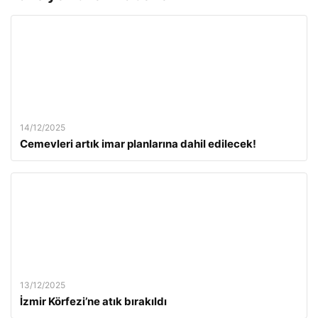
14/12/2025
Cemevleri artık imar planlarına dahil edilecek!
13/12/2025
İzmir Körfezi’ne atık bırakıldı