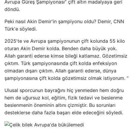
Avrupa Güreş Şampiyonası” çift altın madalyaya geri
döndü.
Peki nasıl Akin Demir'in şampiyonu oldu? Demir, CNN
Türk'e söyledi.
2025'te ve Avrupa şampiyonunun çift kolunda 55 kilo
oturan Akin Demir kolda. Benden daha büyük yok.
Allah garanti ederse kimse bileği katlamaz. Gözetimsiz
çıktım. Türk şampiyonasında çift kolda enfeksiyon
olmadan dışarı çıktım. Allah garanti ederse, dünya
şampiyonasına çift kolda gözetimsiz olmak istiyorum. “
Ulusal sporcunun bayrağını hiç yenmeden hem doğru
hem de uğursuz kol, eğitim, fizik tedavi ve beslenme
beslenmenin öneminin altını çizmiştir. Bu sorunları
desteklerse daha fazla başarı elde edeceğini söyledi.