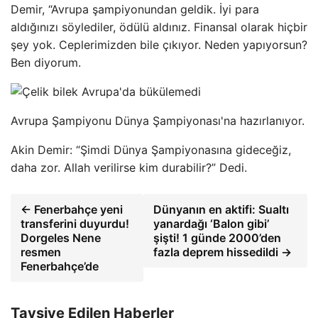
Demir, “Avrupa şampiyonundan geldik. İyi para
aldığınızı söylediler, ödülü aldınız. Finansal olarak hiçbir
şey yok. Ceplerimizden bile çıkıyor. Neden yapıyorsun?
Ben diyorum.
Avrupa Şampiyonu Dünya Şampiyonası'na hazırlanıyor.
Akin Demir: “Şimdi Dünya Şampiyonasına gideceğiz,
daha zor. Allah verilirse kim durabilir?” Dedi.
← Fenerbahçe yeni
Dünyanın en aktifi: Sualtı
transferini duyurdu!
yanardağı ‘Balon gibi’
Dorgeles Nene
şişti! 1 günde 2000’den
resmen
fazla deprem hissedildi →
Fenerbahçe’de
Tavsiye Edilen Haberler