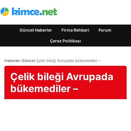
Güncel Haberler
Firma Rehberi
Forum
Çerez Politikası
Haberler
›
Güncel
›
Çelik bileği Avrupada bükemediler –
Çelik bileği Avrupada
bükemediler –