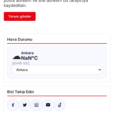
posta adresim ve site adresim bu tarayıcıya
kaydedilsin.
Hava Durumu
☁
Ankara
NaN°C
ŞEHIR SEÇ
Bizi Takip Edin