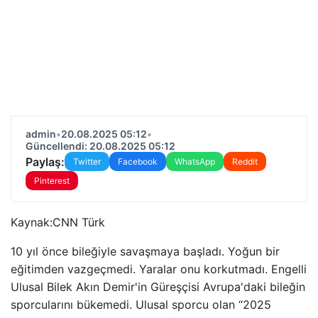
admin
•
20.08.2025 05:12
•
Güncellendi: 20.08.2025 05:12
Paylaş:
Twitter
Facebook
WhatsApp
Reddit
Pinterest
Kaynak:
CNN Türk
10 yıl önce bileğiyle savaşmaya başladı. Yoğun bir
eğitimden vazgeçmedi. Yaralar onu korkutmadı. Engelli
Ulusal Bilek Akın Demir'in Güreşçisi Avrupa'daki bileğin
sporcularını bükemedi. Ulusal sporcu olan “2025