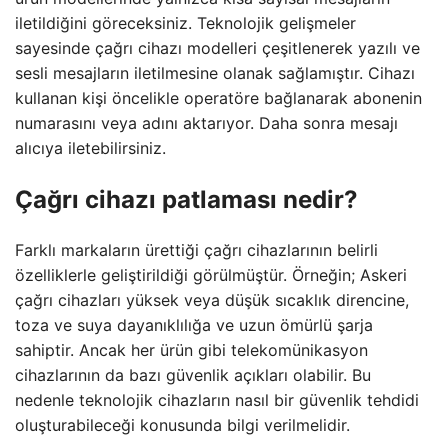
iletildiğini göreceksiniz. Teknolojik gelişmeler
sayesinde çağrı cihazı modelleri çeşitlenerek yazılı ve
sesli mesajların iletilmesine olanak sağlamıştır. Cihazı
kullanan kişi öncelikle operatöre bağlanarak abonenin
numarasını veya adını aktarıyor. Daha sonra mesajı
alıcıya iletebilirsiniz.
Çağrı cihazı patlaması nedir?
Farklı markaların ürettiği çağrı cihazlarının belirli
özelliklerle geliştirildiği görülmüştür. Örneğin; Askeri
çağrı cihazları yüksek veya düşük sıcaklık direncine,
toza ve suya dayanıklılığa ve uzun ömürlü şarja
sahiptir. Ancak her ürün gibi telekomünikasyon
cihazlarının da bazı güvenlik açıkları olabilir. Bu
nedenle teknolojik cihazların nasıl bir güvenlik tehdidi
oluşturabileceği konusunda bilgi verilmelidir.