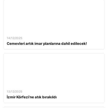
14/12/2025
Cemevleri artık imar planlarına dahil edilecek!
13/12/2025
İzmir Körfezi’ne atık bırakıldı