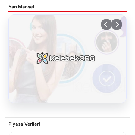
Yan Manşet
08.08.2026
Kelebek sohbet platformu İle Sanal
Piyasa Verileri
İletişimin Sertifikalı Adresi Ve Chat
Deneyimi