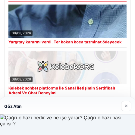
08/08/2026
Yargıtay kararını verdi. Ter kokan koca tazminat ödeyecek
08/08/2026
Kelebek sohbet platformu İle Sanal İletişimin Sertifikalı
Adresi Ve Chat Deneyimi
×
Göz Atın
Son Eklenen Firmalar