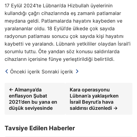
17 Eylül 2024’te Lübnan’da Hizbullah üyelerinin
kullandığı çağrı cihazlarında eş zamanlı patlamalar
meydana geldi. Patlamalarda hayatını kaybeden ve
yaralananlar oldu. 18 Eylül’de ülkede çok sayıda
radyonun patlaması sonucu çok sayıda kişi hayatını
kaybetti ve yaralandı. Lübnanlı yetkililer olaydan İsrail’i
sorumlu tuttu. Öte yandan söz konusu saldırılarda
cihazların içerisine fünye yerleştirildiği belirtildi.
Önceki içerik
Sonraki içerik
← Almanya’da
Kara operasyonu
enflasyon Şubat
Lübnan’a yaklaşırken
2021’den bu yana en
İsrail Beyrut’a hava
düşük seviyesinde
saldırısı düzenledi →
Tavsiye Edilen Haberler