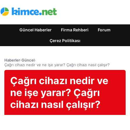
Güncel Haberler
Firma Rehberi
Forum
Çerez Politikası
Haberler
›
Güncel
›
Çağrı cihazı nedir ve ne işe yarar? Çağrı cihazı nasıl çalışır?
Çağrı cihazı nedir ve
ne işe yarar? Çağrı
cihazı nasıl çalışır?