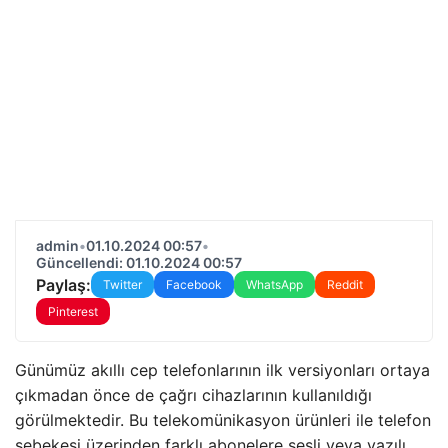
admin
•
01.10.2024 00:57
•
Güncellendi: 01.10.2024 00:57
Paylaş:
Twitter
Facebook
WhatsApp
Reddit
Pinterest
Günümüz akıllı cep telefonlarının ilk versiyonları ortaya
çıkmadan önce de çağrı cihazlarının kullanıldığı
görülmektedir. Bu telekomünikasyon ürünleri ile telefon
şebekesi üzerinden farklı abonelere sesli veya yazılı