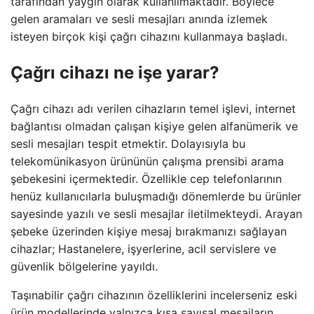
tarafından yaygın olarak kullanılmaktadır. Böylece
gelen aramaları ve sesli mesajları anında izlemek
isteyen birçok kişi çağrı cihazını kullanmaya başladı.
Çağrı cihazı ne işe yarar?
Çağrı cihazı adı verilen cihazların temel işlevi, internet
bağlantısı olmadan çalışan kişiye gelen alfanümerik ve
sesli mesajları tespit etmektir. Dolayısıyla bu
telekomünikasyon ürününün çalışma prensibi arama
şebekesini içermektedir. Özellikle cep telefonlarının
henüz kullanıcılarla buluşmadığı dönemlerde bu ürünler
sayesinde yazılı ve sesli mesajlar iletilmekteydi. Arayan
şebeke üzerinden kişiye mesaj bırakmanızı sağlayan
cihazlar; Hastanelere, işyerlerine, acil servislere ve
güvenlik bölgelerine yayıldı.
Taşınabilir çağrı cihazının özelliklerini incelerseniz eski
ürün modellerinde yalnızca kısa sayısal mesajların