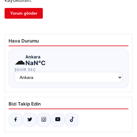
Hava Durumu
☁
Ankara
NaN°C
ŞEHIR SEÇ
Bizi Takip Edin