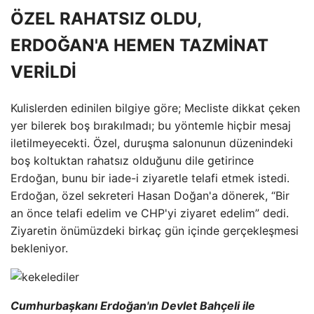
ÖZEL RAHATSIZ OLDU,
ERDOĞAN'A HEMEN TAZMİNAT
VERİLDİ
Kulislerden edinilen bilgiye göre; Mecliste dikkat çeken
yer bilerek boş bırakılmadı; bu yöntemle hiçbir mesaj
iletilmeyecekti. Özel, duruşma salonunun düzenindeki
boş koltuktan rahatsız olduğunu dile getirince
Erdoğan, bunu bir iade-i ziyaretle telafi etmek istedi.
Erdoğan, özel sekreteri Hasan Doğan'a dönerek, “Bir
an önce telafi edelim ve CHP'yi ziyaret edelim” dedi.
Ziyaretin önümüzdeki birkaç gün içinde gerçekleşmesi
bekleniyor.
Cumhurbaşkanı Erdoğan'ın Devlet Bahçeli ile