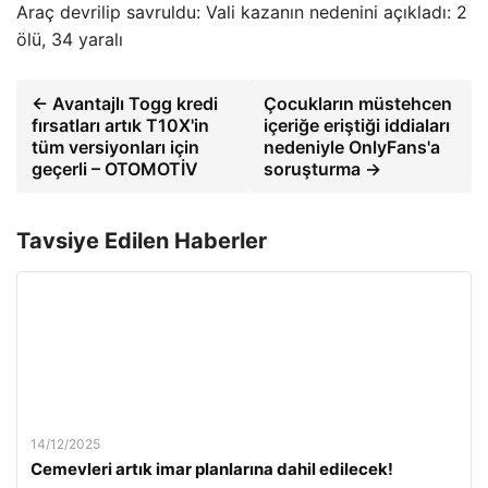
Araç devrilip savruldu: Vali kazanın nedenini açıkladı: 2
ölü, 34 yaralı
← Avantajlı Togg kredi
Çocukların müstehcen
fırsatları artık T10X'in
içeriğe eriştiği iddiaları
tüm versiyonları için
nedeniyle OnlyFans'a
geçerli – OTOMOTİV
soruşturma →
Tavsiye Edilen Haberler
14/12/2025
Cemevleri artık imar planlarına dahil edilecek!