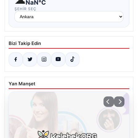
NaN°C
ŞEHIR SEÇ
Bizi Takip Edin
Yan Manşet