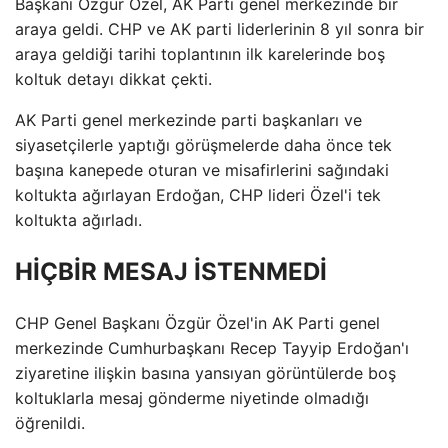
Başkanı Özgür Özel, AK Parti genel merkezinde bir
araya geldi. CHP ve AK parti liderlerinin 8 yıl sonra bir
araya geldiği tarihi toplantının ilk karelerinde boş
koltuk detayı dikkat çekti.
AK Parti genel merkezinde parti başkanları ve
siyasetçilerle yaptığı görüşmelerde daha önce tek
başına kanepede oturan ve misafirlerini sağındaki
koltukta ağırlayan Erdoğan, CHP lideri Özel'i tek
koltukta ağırladı.
HİÇBİR MESAJ İSTENMEDİ
CHP Genel Başkanı Özgür Özel'in AK Parti genel
merkezinde Cumhurbaşkanı Recep Tayyip Erdoğan'ı
ziyaretine ilişkin basına yansıyan görüntülerde boş
koltuklarla mesaj gönderme niyetinde olmadığı
öğrenildi.