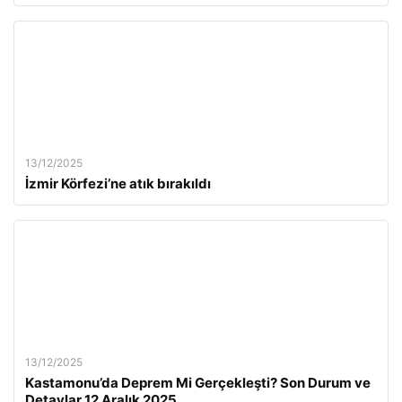
13/12/2025
İzmir Körfezi’ne atık bırakıldı
13/12/2025
Kastamonu’da Deprem Mi Gerçekleşti? Son Durum ve
Detaylar 12 Aralık 2025