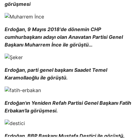
görüşmesi
Erdoğan, 9 Mayıs 2018'de dönemin CHP
cumhurbaşkanı adayı olan Anavatan Partisi Genel
Başkanı Muharrem İnce ile görüştü…
Erdoğan, parti genel başkanı Saadet Temel
Karamollaoğlu ile görüştü.
Erdoğan'ın Yeniden Refah Partisi Genel Başkanı Fatih
Erbakan'la görüşmesi.
Erdoğan, BBP Başkanı Mustafa Destici ile görüştü.