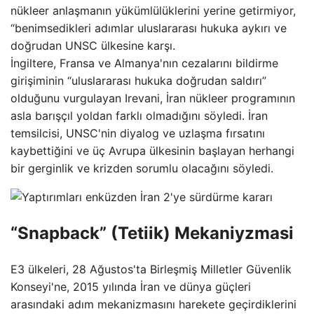
nükleer anlaşmanın yükümlülüklerini yerine getirmiyor,
“benimsedikleri adımlar uluslararası hukuka aykırı ve
doğrudan UNSC ülkesine karşı.
İngiltere, Fransa ve Almanya'nın cezalarını bildirme
girişiminin “uluslararası hukuka doğrudan saldırı”
olduğunu vurgulayan Irevani, İran nükleer programının
asla barışçıl yoldan farklı olmadığını söyledi. İran
temsilcisi, UNSC'nin diyalog ve uzlaşma fırsatını
kaybettiğini ve üç Avrupa ülkesinin başlayan herhangi
bir gerginlik ve krizden sorumlu olacağını söyledi.
“Snapback” (Tetiik) Mekaniyzmasi
E3 ülkeleri, 28 Ağustos'ta Birleşmiş Milletler Güvenlik
Konseyi'ne, 2015 yılında İran ve dünya güçleri
arasındaki adım mekanizmasını harekete geçirdiklerini