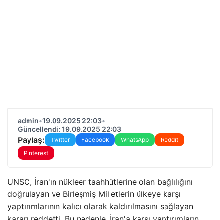
admin
•
19.09.2025 22:03
•
Güncellendi: 19.09.2025 22:03
Paylaş:
Twitter
Facebook
WhatsApp
Reddit
Pinterest
UNSC, İran'ın nükleer taahhütlerine olan bağlılığını
doğrulayan ve Birleşmiş Milletlerin ülkeye karşı
yaptırımlarının kalıcı olarak kaldırılmasını sağlayan
kararı reddetti. Bu nedenle, İran'a karşı yaptırımların