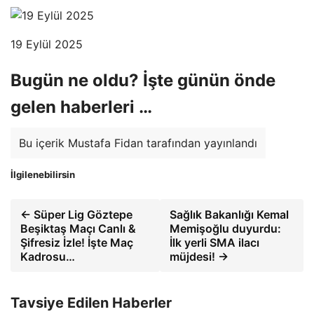
19 Eylül 2025
Bugün ne oldu? İşte günün önde
gelen haberleri …
Bu içerik Mustafa Fidan tarafından yayınlandı
İlgilenebilirsin
← Süper Lig Göztepe
Sağlık Bakanlığı Kemal
Beşiktaş Maçı Canlı &
Memişoğlu duyurdu:
Şifresiz İzle! İşte Maç
İlk yerli SMA ilacı
Kadrosu…
müjdesi! →
Tavsiye Edilen Haberler