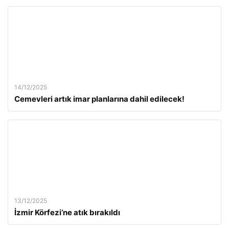
14/12/2025
Cemevleri artık imar planlarına dahil edilecek!
13/12/2025
İzmir Körfezi’ne atık bırakıldı