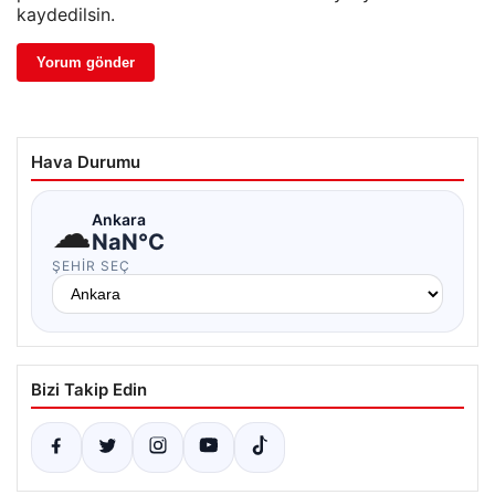
kaydedilsin.
Hava Durumu
☁
Ankara
NaN°C
ŞEHIR SEÇ
Bizi Takip Edin