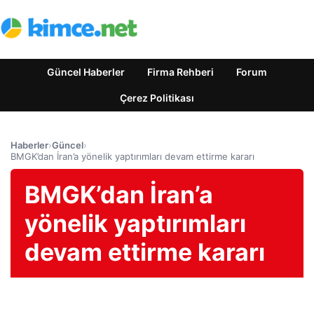
Güncel Haberler
Firma Rehberi
Forum
Çerez Politikası
Haberler
›
Güncel
›
BMGK’dan İran’a yönelik yaptırımları devam ettirme kararı
BMGK’dan İran’a
yönelik yaptırımları
devam ettirme kararı