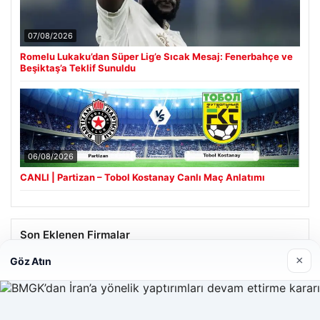
07/08/2026
Romelu Lukaku’dan Süper Lig’e Sıcak Mesaj: Fenerbahçe ve
Beşiktaş’a Teklif Sunuldu
06/08/2026
CANLI | Partizan – Tobol Kostanay Canlı Maç Anlatımı
Son Eklenen Firmalar
×
Göz Atın