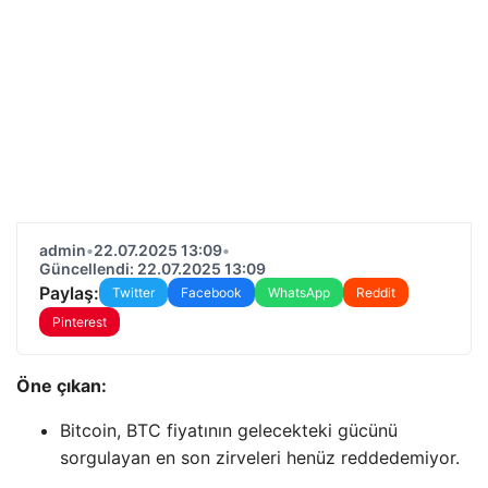
admin
•
22.07.2025 13:09
•
Güncellendi: 22.07.2025 13:09
Paylaş:
Twitter
Facebook
WhatsApp
Reddit
Pinterest
Öne çıkan:
Bitcoin, BTC fiyatının gelecekteki gücünü
sorgulayan en son zirveleri henüz reddedemiyor.