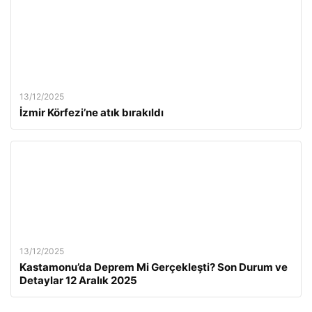
13/12/2025
İzmir Körfezi’ne atık bırakıldı
13/12/2025
Kastamonu’da Deprem Mi Gerçekleşti? Son Durum ve
Detaylar 12 Aralık 2025