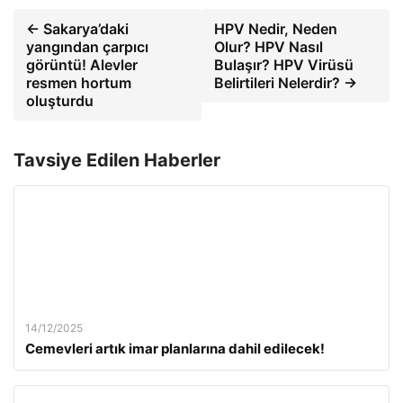
← Sakarya’daki
HPV Nedir, Neden
yangından çarpıcı
Olur? HPV Nasıl
görüntü! Alevler
Bulaşır? HPV Virüsü
resmen hortum
Belirtileri Nelerdir? →
oluşturdu
Tavsiye Edilen Haberler
14/12/2025
Cemevleri artık imar planlarına dahil edilecek!