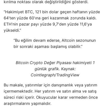
kırılma noktası olarak değiştirildiğini gösterdi.
“Hakimiyet BTC, 121 bin dolar geçen haftanın yüzde
64'ten yüzde 60'ına geri kazanmak zorunda kaldı.
ETH'nin pazar payı yüzde 9,7'den yüzde 11,6'ya
yükseldi.”
“Bu eğilim devam ederse, Altcoin sezonunun
bir sonraki aşaması başlamış olabilir.”
Bitcoin Crypto Değer Piyasası hakimiyeti 1
günlük grafik. Kaynak:
Cointlegraph/TradingView
Bu makale, yatırımlar için danışmanlık veya yatırım
içermemektedir. Her yatırım ve satın alma ve satış
süreci riski içerir. Okuyucular karar vermeden önce
araştırmalarını yapmalıdır.