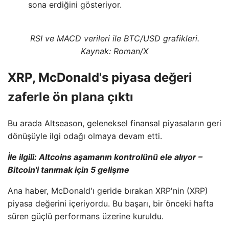
sona erdiğini gösteriyor.
RSI ve MACD verileri ile BTC/USD grafikleri.
Kaynak: Roman/X
XRP, McDonald's piyasa değeri
zaferle ön plana çıktı
Bu arada Altseason, geleneksel finansal piyasaların geri
dönüşüyle ilgi odağı olmaya devam etti.
İle ilgili:
Altcoins aşamanın kontrolünü ele alıyor –
Bitcoin'i tanımak için 5 gelişme
Ana haber, McDonald'ı geride bırakan XRP'nin (XRP)
piyasa değerini içeriyordu. Bu başarı, bir önceki hafta
süren güçlü performans üzerine kuruldu.