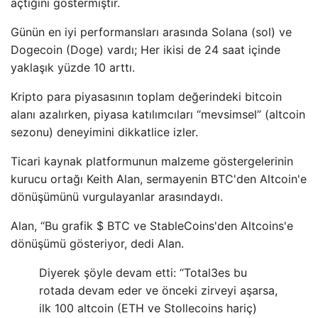
açtığını göstermiştir.
Günün en iyi performansları arasında Solana (sol) ve
Dogecoin (Doge) vardı; Her ikisi de 24 saat içinde
yaklaşık yüzde 10 arttı.
Kripto para piyasasının toplam değerindeki bitcoin
alanı azalırken, piyasa katılımcıları “mevsimsel” (altcoin
sezonu) deneyimini dikkatlice izler.
Ticari kaynak platformunun malzeme göstergelerinin
kurucu ortağı Keith Alan, sermayenin BTC'den Altcoin'e
dönüşümünü vurgulayanlar arasındaydı.
Alan, “Bu grafik $ BTC ve StableCoins'den Altcoins'e
dönüşümü gösteriyor, dedi Alan.
Diyerek şöyle devam etti: “Total3es bu
rotada devam eder ve önceki zirveyi aşarsa,
ilk 100 altcoin (ETH ve Stollecoins hariç)