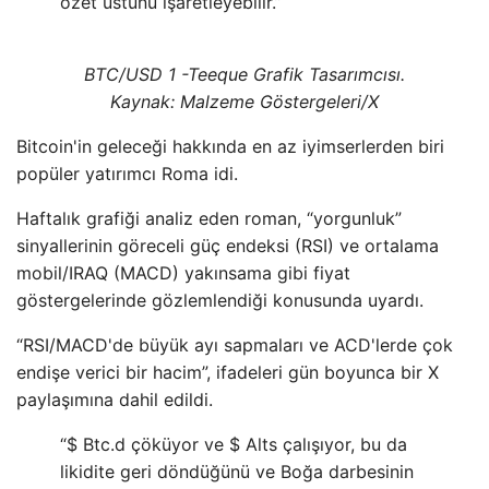
özet üstünü işaretleyebilir.”
BTC/USD 1 -Teeque Grafik Tasarımcısı.
Kaynak: Malzeme Göstergeleri/X
Bitcoin'in geleceği hakkında en az iyimserlerden biri
popüler yatırımcı Roma idi.
Haftalık grafiği analiz eden roman, “yorgunluk”
sinyallerinin göreceli güç endeksi (RSI) ve ortalama
mobil/IRAQ (MACD) yakınsama gibi fiyat
göstergelerinde gözlemlendiği konusunda uyardı.
“RSI/MACD'de büyük ayı sapmaları ve ACD'lerde çok
endişe verici bir hacim”, ifadeleri gün boyunca bir X
paylaşımına dahil edildi.
“$ Btc.d çöküyor ve $ Alts çalışıyor, bu da
likidite geri döndüğünü ve Boğa darbesinin