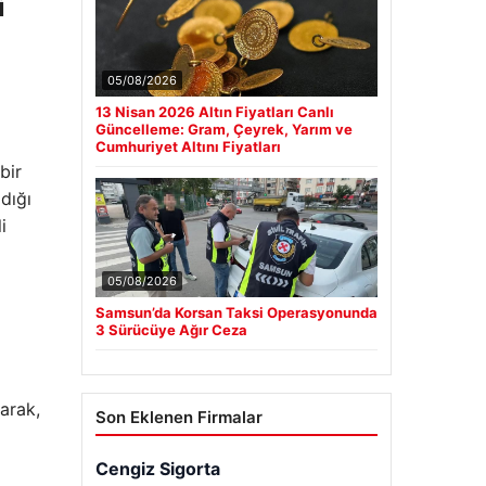
i
05/08/2026
13 Nisan 2026 Altın Fiyatları Canlı
Güncelleme: Gram, Çeyrek, Yarım ve
Cumhuriyet Altını Fiyatları
bir
dığı
i
05/08/2026
Samsun’da Korsan Taksi Operasyonunda
3 Sürücüye Ağır Ceza
arak,
Son Eklenen Firmalar