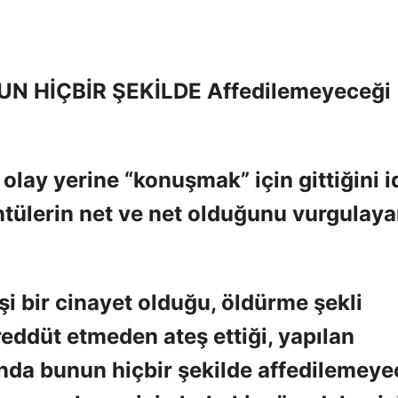
N HİÇBİR ŞEKİLDE Affedilemeyeceği
olay yerine “konuşmak” için gittiğini i
tülerin net ve net olduğunu vurgulaya
şi bir cinayet olduğu, öldürme şekli
reddüt etmeden ateş ettiği, yapılan
ğında bunun hiçbir şekilde affedilemeye