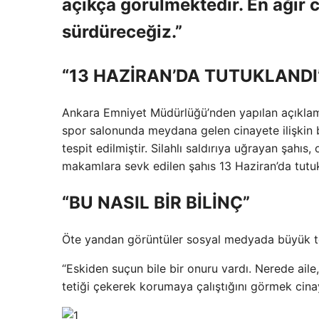
açıkça görülmektedir. En ağır 
sürdüreceğiz.”
“13 HAZİRAN’DA TUTUKLANDI
Ankara Emniyet Müdürlüğü’nden yapılan açıklama
spor salonunda meydana gelen cinayete ilişkin 
tespit edilmiştir. Silahlı saldırıya uğrayan şahıs
makamlara sevk edilen şahıs 13 Haziran’da tutuk
“BU NASIL BİR BİLİNÇ”
Öte yandan görüntüler sosyal medyada büyük te
“Eskiden suçun bile bir onuru vardı. Nerede ail
tetiği çekerek korumaya çalıştığını görmek cinay