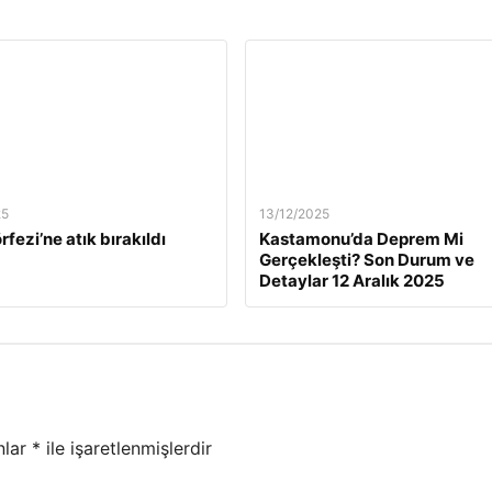
25
13/12/2025
rfezi’ne atık bırakıldı
Kastamonu’da Deprem Mi
Gerçekleşti? Son Durum ve
Detaylar 12 Aralık 2025
nlar
*
ile işaretlenmişlerdir