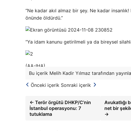
“Ne kadar akıl almaz bir şey. Ne kadar insanlık
önünde öldürdü.”
“Ya idam kanunu getirilmeli ya da bireysel sila
(AA-IHA)
Bu içerik Melih Kadir Yılmaz tarafından yayınla
Önceki içerik
Sonraki içerik
← Terör örgütü DHKP/C’nin
Avukatlığı 
İstanbul operasyonu: 7
net bir şek
tutuklama
→