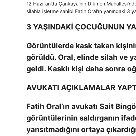
12 Haziran’da Çankaya’nın Dikmen Mahallesi’ndeki
silahla işletme sahibi Fatih Oral’ın yanındaki 3 
3 YAŞINDAKİ ÇOCUĞUNUN YA
Görüntülerde kask takan kişinin
görüldü. Oral, elinde silah ve 
geldi. Kasklı kişi daha sonra o
AVUKATI AÇIKLAMALAR YAPT
Fatih Oral’ın avukatı Sait Bing
görüntülerinin saldırganın ifad
yansıtmadığını ortaya çıkardığı