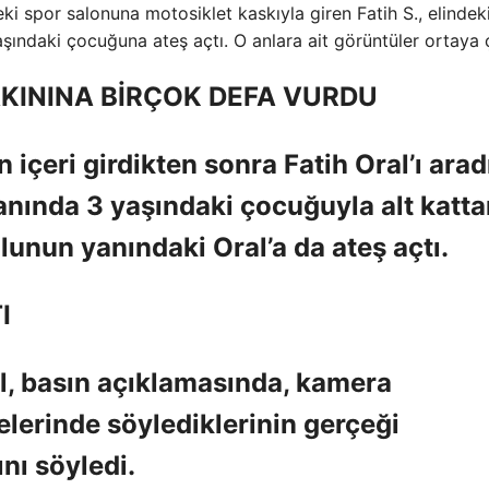
 spor salonuna motosiklet kaskıyla giren Fatih S., elindeki
yaşındaki çocuğuna ateş açtı. O anlara ait görüntüler ortaya ç
KININA BİRÇOK DEFA VURDU
 içeri girdikten sonra Fatih Oral’ı arad
yanında 3 yaşındaki çocuğuyla alt katt
ğlunun yanındaki Oral’a da ateş açtı.
I
öl, basın açıklamasında, kamera
elerinde söylediklerinin gerçeği
nı söyledi.