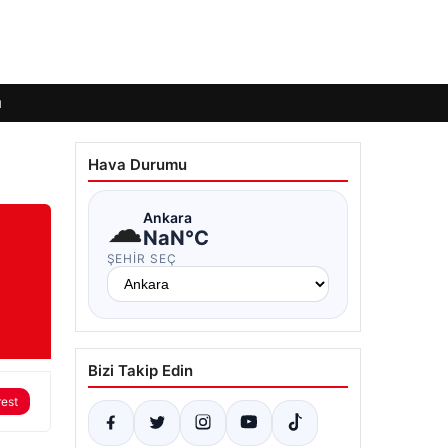
ı
Hava Durumu
☁
Ankara
NaN°C
ŞEHIR SEÇ
Bizi Takip Edin
rest