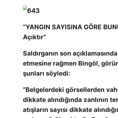
“YANGIN SAYISINA GÖRE BUNU
Açıktır”
Saldırganın son açıklamasında 
etmesine rağmen Bingöl, görün
şunları söyledi:
“Belgelerdeki görsellerden vah
dikkate alındığında zanlının te
atışların sayısı dikkate alındı