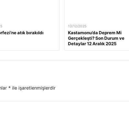
25
13/12/2025
rfezi’ne atık bırakıldı
Kastamonu’da Deprem Mi
Gerçekleşti? Son Durum ve
Detaylar 12 Aralık 2025
nlar
*
ile işaretlenmişlerdir