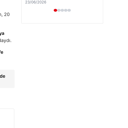
m, 20
ya
daydı.
e
Hastaş Beton
lde
26/05/2026