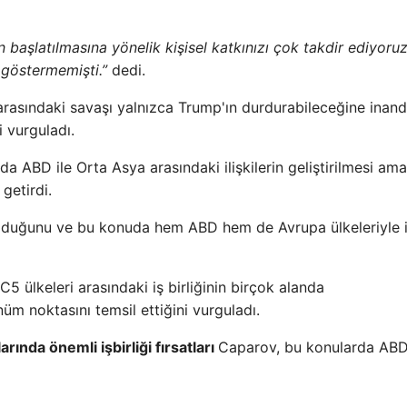
başlatılmasına yönelik kişisel katkınızı çok takdir ediyoru
 göstermemişti.”
dedi.
asındaki savaşı yalnızca Trump'ın durdurabileceğine inandı
 vurguladı.
BD ile Orta Asya arasındaki ilişkilerin geliştirilmesi ama
getirdi.
olduğunu ve bu konuda hem ABD hem de Avrupa ülkeleriyle 
 ülkeleri arasındaki iş birliğinin birçok alanda
nüm noktasını temsil ettiğini vurguladı.
rında önemli işbirliği fırsatları
Caparov, bu konularda ABD 