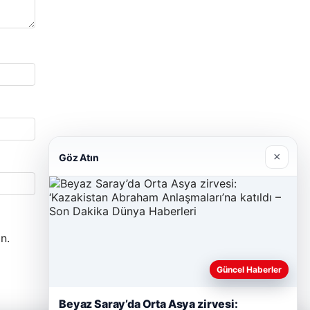
×
Göz Atın
n.
Güncel Haberler
Beyaz Saray’da Orta Asya zirvesi: