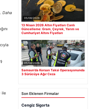
z. Daha
05/08/2026
13 Nisan 2026 Altın Fiyatları Canlı
ğını
Güncelleme: Gram, Çeyrek, Yarım ve
Cumhuriyet Altını Fiyatları
cıyla
iş
05/08/2026
Samsun’da Korsan Taksi Operasyonunda
3 Sürücüye Ağır Ceza
ile
Son Eklenen Firmalar