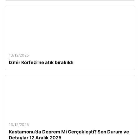
13/12/2025
İzmir Körfezi’ne atık bırakıldı
13/12/2025
Kastamonu’da Deprem Mi Gerçekleşti? Son Durum ve
Detaylar 12 Aralık 2025