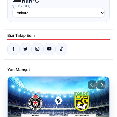
NaN°C
ŞEHIR SEÇ
Bizi Takip Edin
Yan Manşet