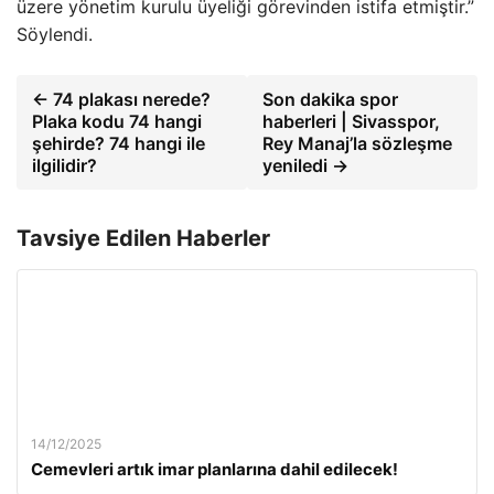
üzere yönetim kurulu üyeliği görevinden istifa etmiştir.”
Söylendi.
← 74 plakası nerede?
Son dakika spor
Plaka kodu 74 hangi
haberleri | Sivasspor,
şehirde? 74 hangi ile
Rey Manaj’la sözleşme
ilgilidir?
yeniledi →
Tavsiye Edilen Haberler
14/12/2025
Cemevleri artık imar planlarına dahil edilecek!