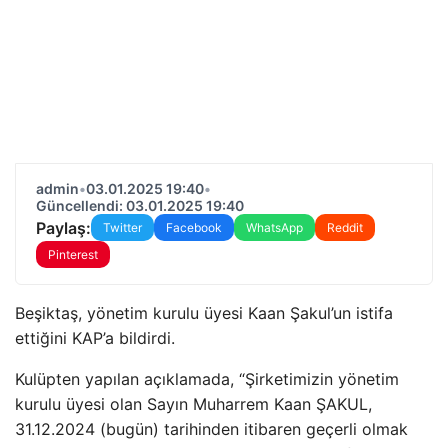
admin
•
03.01.2025 19:40
•
Güncellendi: 03.01.2025 19:40
Paylaş:
Twitter
Facebook
WhatsApp
Reddit
Pinterest
Beşiktaş, yönetim kurulu üyesi Kaan Şakul’un istifa
ettiğini KAP’a bildirdi.
Kulüpten yapılan açıklamada, “Şirketimizin yönetim
kurulu üyesi olan Sayın Muharrem Kaan ŞAKUL,
31.12.2024 (bugün) tarihinden itibaren geçerli olmak