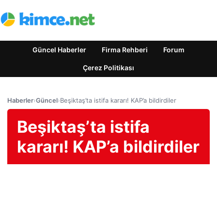
Güncel Haberler
Firma Rehberi
Forum
Çerez Politikası
Haberler
›
Güncel
›
Beşiktaş’ta istifa kararı! KAP’a bildirdiler
Beşiktaş’ta istifa
kararı! KAP’a bildirdiler