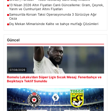
13 Nisan 2026 Altın Fiyatları Canlı Güncelleme: Gram, Çeyrek,
■
Yarım ve Cumhuriyet Altını Fiyatları
Samsun’da Korsan Taksi Operasyonunda 3 Sürücüye Ağır
■
Ceza
Dış Mekan Mimarisinde Kalite ve bahçe mutfağı Çözümleri
■
Güncel
07/08/2026
Romelu Lukaku’dan Süper Lig’e Sıcak Mesaj: Fenerbahçe ve
Beşiktaş’a Teklif Sunuldu