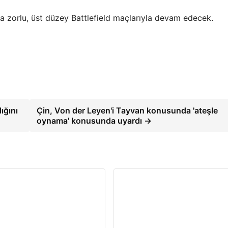
fta zorlu, üst düzey Battlefield maçlarıyla devam edecek.
ığını
Çin, Von der Leyen'i Tayvan konusunda 'ateşle
oynama' konusunda uyardı →