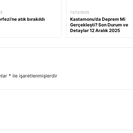
25
13/12/2025
rfezi’ne atık bırakıldı
Kastamonu’da Deprem Mi
Gerçekleşti? Son Durum ve
Detaylar 12 Aralık 2025
nlar
*
ile işaretlenmişlerdir