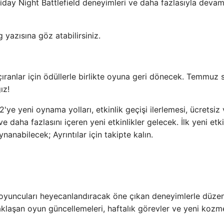
Friday Night Battlefield deneyimleri ve daha fazlasıyla deva
g yazısına göz atabilirsiniz.
açıranlar için ödüllerle birlikte oyuna geri dönecek. Temmuz
ız!
ye yeni oynama yolları, etkinlik geçişi ilerlemesi, ücretsiz
daha fazlasını içeren yeni etkinlikler gelecek. İlk yeni etki
nabilecek; Ayrıntılar için takipte kalın.
ve oyuncuları heyecanlandıracak öne çıkan deneyimlerle düzen
aklaşan oyun güncellemeleri, haftalık görevler ve yeni kozm