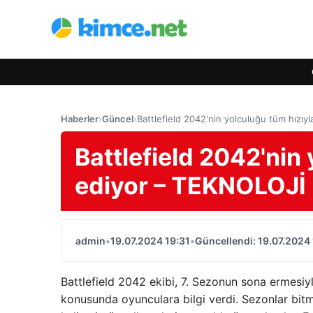
Haberler
›
Güncel
›
Battlefield 2042'nin yolculuğu tüm hızı
Battlefield 2042'nin
ediyor – TEKNOLOJİ
admin
•
19.07.2024 19:31
•
Güncellendi: 19.07.2024 
Battlefield 2042 ekibi, 7. Sezonun sona ermesiyl
konusunda oyunculara bilgi verdi. Sezonlar bit