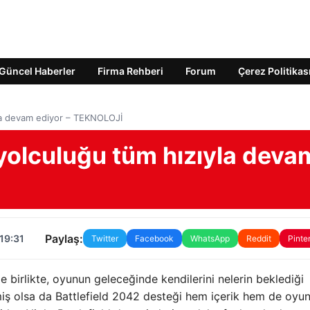
Güncel Haberler
Firma Rehberi
Forum
Çerez Politikas
yla devam ediyor – TEKNOLOJİ
 yolculuğu tüm hızıyla deva
Paylaş:
19:31
Twitter
Facebook
WhatsApp
Reddit
Pinte
e birlikte, oyunun geleceğinde kendilerini nelerin beklediği
miş olsa da Battlefield 2042 desteği hem içerik hem de oyu