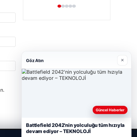
×
Göz Atın
n.
Güncel Haberler
Battlefield 2042'nin yolculuğu tüm hızıyla
devam ediyor – TEKNOLOJİ