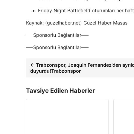
Friday Night Battlefield oturumları her ha
Kaynak: (guzelhaber.net) Güzel Haber Masası
—–Sponsorlu Bağlantılar—–
—–Sponsorlu Bağlantılar—–
← Trabzonspor, Joaquin Fernandez'den ayrıld
duyurdu!Trabzonspor
Tavsiye Edilen Haberler