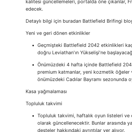
kalitesi güncellemeleri, portalda öne çıkanlar, 
edecek.
Detaylı bilgi için buradan Battlefield Brifingi blo
Yeni ve geri dönen etkinlikler
Geçmişteki Battlefield 2042 etkinlikleri k
doğru Leviathan'ın Yükselişi'ne başlayacağ
Önümüzdeki 4 hafta içinde Battlefield 2042'
premium katmanlar, yeni kozmetik öğeler ve 
önümüzdeki Cadılar Bayramı sezonunda oyna
Kasa yağmalaması
Topluluk takvimi
Topluluk takvimi, haftalık oyun listeleri 
olarak güncellenecektir. Bunlar arasında y
desteler hakkındaki ayrıntılar yer alıyor.