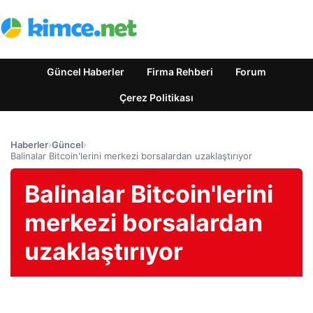
Güncel Haberler
Firma Rehberi
Forum
Çerez Politikası
Haberler
›
Güncel
›
Balinalar Bitcoin'lerini merkezi borsalardan uzaklaştırıyor
Balinalar Bitcoin'lerini
merkezi borsalardan
uzaklaştırıyor