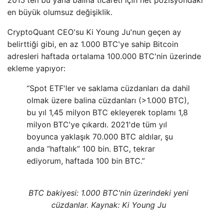
en büyük olumsuz değişiklik.
CryptoQuant CEO'su Ki Young Ju'nun geçen ay
belirttiği gibi, en az 1.000 BTC'ye sahip Bitcoin
adresleri haftada ortalama 100.000 BTC'nin üzerinde
ekleme yapıyor:
“Spot ETF'ler ve saklama cüzdanları da dahil
olmak üzere balina cüzdanları (>1.000 BTC),
bu yıl 1,45 milyon BTC ekleyerek toplamı 1,8
milyon BTC'ye çıkardı. 2021'de tüm yıl
boyunca yaklaşık 70.000 BTC aldılar, şu
anda “haftalık” 100 bin. BTC, tekrar
ediyorum, haftada 100 bin BTC.”
BTC bakiyesi: 1.000 BTC'nin üzerindeki yeni
cüzdanlar. Kaynak: Ki Young Ju