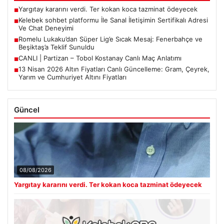
Yargıtay kararını verdi. Ter kokan koca tazminat ödeyecek
■
Kelebek sohbet platformu İle Sanal İletişimin Sertifikalı Adresi
■
Ve Chat Deneyimi
Romelu Lukaku’dan Süper Lig’e Sıcak Mesaj: Fenerbahçe ve
■
Beşiktaş’a Teklif Sunuldu
CANLI | Partizan – Tobol Kostanay Canlı Maç Anlatımı
■
13 Nisan 2026 Altın Fiyatları Canlı Güncelleme: Gram, Çeyrek,
■
Yarım ve Cumhuriyet Altını Fiyatları
Güncel
08/08/2026
Yargıtay kararını verdi. Ter kokan koca tazminat ödeyecek