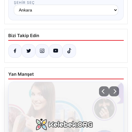
ŞEHIR SEÇ
Bizi Takip Edin
Yan Manşet