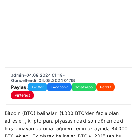
admin
•
04.08.2024 01:18
•
Güncellendi: 04.08.2024 01:18
Paylaş:
Twitter
Facebook
WhatsApp
Reddit
Pinterest
Bitcoin (BTC) balinaları (1.000 BTC'den fazla olan
adresler), kripto para piyasasındaki son dönemdeki
hoş olmayan duruma rağmen Temmuz ayında 84.000
BTC ekledi. Ek olarak balinalar, BTC'yi 2015'ten bu