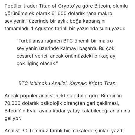
Popüler trader Titan of Crypto'ya göre Bitcoin, olumlu
görünüme ek olarak 61.600 dolarlık “ana makro
seviyenin” üzerinde bir aylık boğa kapanışını
tamamladı. 1 Ağustos tarihli bir yazısında şunu yazdı:
“Türbülansa rağmen BTC önemli bir makro
seviyenin üzerinde kalmayı başardı. Bu çok
cesaret verici, ancak önümüzdeki birkaç ay
çok ilginç olacak.”
BTC Ichimoku Analizi. Kaynak: Kripto Titanı
Ancak popüler analist Rekt Capital'e göre Bitcoin'in
70.000 dolarlık psikolojik dirençten geri çekilmesi,
Bitcoin'in Eylül ayına kadar yatay kalabileceği anlamına
geliyor.
Analist 30 Temmuz tarihli bir makalede şunları yazdı: