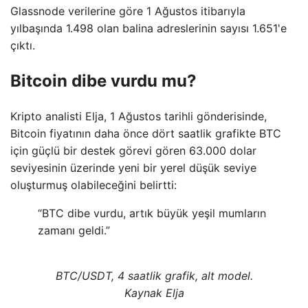
Glassnode verilerine göre 1 Ağustos itibarıyla
yılbaşında 1.498 olan balina adreslerinin sayısı 1.651'e
çıktı.
Bitcoin dibe vurdu mu?
Kripto analisti Elja, 1 Ağustos tarihli gönderisinde,
Bitcoin fiyatının daha önce dört saatlik grafikte BTC
için güçlü bir destek görevi gören 63.000 dolar
seviyesinin üzerinde yeni bir yerel düşük seviye
oluşturmuş olabileceğini belirtti:
“BTC dibe vurdu, artık büyük yeşil mumların
zamanı geldi.”
BTC/USDT, 4 saatlik grafik, alt model.
Kaynak Elja