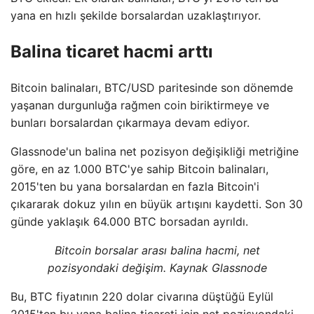
yana en hızlı şekilde borsalardan uzaklaştırıyor.
Balina ticaret hacmi arttı
Bitcoin balinaları, BTC/USD paritesinde son dönemde
yaşanan durgunluğa rağmen coin biriktirmeye ve
bunları borsalardan çıkarmaya devam ediyor.
Glassnode'un balina net pozisyon değişikliği metriğine
göre, en az 1.000 BTC'ye sahip Bitcoin balinaları,
2015'ten bu yana borsalardan en fazla Bitcoin'i
çıkararak dokuz yılın en büyük artışını kaydetti. Son 30
günde yaklaşık 64.000 BTC borsadan ayrıldı.
Bitcoin borsalar arası balina hacmi, net
pozisyondaki değişim. Kaynak Glassnode
Bu, BTC fiyatının 220 dolar civarına düştüğü Eylül
2015'ten bu yana balina ticareti için net pozisyondaki