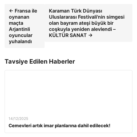
← Fransa ile
Karaman Türk Dünyası
oynanan
Uluslararası Festivali'nin simgesi
maçta
olan bayram ateşi büyük bir
Arjantinli
coşkuyla yeniden alevlendi –
oyuncular
KÜLTÜR SANAT →
yuhalandı
Tavsiye Edilen Haberler
14/12/2025
Cemevleri artık imar planlarına dahil edilecek!