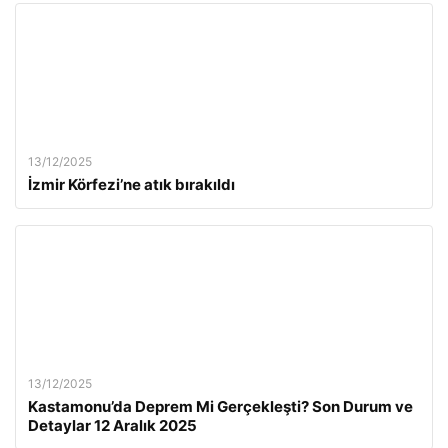
13/12/2025
İzmir Körfezi’ne atık bırakıldı
13/12/2025
Kastamonu’da Deprem Mi Gerçekleşti? Son Durum ve
Detaylar 12 Aralık 2025