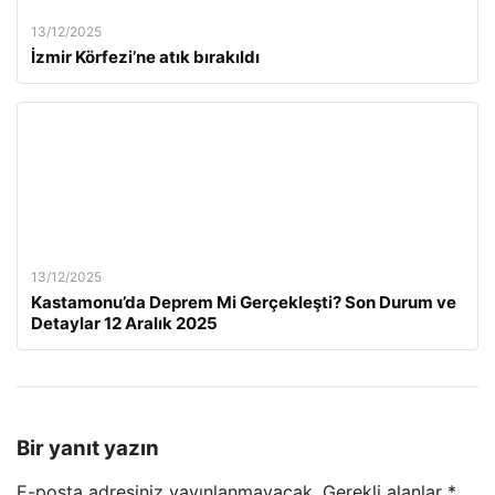
13/12/2025
İzmir Körfezi’ne atık bırakıldı
13/12/2025
Kastamonu’da Deprem Mi Gerçekleşti? Son Durum ve
Detaylar 12 Aralık 2025
Bir yanıt yazın
E-posta adresiniz yayınlanmayacak.
Gerekli alanlar
*