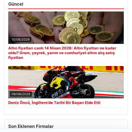
Güncel
10/08/2026
Altın fiyatları canlı 14 Nisan 2026: Altın fiyatları ne kadar
oldu? Gram, çeyrek, yarım ve cumhuriyet altını alış satış
fiyatları
09/08/2026
Deniz Öncü, İngiltere’de Tarihi Bir Başarı Elde Etti
Son Eklenen Firmalar