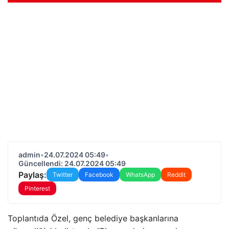
admin
•
24.07.2024 05:49
•
Güncellendi: 24.07.2024 05:49
Paylaş:
Twitter
Facebook
WhatsApp
Reddit
Pinterest
Toplantıda Özel, genç belediye başkanlarına