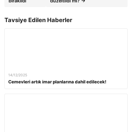
bırakıldı
düzeltildi mi? →
Tavsiye Edilen Haberler
14/12/2025
Cemevleri artık imar planlarına dahil edilecek!