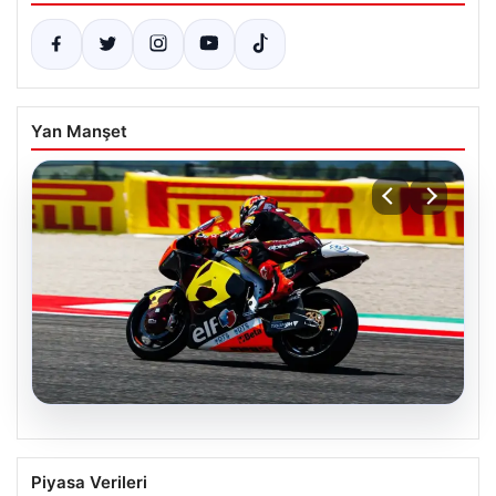
Yan Manşet
09.08.2026
Deniz Öncü, İngiltere’de Tarihi Bir Başarı
Piyasa Verileri
Elde Etti