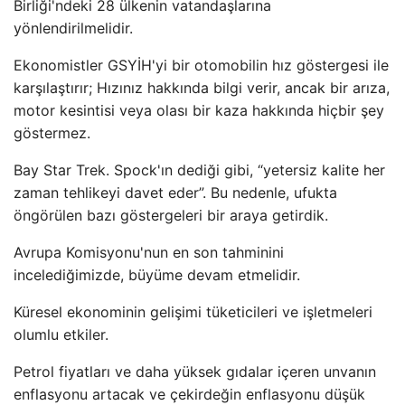
Birliği'ndeki 28 ülkenin vatandaşlarına
yönlendirilmelidir.
Ekonomistler GSYİH'yi bir otomobilin hız göstergesi ile
karşılaştırır; Hızınız hakkında bilgi verir, ancak bir arıza,
motor kesintisi veya olası bir kaza hakkında hiçbir şey
göstermez.
Bay Star Trek. Spock'ın dediği gibi, “yetersiz kalite her
zaman tehlikeyi davet eder”. Bu nedenle, ufukta
öngörülen bazı göstergeleri bir araya getirdik.
Avrupa Komisyonu'nun en son tahminini
incelediğimizde, büyüme devam etmelidir.
Küresel ekonominin gelişimi tüketicileri ve işletmeleri
olumlu etkiler.
Petrol fiyatları ve daha yüksek gıdalar içeren unvanın
enflasyonu artacak ve çekirdeğin enflasyonu düşük