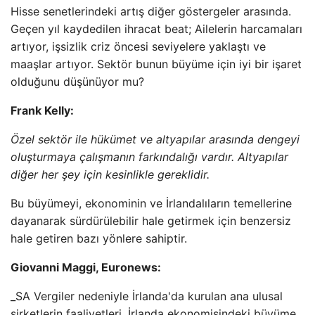
Hisse senetlerindeki artış diğer göstergeler arasında.
Geçen yıl kaydedilen ihracat beat; Ailelerin harcamaları
artıyor, işsizlik criz öncesi seviyelere yaklaştı ve
maaşlar artıyor. Sektör bunun büyüme için iyi bir işaret
olduğunu düşünüyor mu?
Frank Kelly:
Özel sektör ile hükümet ve altyapılar arasında dengeyi
oluşturmaya çalışmanın farkındalığı vardır. Altyapılar
diğer her şey için kesinlikle gereklidir.
Bu büyümeyi, ekonominin ve İrlandalıların temellerine
dayanarak sürdürülebilir hale getirmek için benzersiz
hale getiren bazı yönlere sahiptir.
Giovanni Maggi, Euronews:
_SA Vergiler nedeniyle İrlanda'da kurulan ana ulusal
şirketlerin faaliyetleri, İrlanda ekonomisindeki büyüme