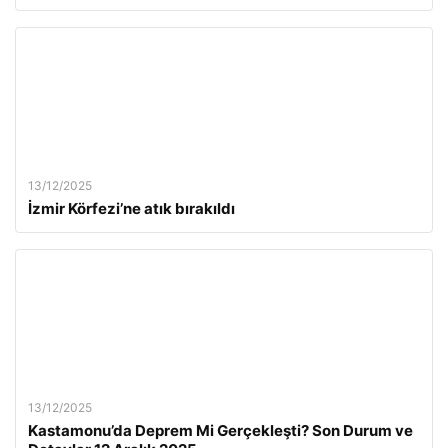
13/12/2025
İzmir Körfezi’ne atık bırakıldı
13/12/2025
Kastamonu’da Deprem Mi Gerçekleşti? Son Durum ve