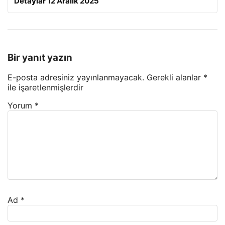
Detaylar 12 Aralık 2025
Bir yanıt yazın
E-posta adresiniz yayınlanmayacak.
Gerekli alanlar
*
ile işaretlenmişlerdir
Yorum
*
Ad
*