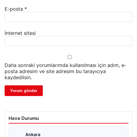
E-posta
*
İnternet sitesi
Daha sonraki yorumlarımda kullanılması için adım, e-
posta adresim ve site adresim bu tarayıcıya
kaydedilsin.
Hava Durumu
Ankara