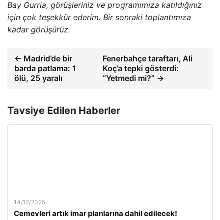
Bay Gurria, görüşleriniz ve programımıza katıldığınız
için çok teşekkür ederim. Bir sonraki toplantımıza
kadar görüşürüz.
← Madrid’de bir
Fenerbahçe taraftarı, Ali
barda patlama: 1
Koç’a tepki gösterdi:
ölü, 25 yaralı
“Yetmedi mi?” →
Tavsiye Edilen Haberler
14/12/2025
Cemevleri artık imar planlarına dahil edilecek!