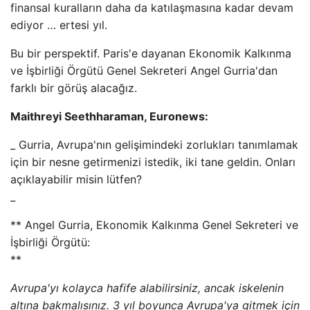
finansal kuralların daha da katılaşmasına kadar devam
ediyor … ertesi yıl.
Bu bir perspektif. Paris'e dayanan Ekonomik Kalkınma
ve İşbirliği Örgütü Genel Sekreteri Angel Gurria'dan
farklı bir görüş alacağız.
Maithreyi Seethharaman, Euronews:
_ Gurria, Avrupa'nın gelişimindeki zorlukları tanımlamak
için bir nesne getirmenizi istedik, iki tane geldin. Onları
açıklayabilir misin lütfen?
_
** Angel Gurria, Ekonomik Kalkınma Genel Sekreteri ve
İşbirliği Örgütü:
**
Avrupa'yı kolayca hafife alabilirsiniz, ancak iskelenin
altına bakmalısınız. 3 yıl boyunca Avrupa'ya gitmek için