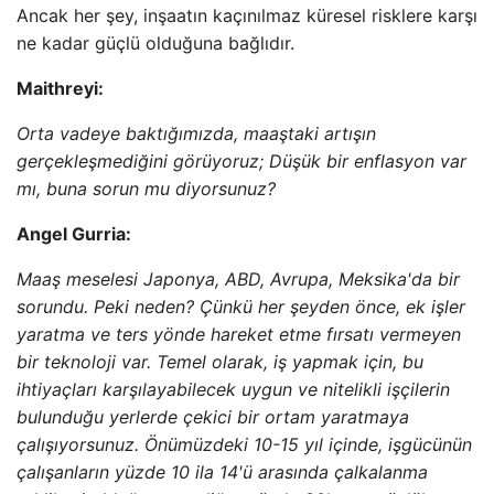
Ancak her şey, inşaatın kaçınılmaz küresel risklere karşı
ne kadar güçlü olduğuna bağlıdır.
Maithreyi:
Orta vadeye baktığımızda, maaştaki artışın
gerçekleşmediğini görüyoruz; Düşük bir enflasyon var
mı, buna sorun mu diyorsunuz?
Angel Gurria:
Maaş meselesi Japonya, ABD, Avrupa, Meksika'da bir
sorundu. Peki neden? Çünkü her şeyden önce, ek işler
yaratma ve ters yönde hareket etme fırsatı vermeyen
bir teknoloji var. Temel olarak, iş yapmak için, bu
ihtiyaçları karşılayabilecek uygun ve nitelikli işçilerin
bulunduğu yerlerde çekici bir ortam yaratmaya
çalışıyorsunuz. Önümüzdeki 10-15 yıl içinde, işgücünün
çalışanların yüzde 10 ila 14'ü arasında çalkalanma