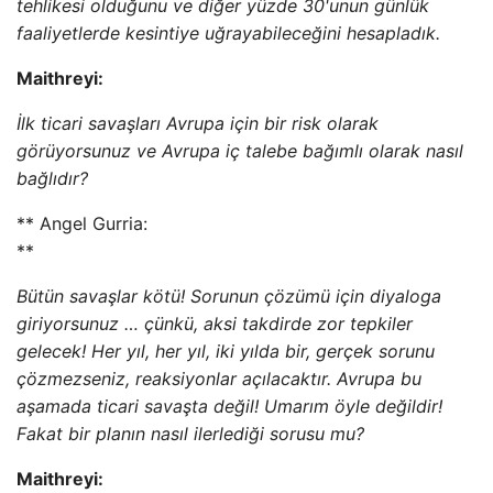
tehlikesi olduğunu ve diğer yüzde 30'unun günlük
faaliyetlerde kesintiye uğrayabileceğini hesapladık.
Maithreyi:
İlk ticari savaşları Avrupa için bir risk olarak
görüyorsunuz ve Avrupa iç talebe bağımlı olarak nasıl
bağlıdır?
** Angel Gurria:
**
Bütün savaşlar kötü! Sorunun çözümü için diyaloga
giriyorsunuz … çünkü, aksi takdirde zor tepkiler
gelecek! Her yıl, her yıl, iki yılda bir, gerçek sorunu
çözmezseniz, reaksiyonlar açılacaktır. Avrupa bu
aşamada ticari savaşta değil! Umarım öyle değildir!
Fakat bir planın nasıl ilerlediği sorusu mu?
Maithreyi: