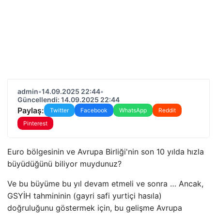
admin
•
14.09.2025 22:44
•
Güncellendi: 14.09.2025 22:44
Paylaş:
Twitter
Facebook
WhatsApp
Reddit
Pinterest
Euro bölgesinin ve Avrupa Birliği'nin son 10 yılda hızla
büyüdüğünü biliyor muydunuz?
Ve bu büyüme bu yıl devam etmeli ve sonra … Ancak,
GSYİH tahmininin (gayri safi yurtiçi hasıla)
doğruluğunu göstermek için, bu gelişme Avrupa