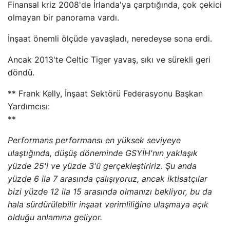
Finansal kriz 2008'de İrlanda'ya çarptığında, çok çekici
olmayan bir panorama vardı.
İnşaat önemli ölçüde yavaşladı, neredeyse sona erdi.
Ancak 2013'te Celtic Tiger yavaş, sıkı ve sürekli geri
döndü.
** Frank Kelly, İnşaat Sektörü Federasyonu Başkan
Yardımcısı:
**
Performans performansı en yüksek seviyeye
ulaştığında, düşüş döneminde GSYİH'nın yaklaşık
yüzde 25'i ve yüzde 3'ü gerçekleştiririz. Şu anda
yüzde 6 ila 7 arasında çalışıyoruz, ancak iktisatçılar
bizi yüzde 12 ila 15 arasında olmanızı bekliyor, bu da
hala sürdürülebilir inşaat verimliliğine ulaşmaya açık
olduğu anlamına geliyor.