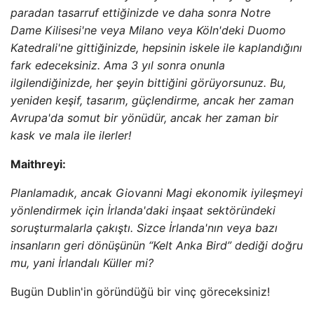
paradan tasarruf ettiğinizde ve daha sonra Notre
Dame Kilisesi'ne veya Milano veya Köln'deki Duomo
Katedrali'ne gittiğinizde, hepsinin iskele ile kaplandığını
fark edeceksiniz. Ama 3 yıl sonra onunla
ilgilendiğinizde, her şeyin bittiğini görüyorsunuz. Bu,
yeniden keşif, tasarım, güçlendirme, ancak her zaman
Avrupa'da somut bir yönüdür, ancak her zaman bir
kask ve mala ile ilerler!
Maithreyi:
Planlamadık, ancak Giovanni Magi ekonomik iyileşmeyi
yönlendirmek için İrlanda'daki inşaat sektöründeki
soruşturmalarla çakıştı. Sizce İrlanda'nın veya bazı
insanların geri dönüşünün “Kelt Anka Bird” dediği doğru
mu, yani İrlandalı Küller mi?
Bugün Dublin'in göründüğü bir vinç göreceksiniz!