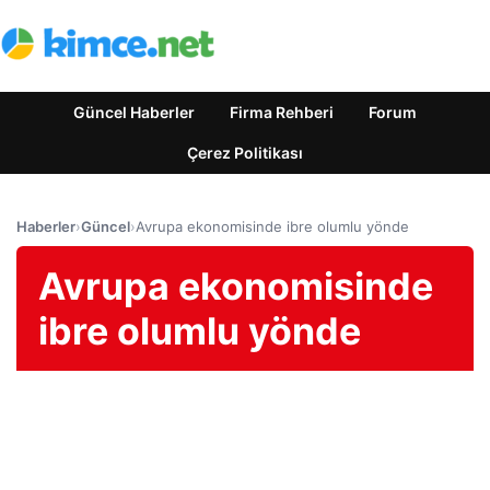
Güncel Haberler
Firma Rehberi
Forum
Çerez Politikası
Haberler
›
Güncel
›
Avrupa ekonomisinde ibre olumlu yönde
Avrupa ekonomisinde
ibre olumlu yönde