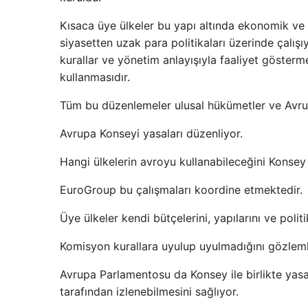
Kısaca üye ülkeler bu yapı altında ekonomik v
siyasetten uzak para politikaları üzerinde çalış
kurallar ve yönetim anlayışıyla faaliyet gösterme
kullanmasıdır.
Tüm bu düzenlemeler ulusal hükümetler ve Avrupa
Avrupa Konseyi yasaları düzenliyor.
Hangi ülkelerin avroyu kullanabileceğini Konsey v
EuroGroup bu çalışmaları koordine etmektedir.
Üye ülkeler kendi bütçelerini, yapılarını ve polit
Komisyon kurallara uyulup uyulmadığını gözleml
Avrupa Parlamentosu da Konsey ile birlikte yasa
tarafından izlenebilmesini sağlıyor.