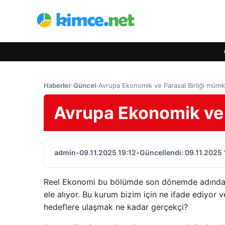
Haberler
›
Güncel
›
Avrupa Ekonomik ve Parasal Birliği müm
Avrupa Ekonomik ve 
admin
•
09.11.2025 19:12
•
Güncellendi: 09.11.2025 
Reel Ekonomi bu bölümde son dönemde adından 
ele alıyor. Bu kurum bizim için ne ifade ediyor
hedeflere ulaşmak ne kadar gerçekçi?