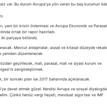
siz var. Bu durum Avrupa'ya yön veren bu beş kurumun lider
m.
, yeni bir krizin önlenmesi ve Avrupa Ekonomik ve Parasal
yılında ortak bir rapor hazırladı.
ı iki parçaya bölündü.
nacak. Mevcut anlaşmalar, ulusal ve kıtasal düzeyde rekab
lde yeniden düzenlenecek.
özden geçirilecek, mali, parasal, mali ve siyasi kurum ve
lgesi'ni zenginleştirmek.
, bir sonraki plan ise 2017 baharında açıklanacak.
'ye davet etmek güzel. Kendisi Avrupa ve sosyal diyalogd
elim. Çünkü henüz vergi heyeti, mevduat sigortası ve IMF