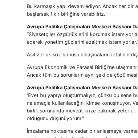
Bu karmaşık yapı devam ediyor. Ancak her bir a
başlarsak fikir birliğine varabiliriz.
Avrupa Politika Çalışmaları Merkezi Başkanı D
“Siyasetçiler özgürlüklerini korumak istemiyorl
ederek yönetim güçlerini azaltmak istemiyorlar.
Asıl zorluk söz konusu anlaşmaların iptalinin dış
Avrupa Ekonomik ve Parasal Birliği'ne ulaşmanın
Ancak tüm bu sorunların aynı şekilde çözülmesi
Avrupa Politika Çalışmaları Merkezi Başkanı D
'Evet bu yapıyı oluşturmalıyız, çünkü bu sene bu
ne amaçla kullanılacağını kimse konuşmuyor. Ver
birlik sorununda mevcut krize bakmak yeterli… 
olduğunu düşünüyorum.”
İmzalama noktasına kadar bir anlaşmaya varma