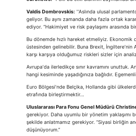
Valdis Dombrovskis:
''Aslında ulusal parlament
geliyor. Bu aynı zamanda daha fazla ortak karar
ediyor. “Hakimiyet ve risk paylaşımı arasında b
Bu dönemde hızlı hareket etmeliyiz. Ekonomik 
üstesinden gelinebilir. Buna Brexit, İngiltere'nin
karşı karşıya olduğumuz riskleri sizler için analiz
Avrupa'da ilerledikçe sınır kavramını unuttuk
hangi kesiminde yaşadığınıza bağlıdır. Egemenl
Euro Bölgesi'nde Belçika, Hollanda gibi ülkelerde
etrafında birleştirmektir…
Uluslararası Para Fonu Genel Müdürü Christin
gerekiyor. Daha uyumlu bir yönetim yaklaşımı b
şekilde anlatmamız gerekiyor. “Siyasi birliğin a
düşünüyorum.”