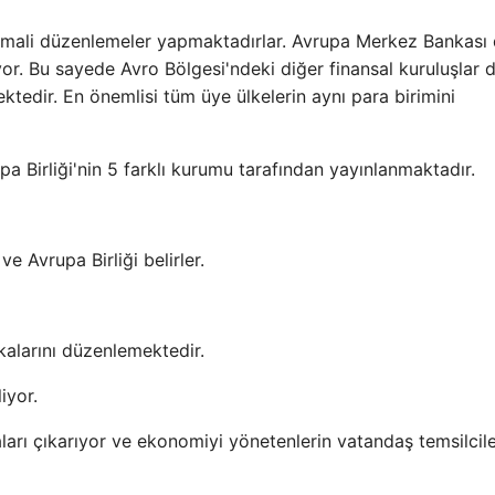
e mali düzenlemeler yapmaktadırlar. Avrupa Merkez Bankası
ıyor. Bu sayede Avro Bölgesi'ndeki diğer finansal kuruluşlar 
ktedir. En önemlisi tüm üye ülkelerin aynı para birimini
 Birliği'nin 5 farklı kurumu tarafından yayınlanmaktadır.
e Avrupa Birliği belirler.
ikalarını düzenlemektedir.
iyor.
ları çıkarıyor ve ekonomiyi yönetenlerin vatandaş temsilcile