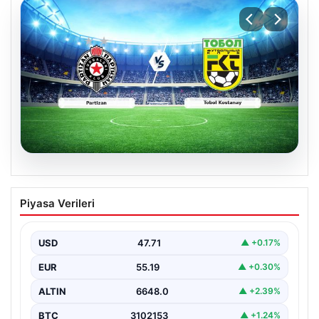
06.08.2026
CANLI | Partizan – Tobol Kostanay Canlı
Piyasa Verileri
Maç Anlatımı
USD
47.71
▲ +0.17%
EUR
55.19
▲ +0.30%
ALTIN
6648.0
▲ +2.39%
BTC
3102153
▲ +1.24%