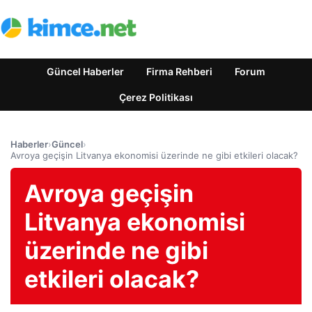
Güncel Haberler
Firma Rehberi
Forum
Çerez Politikası
Haberler
›
Güncel
›
Avroya geçişin Litvanya ekonomisi üzerinde ne gibi etkileri olacak?
Avroya geçişin
Litvanya ekonomisi
üzerinde ne gibi
etkileri olacak?