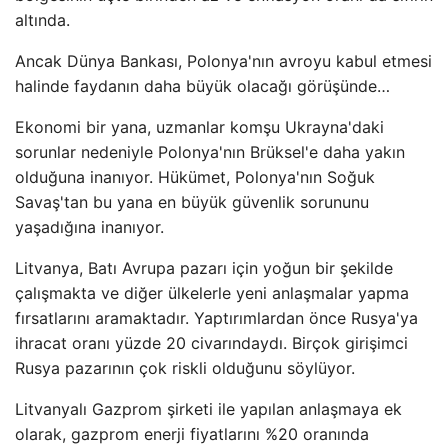
altında.
Ancak Dünya Bankası, Polonya'nın avroyu kabul etmesi
halinde faydanın daha büyük olacağı görüşünde…
Ekonomi bir yana, uzmanlar komşu Ukrayna'daki
sorunlar nedeniyle Polonya'nın Brüksel'e daha yakın
olduğuna inanıyor. Hükümet, Polonya'nın Soğuk
Savaş'tan bu yana en büyük güvenlik sorununu
yaşadığına inanıyor.
Litvanya, Batı Avrupa pazarı için yoğun bir şekilde
çalışmakta ve diğer ülkelerle yeni anlaşmalar yapma
fırsatlarını aramaktadır. Yaptırımlardan önce Rusya'ya
ihracat oranı yüzde 20 civarındaydı. Birçok girişimci
Rusya pazarının çok riskli olduğunu söylüyor.
Litvanyalı Gazprom şirketi ile yapılan anlaşmaya ek
olarak, gazprom enerji fiyatlarını %20 oranında