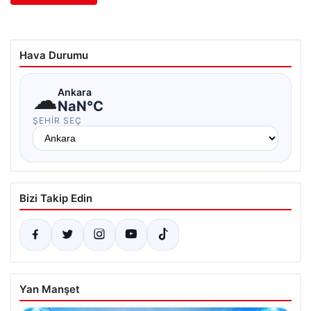
Hava Durumu
☁
Ankara
NaN°C
ŞEHIR SEÇ
Bizi Takip Edin
Yan Manşet