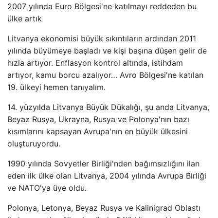
2007 yılında Euro Bölgesi'ne katılmayı reddeden bu
ülke artık
Litvanya ekonomisi büyük sıkıntıların ardından 2011
yılında büyümeye başladı ve kişi başına düşen gelir de
hızla artıyor. Enflasyon kontrol altında, istihdam
artıyor, kamu borcu azalıyor… Avro Bölgesi'ne katılan
19. ülkeyi hemen tanıyalım.
14. yüzyılda Litvanya Büyük Dükalığı, şu anda Litvanya,
Beyaz Rusya, Ukrayna, Rusya ve Polonya'nın bazı
kısımlarını kapsayan Avrupa'nın en büyük ülkesini
oluşturuyordu.
1990 yılında Sovyetler Birliği'nden bağımsızlığını ilan
eden ilk ülke olan Litvanya, 2004 yılında Avrupa Birliği
ve NATO'ya üye oldu.
Polonya, Letonya, Beyaz Rusya ve Kalinigrad Oblastı