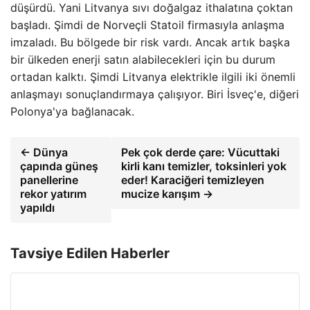
düşürdü. Yani Litvanya sıvı doğalgaz ithalatına çoktan
başladı. Şimdi de Norveçli Statoil firmasıyla anlaşma
imzaladı. Bu bölgede bir risk vardı. Ancak artık başka
bir ülkeden enerji satın alabilecekleri için bu durum
ortadan kalktı. Şimdi Litvanya elektrikle ilgili iki önemli
anlaşmayı sonuçlandırmaya çalışıyor. Biri İsveç'e, diğeri
Polonya'ya bağlanacak.
← Dünya
Pek çok derde çare: Vücuttaki
çapında güneş
kirli kanı temizler, toksinleri yok
panellerine
eder! Karaciğeri temizleyen
rekor yatırım
mucize karışım →
yapıldı
Tavsiye Edilen Haberler