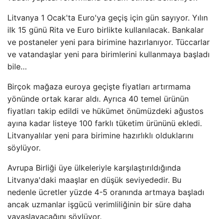
Litvanya 1 Ocak'ta Euro'ya geçiş için gün sayıyor. Yılın
ilk 15 günü Rita ve Euro birlikte kullanılacak. Bankalar
ve postaneler yeni para birimine hazırlanıyor. Tüccarlar
ve vatandaşlar yeni para birimlerini kullanmaya başladı
bile…
Birçok mağaza euroya geçişte fiyatları artırmama
yönünde ortak karar aldı. Ayrıca 40 temel ürünün
fiyatları takip edildi ve hükümet önümüzdeki ağustos
ayına kadar listeye 100 farklı tüketim ürününü ekledi.
Litvanyalılar yeni para birimine hazırlıklı olduklarını
söylüyor.
Avrupa Birliği üye ülkeleriyle karşılaştırıldığında
Litvanya'daki maaşlar en düşük seviyededir. Bu
nedenle ücretler yüzde 4-5 oranında artmaya başladı
ancak uzmanlar işgücü verimliliğinin bir süre daha
yavaşlayacağını söylüyor.