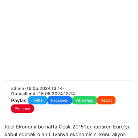
admin
•
16.05.2024 13:14
•
Güncellendi: 16.05.2024 13:14
Paylaş:
Twitter
Facebook
WhatsApp
Reddit
Pinterest
Reel Ekonomi bu hafta Ocak 2015'ten itibaren Euro'yu
kabul edecek olan Litvanya ekonomisini konu alıyor.