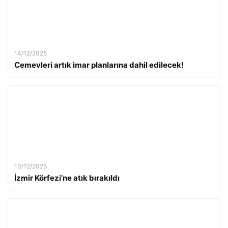
14/12/2025
Cemevleri artık imar planlarına dahil edilecek!
13/12/2025
İzmir Körfezi’ne atık bırakıldı