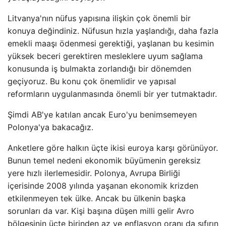
Litvanya'nın nüfus yapısına ilişkin çok önemli bir
konuya değindiniz. Nüfusun hızla yaşlandığı, daha fazla
emekli maaşı ödenmesi gerektiği, yaşlanan bu kesimin
yüksek beceri gerektiren mesleklere uyum sağlama
konusunda iş bulmakta zorlandığı bir dönemden
geçiyoruz. Bu konu çok önemlidir ve yapısal
reformların uygulanmasında önemli bir yer tutmaktadır.
Şimdi AB'ye katılan ancak Euro'yu benimsemeyen
Polonya'ya bakacağız.
Anketlere göre halkın üçte ikisi euroya karşı görünüyor.
Bunun temel nedeni ekonomik büyümenin gereksiz
yere hızlı ilerlemesidir. Polonya, Avrupa Birliği
içerisinde 2008 yılında yaşanan ekonomik krizden
etkilenmeyen tek ülke. Ancak bu ülkenin başka
sorunları da var. Kişi başına düşen milli gelir Avro
bölgesinin üçte birinden az ve enflasyon oranı da sıfırın