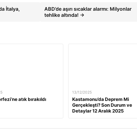
a İtalya,
ABD’de aşırı sıcaklar alarmı: Milyonlar
tehlike altında! →
25
13/12/2025
rfezi’ne atık bırakıldı
Kastamonu’da Deprem Mi
Gerçekleşti? Son Durum ve
Detaylar 12 Aralık 2025