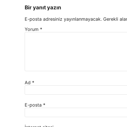
Bir yanıt yazın
E-posta adresiniz yayınlanmayacak.
Gerekli ala
Yorum
*
Ad
*
E-posta
*