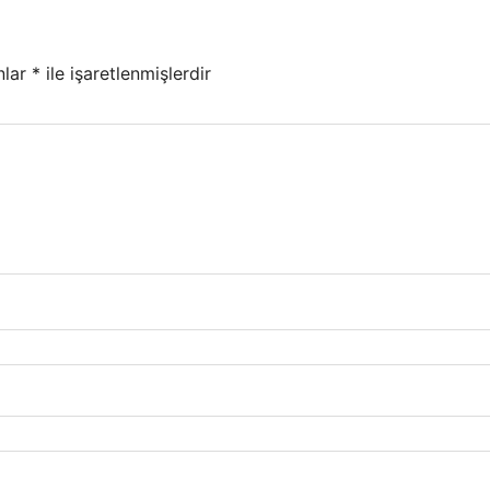
nlar
*
ile işaretlenmişlerdir