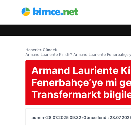
Haberler
›
Güncel
›
Armand Lauriente Kimdir? Armand Lauriente Fenerbahçe’ye m
Armand Lauriente K
Fenerbahçe’ye mi ge
Transfermarkt bilgile
admin
•
28.07.2025 09:32
•
Güncellendi: 28.07.202