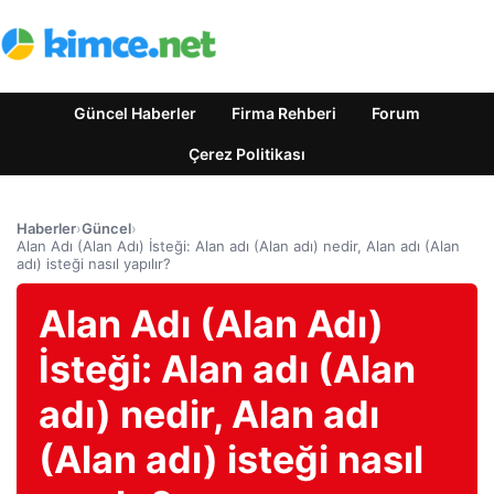
Güncel Haberler
Firma Rehberi
Forum
Çerez Politikası
Haberler
›
Güncel
›
Alan Adı (Alan Adı) İsteği: Alan adı (Alan adı) nedir, Alan adı (Alan
adı) isteği nasıl yapılır?
Alan Adı (Alan Adı)
İsteği: Alan adı (Alan
adı) nedir, Alan adı
(Alan adı) isteği nasıl