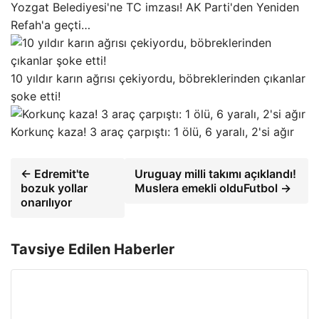
Yozgat Belediyesi'ne TC imzası! AK Parti'den Yeniden
Refah'a geçti…
10 yıldır karın ağrısı çekiyordu, böbreklerinden çıkanlar
şoke etti!
Korkunç kaza! 3 araç çarpıştı: 1 ölü, 6 yaralı, 2'si ağır
← Edremit'te
Uruguay milli takımı açıklandı!
bozuk yollar
Muslera emekli olduFutbol →
onarılıyor
Tavsiye Edilen Haberler