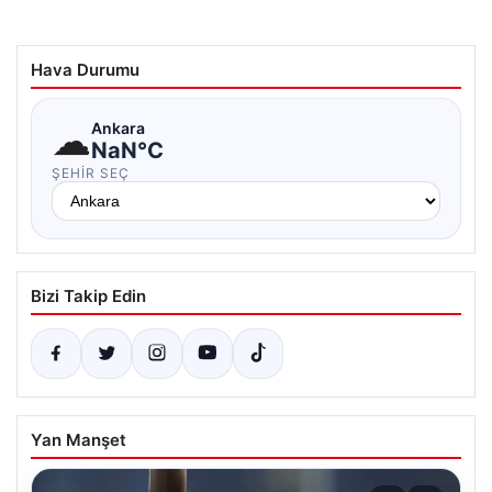
Hava Durumu
☁
Ankara
NaN°C
ŞEHIR SEÇ
Bizi Takip Edin
Yan Manşet