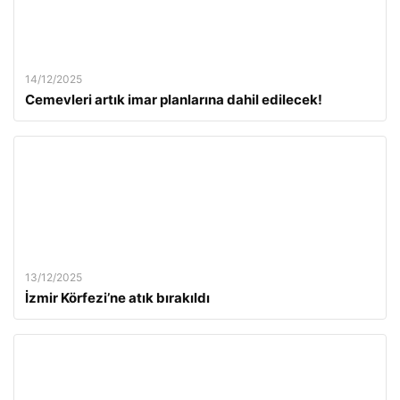
14/12/2025
Cemevleri artık imar planlarına dahil edilecek!
13/12/2025
İzmir Körfezi’ne atık bırakıldı