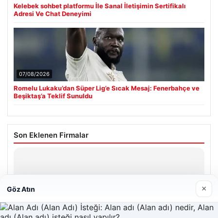
Kelebek sohbet platformu İle Sanal İletişimin Sertifikalı
Adresi Ve Chat Deneyimi
07/08/2026
Romelu Lukaku’dan Süper Lig’e Sıcak Mesaj: Fenerbahçe ve
Beşiktaş’a Teklif Sunuldu
Son Eklenen Firmalar
Hastaş Beton
26/05/2026
×
Göz Atın