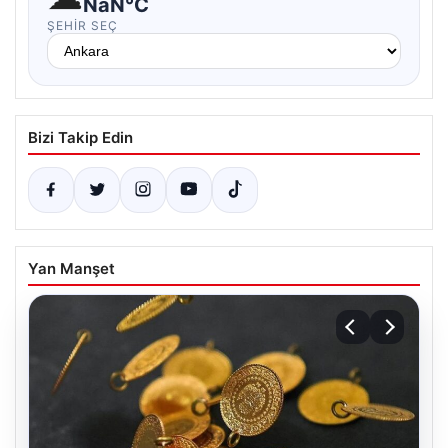
NaN°C
ŞEHIR SEÇ
Bizi Takip Edin
Yan Manşet