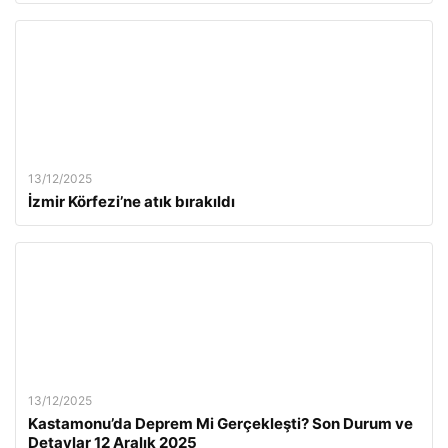
13/12/2025
İzmir Körfezi’ne atık bırakıldı
13/12/2025
Kastamonu’da Deprem Mi Gerçekleşti? Son Durum ve
Detaylar 12 Aralık 2025