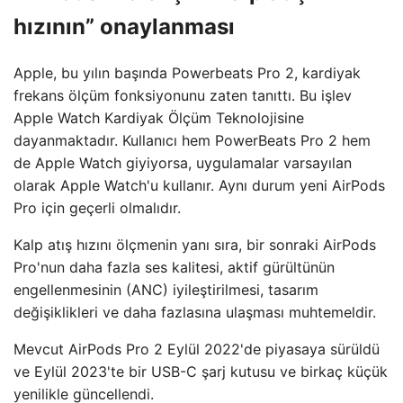
hızının” onaylanması
Apple, bu yılın başında Powerbeats Pro 2, kardiyak
frekans ölçüm fonksiyonunu zaten tanıttı. Bu işlev
Apple Watch Kardiyak Ölçüm Teknolojisine
dayanmaktadır. Kullanıcı hem PowerBeats Pro 2 hem
de Apple Watch giyiyorsa, uygulamalar varsayılan
olarak Apple Watch'u kullanır. Aynı durum yeni AirPods
Pro için geçerli olmalıdır.
Kalp atış hızını ölçmenin yanı sıra, bir sonraki AirPods
Pro'nun daha fazla ses kalitesi, aktif gürültünün
engellenmesinin (ANC) iyileştirilmesi, tasarım
değişiklikleri ve daha fazlasına ulaşması muhtemeldir.
Mevcut AirPods Pro 2 Eylül 2022'de piyasaya sürüldü
ve Eylül 2023'te bir USB-C şarj kutusu ve birkaç küçük
yenilikle güncellendi.