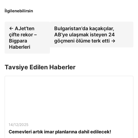
İlgilenebilirsin
← AJet’ten
Bulgaristan'da kaçakçılar,
çifte rekor –
AB'ye ulaşmak isteyen 24
Bigpara
göçmeni ölüme terk etti →
Haberleri
Tavsiye Edilen Haberler
14/12/2025
Cemevleri artık imar planlarına dahil edilecek!