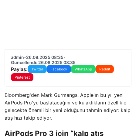
admin
•
26.08.2025 08:35
•
Güncellendi: 26.08.2025 08:35
Paylaş:
Twitter
Facebook
WhatsApp
Reddit
Pinterest
Bloomberg'den Mark Gurmangs, Apple'ın bu yıl yeni
AirPods Pro'yu başlatacağını ve kulaklıkların özellikle
gelecekte önemli bir yeni olduğunu tahmin ediyor: kalp
atış hızı takip ediyor.
AirPods Pro 3 için “kalp atış