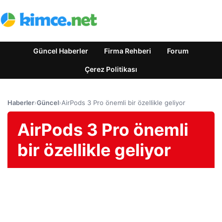
Güncel Haberler
Firma Rehberi
Forum
Çerez Politikası
Haberler
›
Güncel
›
AirPods 3 Pro önemli bir özellikle geliyor
AirPods 3 Pro önemli
bir özellikle geliyor