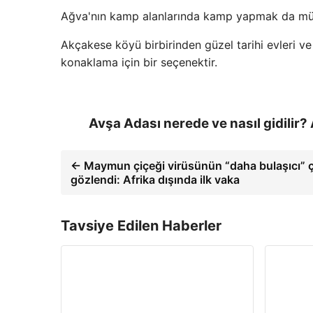
Ağva'nın kamp alanlarında kamp yapmak da m
Akçakese köyü birbirinden güzel tarihi evleri v
konaklama için bir seçenektir.
Avşa Adası nerede ve nasıl gidilir?
← Maymun çiçeği virüsünün “daha bulaşıcı” çe
gözlendi: Afrika dışında ilk vaka
Tavsiye Edilen Haberler