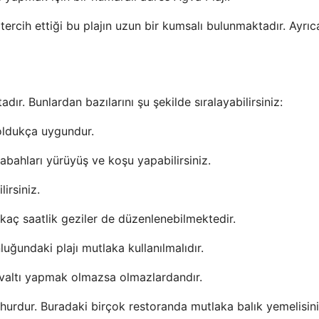
ercih ettiği bu plajın uzun bir kumsalı bulunmaktadır. Ayrıca
ır. Bunlardan bazılarını şu şekilde sıralayabilirsiniz:
 oldukça uygundur.
sabahları yürüyüş ve koşu yapabilirsiniz.
irsiniz.
rkaç saatlik geziler de düzenlenebilmektedir.
uğundaki plajı mutlaka kullanılmalıdır.
hvaltı yapmak olmazsa olmazlardandır.
hurdur. Buradaki birçok restoranda mutlaka balık yemelisini