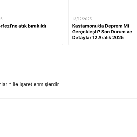
25
13/12/2025
rfezi’ne atık bırakıldı
Kastamonu’da Deprem Mi
Gerçekleşti? Son Durum ve
Detaylar 12 Aralık 2025
nlar
*
ile işaretlenmişlerdir