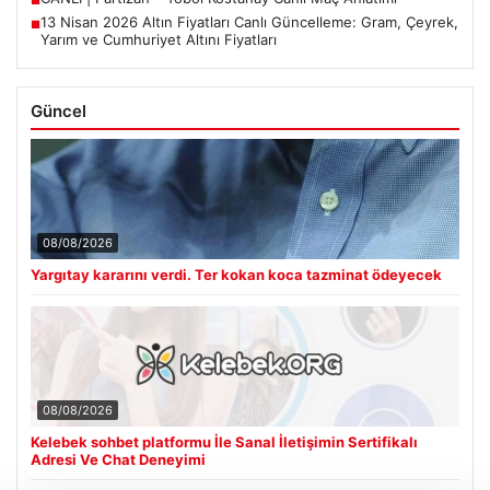
13 Nisan 2026 Altın Fiyatları Canlı Güncelleme: Gram, Çeyrek,
■
Yarım ve Cumhuriyet Altını Fiyatları
Güncel
08/08/2026
Yargıtay kararını verdi. Ter kokan koca tazminat ödeyecek
08/08/2026
Kelebek sohbet platformu İle Sanal İletişimin Sertifikalı
Adresi Ve Chat Deneyimi