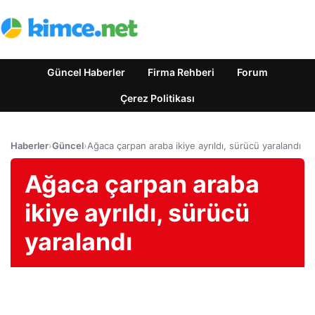
Güncel Haberler
Firma Rehberi
Forum
Çerez Politikası
Haberler
›
Güncel
›
Ağaca çarpan araba ikiye ayrıldı, sürücü yaralandı
Ağaca çarpan araba
ikiye ayrıldı, sürücü
yaralandı