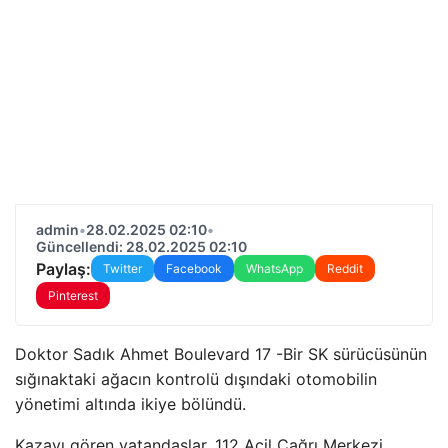
admin
•
28.02.2025 02:10
•
Güncellendi: 28.02.2025 02:10
Paylaş:
Twitter
Facebook
WhatsApp
Reddit
Pinterest
Doktor Sadık Ahmet Boulevard 17 -Bir SK sürücüsünün
sığınaktaki ağacın kontrolü dışındaki otomobilin
yönetimi altında ikiye bölündü.
Kazayı gören vatandaşlar, 112 Acil Çağrı Merkezi