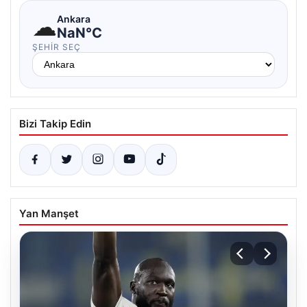
☁
Ankara
NaN°C
ŞEHIR SEÇ
Bizi Takip Edin
Yan Manşet