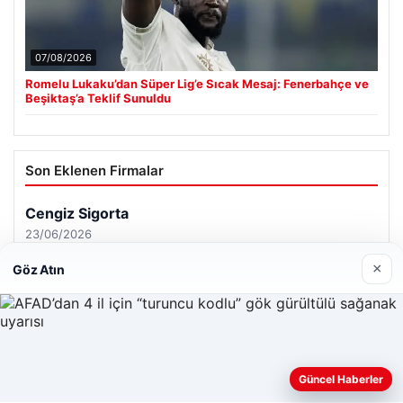
07/08/2026
Romelu Lukaku’dan Süper Lig’e Sıcak Mesaj: Fenerbahçe ve
Beşiktaş’a Teklif Sunuldu
Son Eklenen Firmalar
×
Göz Atın
Güncel Haberler
Web sitemizi nasıl kullandığınızı daha iyi anlayabilmek,