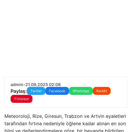
admin
•
21.09.2025 02:08
Paylaş:
Twitter
Facebook
WhatsApp
Reddit
Pinterest
Meteoroloji, Rize, Giresun, Trabzon ve Artvin eyaletleri
tarafından fırtına nedeniyle öğlene kadar alınan en son
bilgi ve değerlendirmelere göre, bir beyanda bildirilen