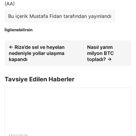
(AA)
Bu içerik Mustafa Fidan tarafından yayınlandı
İlgilenebilirsin
← Rize’de sel ve heyelan
Nasıl yarım
nedeniyle yollar ulaşıma
milyon BTC
kapandı
topladı? →
Tavsiye Edilen Haberler
14/12/2025