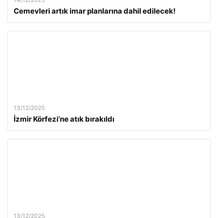
Cemevleri artık imar planlarına dahil edilecek!
13/12/2025
İzmir Körfezi’ne atık bırakıldı
13/12/2025