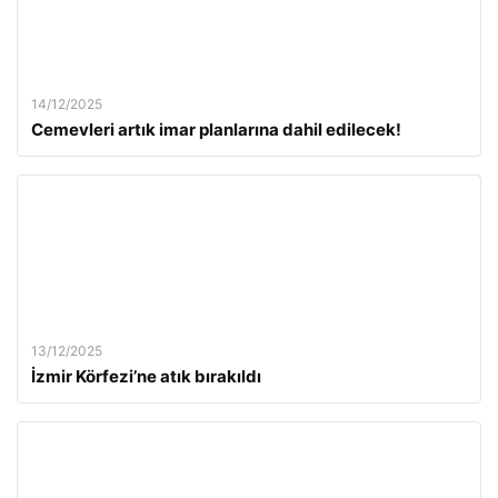
14/12/2025
Cemevleri artık imar planlarına dahil edilecek!
13/12/2025
İzmir Körfezi’ne atık bırakıldı