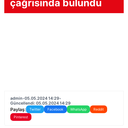
çağrısında bulundu
admin
•
05.05.2024 14:29
•
Güncellendi: 05.05.2024 14:29
Paylaş:
Twitter
Facebook
WhatsApp
Reddit
Pinterest