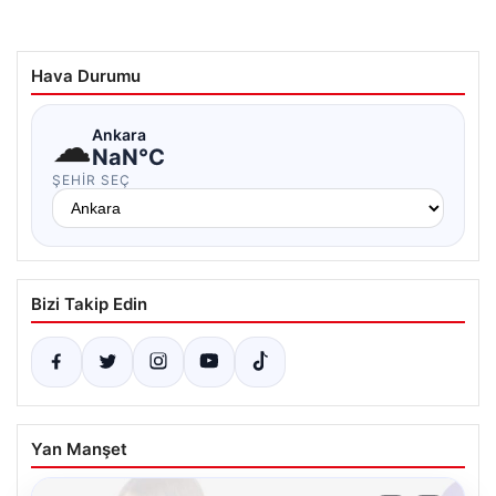
Hava Durumu
☁
Ankara
NaN°C
ŞEHIR SEÇ
Bizi Takip Edin
Yan Manşet