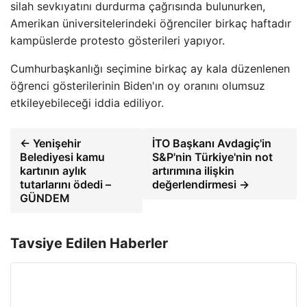
silah sevkıyatını durdurma çağrısında bulunurken,
Amerikan üniversitelerindeki öğrenciler birkaç haftadır
kampüslerde protesto gösterileri yapıyor.
Cumhurbaşkanlığı seçimine birkaç ay kala düzenlenen
öğrenci gösterilerinin Biden'ın oy oranını olumsuz
etkileyebileceği iddia ediliyor.
← Yenişehir
İTO Başkanı Avdagiç'in
Belediyesi kamu
S&P'nin Türkiye'nin not
kartının aylık
artırımına ilişkin
tutarlarını ödedi –
değerlendirmesi →
GÜNDEM
Tavsiye Edilen Haberler