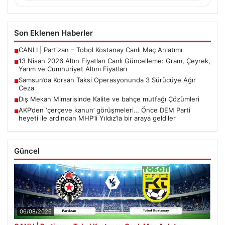
Son Eklenen Haberler
CANLI | Partizan – Tobol Kostanay Canlı Maç Anlatımı
■
13 Nisan 2026 Altın Fiyatları Canlı Güncelleme: Gram, Çeyrek,
■
Yarım ve Cumhuriyet Altını Fiyatları
Samsun’da Korsan Taksi Operasyonunda 3 Sürücüye Ağır
■
Ceza
Dış Mekan Mimarisinde Kalite ve bahçe mutfağı Çözümleri
■
AKP’den ‘çerçeve kanun’ görüşmeleri… Önce DEM Parti
■
heyeti ile ardından MHP’li Yıldız’la bir araya geldiler
Güncel
06/08/2026