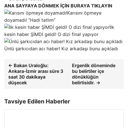
ANA SAYFAYA DÖNMEK İÇİN BURAYA TIKLAYIN
Karısını öpmeye
doyamadı! “Hadi tatlım”
İlk
kesin haber ŞİMDİ geldi! O dizi final yapıyor
Ünlü şarkıcıdan acı haber! Kız arkadaşı bunu açıkladı
← Bakan Uraloğlu:
Ergenlik döneminde
Ankara-İzmir arası süre 3
bu belirtiler içe
saat 30 dakikaya
dönüklüğün
düşecek
belirtisidir. →
Tavsiye Edilen Haberler