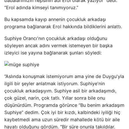
babalarımızın hepsinin adı Erol olarak yazıyor” dedi.
“Erol adında kimseyi tanımıyoruz.”
Bu kapsamda kayıp annenin çocukluk arkadaşı
programa bağlanarak Erol hakkında bildiklerini anlattı.
Suphiye Orancı'nın çocukluk arkadaşı olduğunu
söyleyen ancak adını vermek istemeyen bir başka
izleyici ise yayına bağlanarak şunları söyledi:
“Aslında konuşmak istemiyorum ama yine de Duygu'yla
ilgili bir şeyler anlatmak istiyorum. Suphiye'nin
çocukluk arkadaşıyım. Suphiye asil bir arkadaşımdı,
çok güzel, narin, çok tatlı. Yıllar sonra bile onu
düşünürdüm. Programda görünce “Bu benim arkadaşım
Suphiye” dedim. Çok iyi bir kızdı, kalbindeki iyiliği hiç
kaybetmedi ama uzun süredir mahallede kötü bir aile
hayatı olduğunu gördüm. “Bir süre onunla takıldılar.