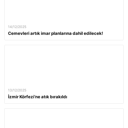
14/12/2025
Cemevleri artık imar planlarına dahil edilecek!
13/12/2025
İzmir Körfezi’ne atık bırakıldı