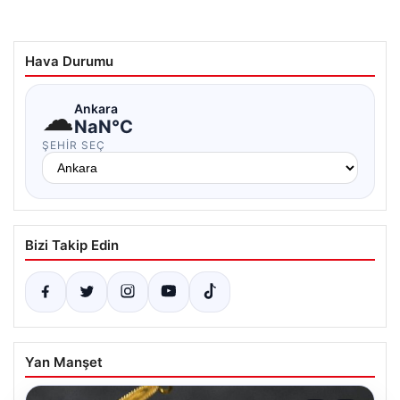
Hava Durumu
☁
Ankara
NaN°C
ŞEHIR SEÇ
Bizi Takip Edin
Yan Manşet