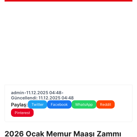
admin
•
11.12.2025 04:48
•
Güncellendi: 11.12.2025 04:48
Paylaş:
Twitter
Facebook
WhatsApp
Reddit
Pinterest
2026 Ocak Memur Maaşı Zammı