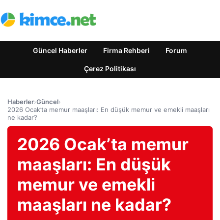
Güncel Haberler
Firma Rehberi
Forum
Çerez Politikası
Haberler
›
Güncel
›
2026 Ocak’ta memur maaşları: En düşük memur ve emekli maaşları
ne kadar?
2026 Ocak’ta memur
maaşları: En düşük
memur ve emekli
maaşları ne kadar?