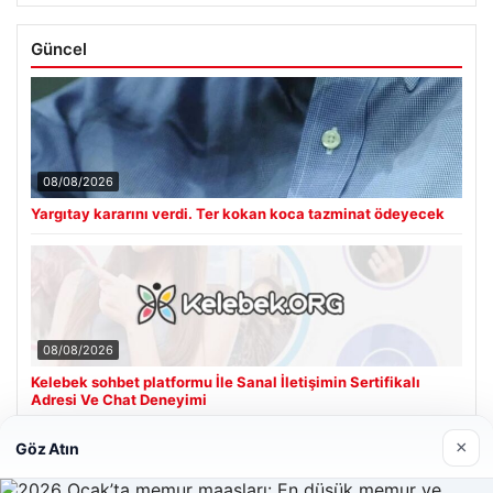
Güncel
08/08/2026
Yargıtay kararını verdi. Ter kokan koca tazminat ödeyecek
08/08/2026
Kelebek sohbet platformu İle Sanal İletişimin Sertifikalı
Adresi Ve Chat Deneyimi
×
Göz Atın
Son Eklenen Firmalar