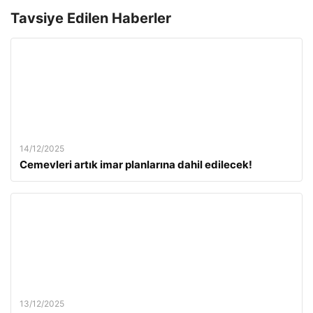
Tavsiye Edilen Haberler
14/12/2025
Cemevleri artık imar planlarına dahil edilecek!
13/12/2025