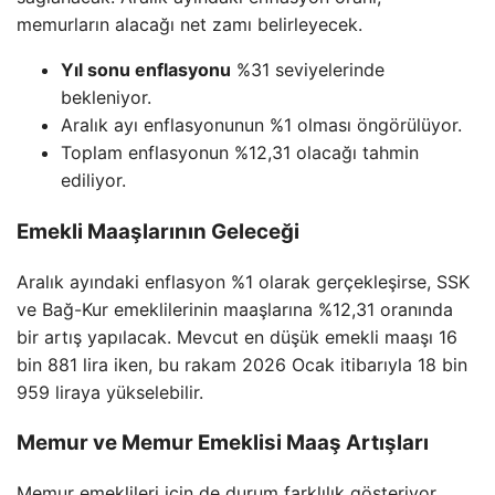
memurların alacağı net zamı belirleyecek.
Yıl sonu enflasyonu
%31 seviyelerinde
bekleniyor.
Aralık ayı enflasyonunun %1 olması öngörülüyor.
Toplam enflasyonun %12,31 olacağı tahmin
ediliyor.
Emekli Maaşlarının Geleceği
Aralık ayındaki enflasyon %1 olarak gerçekleşirse, SSK
ve Bağ-Kur emeklilerinin maaşlarına %12,31 oranında
bir artış yapılacak. Mevcut en düşük emekli maaşı 16
bin 881 lira iken, bu rakam 2026 Ocak itibarıyla 18 bin
959 liraya yükselebilir.
Memur ve Memur Emeklisi Maaş Artışları
Memur emeklileri için de durum farklılık gösteriyor.