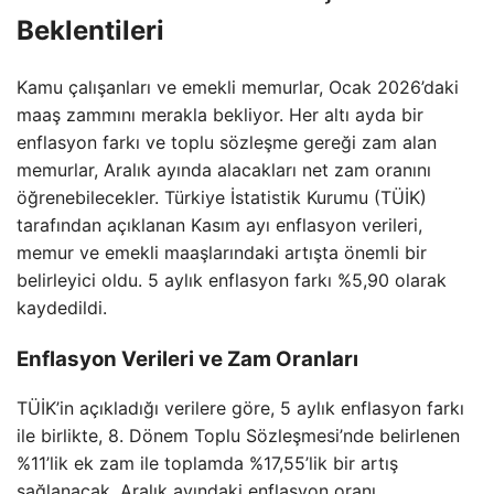
Beklentileri
Kamu çalışanları ve emekli memurlar, Ocak 2026’daki
maaş zammını merakla bekliyor. Her altı ayda bir
enflasyon farkı ve toplu sözleşme gereği zam alan
memurlar, Aralık ayında alacakları net zam oranını
öğrenebilecekler. Türkiye İstatistik Kurumu (TÜİK)
tarafından açıklanan Kasım ayı enflasyon verileri,
memur ve emekli maaşlarındaki artışta önemli bir
belirleyici oldu. 5 aylık enflasyon farkı %5,90 olarak
kaydedildi.
Enflasyon Verileri ve Zam Oranları
TÜİK’in açıkladığı verilere göre, 5 aylık enflasyon farkı
ile birlikte, 8. Dönem Toplu Sözleşmesi’nde belirlenen
%11’lik ek zam ile toplamda %17,55’lik bir artış
sağlanacak. Aralık ayındaki enflasyon oranı,