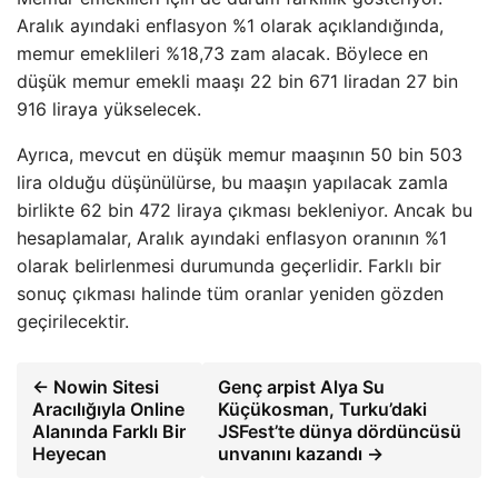
Aralık ayındaki enflasyon %1 olarak açıklandığında,
memur emeklileri %18,73 zam alacak. Böylece en
düşük memur emekli maaşı 22 bin 671 liradan 27 bin
916 liraya yükselecek.
Ayrıca, mevcut en düşük memur maaşının 50 bin 503
lira olduğu düşünülürse, bu maaşın yapılacak zamla
birlikte 62 bin 472 liraya çıkması bekleniyor. Ancak bu
hesaplamalar, Aralık ayındaki enflasyon oranının %1
olarak belirlenmesi durumunda geçerlidir. Farklı bir
sonuç çıkması halinde tüm oranlar yeniden gözden
geçirilecektir.
← Nowin Sitesi
Genç arpist Alya Su
Aracılığıyla Online
Küçükosman, Turku’daki
Alanında Farklı Bir
JSFest’te dünya dördüncüsü
Heyecan
unvanını kazandı →