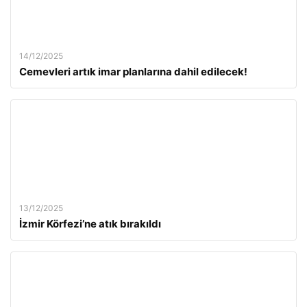
14/12/2025
Cemevleri artık imar planlarına dahil edilecek!
13/12/2025
İzmir Körfezi’ne atık bırakıldı