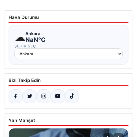
Hava Durumu
☁
Ankara
NaN°C
ŞEHIR SEÇ
Bizi Takip Edin
Yan Manşet