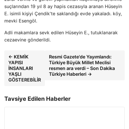
suçlarından 19 yıl 8 ay hapis cezasıyla aranan Hüseyin
E. isimli kişiyi Çendik'te saklandığı evde yakaladı. köy,
mevki Esengöl.
Adli makamlara sevk edilen Hüseyin E., tutuklanarak
cezaevine gönderildi.
← KEMİK
Resmi Gazete'de Yayımlandı:
YAPISI
Türkiye Büyük Millet Meclisi
İNSANLARI
resmen ara verdi – Son Dakika
YAŞLI
Türkiye Haberleri →
GÖSTEREBİLİR
Tavsiye Edilen Haberler