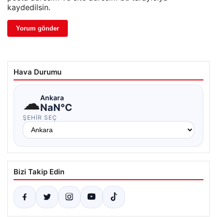
kaydedilsin.
Hava Durumu
☁
Ankara
NaN°C
ŞEHIR SEÇ
Bizi Takip Edin