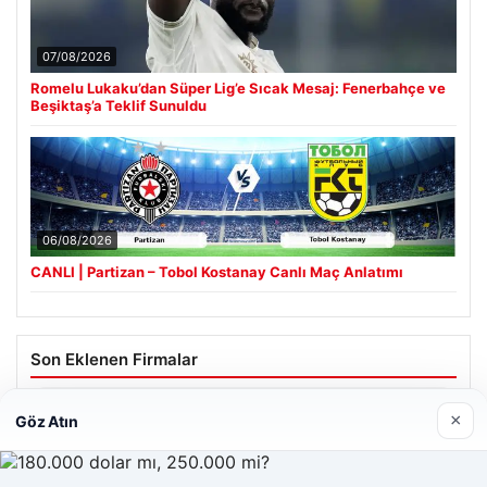
07/08/2026
Romelu Lukaku’dan Süper Lig’e Sıcak Mesaj: Fenerbahçe ve
Beşiktaş’a Teklif Sunuldu
06/08/2026
CANLI | Partizan – Tobol Kostanay Canlı Maç Anlatımı
Son Eklenen Firmalar
Hastaş Beton
×
Göz Atın
26/05/2026