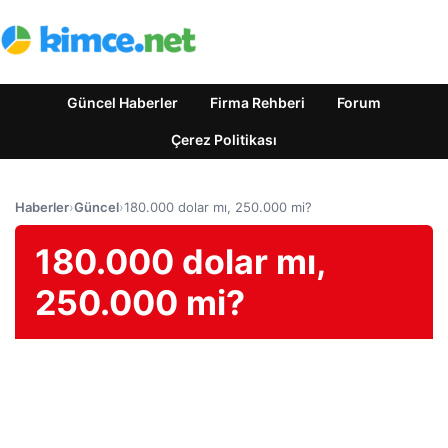
Güncel Haberler
Firma Rehberi
Forum
Çerez Politikası
Haberler
›
Güncel
›
180.000 dolar mı, 250.000 mi?
180.000 dolar mı,
250.000 mi?