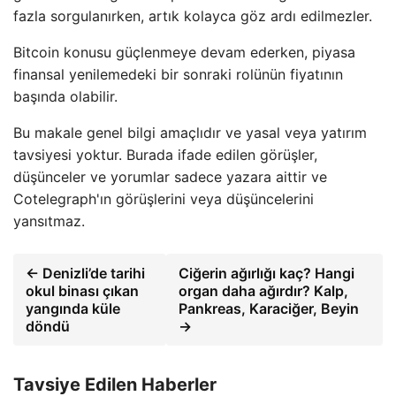
fazla sorgulanırken, artık kolayca göz ardı edilmezler.
Bitcoin konusu güçlenmeye devam ederken, piyasa
finansal yenilemedeki bir sonraki rolünün fiyatının
başında olabilir.
Bu makale genel bilgi amaçlıdır ve yasal veya yatırım
tavsiyesi yoktur. Burada ifade edilen görüşler,
düşünceler ve yorumlar sadece yazara aittir ve
Cotelegraph'ın görüşlerini veya düşüncelerini
yansıtmaz.
← Denizli’de tarihi
Ciğerin ağırlığı kaç? Hangi
okul binası çıkan
organ daha ağırdır? Kalp,
yangında küle
Pankreas, Karaciğer, Beyin
döndü
→
Tavsiye Edilen Haberler