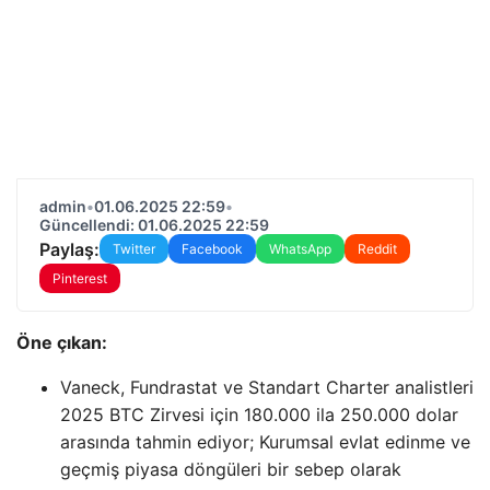
admin
•
01.06.2025 22:59
•
Güncellendi: 01.06.2025 22:59
Paylaş:
Twitter
Facebook
WhatsApp
Reddit
Pinterest
Öne çıkan:
Vaneck, Fundrastat ve Standart Charter analistleri
2025 BTC Zirvesi için 180.000 ila 250.000 dolar
arasında tahmin ediyor; Kurumsal evlat edinme ve
geçmiş piyasa döngüleri bir sebep olarak