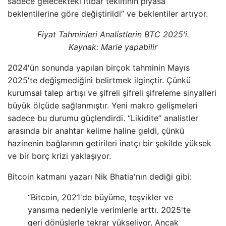
sadece gelecekteki itibar teklifinin piyasa
beklentilerine göre değiştirildi” ve beklentiler artıyor.
Fiyat Tahminleri Analistlerin BTC 2025'i.
Kaynak: Marie yapabilir
2024'ün sonunda yapılan birçok tahminin Mayıs
2025'te değişmediğini belirtmek ilginçtir. Çünkü
kurumsal talep artışı ve şifreli şifreli şifreleme sinyalleri
büyük ölçüde sağlanmıştır. Yeni makro gelişmeleri
sadece bu durumu güçlendirdi. “Likidite” analistler
arasında bir anahtar kelime haline geldi, çünkü
hazinenin bağlarının getirileri inatçı bir şekilde yüksek
ve bir borç krizi yaklaşıyor.
Bitcoin katmanı yazarı Nik Bhatia'nın dediği gibi:
“Bitcoin, 2021'de büyüme, teşvikler ve
yansıma nedeniyle verimlerle arttı. 2025'te
geri dönüşlerle tekrar yükseliyor. Ancak