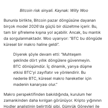
Bitcoin risk sinyali. Kaynak: Willy Woo
Bununla birlikte, Bitcoin pazar döngüsüne dayanan
birçok model 2026'da güçlü bir düzeltme içerir. Bu,
tam bir şifreleme kışına yol açabilir. Ancak, bu mantık
da sorgulanmaktadır. Woo uyarıyor: “BTC bu döngüde
küresel bir makro haline geldi”.
Diyerek şöyle devam etti: “Muhteşem
şeklinde dört yıllık döngülere güvenmeyin.
BTC dönüşümdür. İç dinamik, yarıya düşme
etkisi BTC'yi zayıflatır ve yönlendirir. Bu
nedenle BTC, küresel makro hareketler için
madenin kanaryası olur.”
Makro perspektifinden bakıldığında, kurulum her
zamankinden daha kırılgan görünüyor. Kripto yığınının
Hodler analistinin belirttiği gibi, Gümrük Görevleri ile