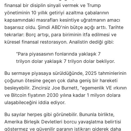
finansal bir disiplin sinyali vermek ve Trump
yönetiminin 10 yıllık getiriyi azaltma çabalarının
kapsamındaki masrafları kesintiye uğratmanın amacı
başarısız oldu. Şimdi ABD'nin bütçe açığı arttı. Tarihte
tekrarlar: Borç artışı, para biriminin itfa edilmesi ve
küresel finansal restorasyon. Analistin dediği gibi:
“Para piyasasının fonlarında yaklaşık 7
trilyon dolar yaklaşık 7 trilyon dolar bekliyor.
Bu sermaye piyasaya sürüldüğünde, 2025 tahminlerinin
çoğunun ötesine geçen çok daha geniş bir hareketi
besleyebilir. Zincirsiz Joe Burnett, “egemenlik VE ırkının
ve Bitcoin fiyatının 2030 yılına kadar 1 milyon dolara
ulaşabileceğini iddia ediyor.
Bu sayılar herpes gibi görünebilir. Bununla birlikte,
Amerika Birleşik Devletleri borcu yavaşlatma belirtisi
göstermez ve güvenilir paranın istikrarı giderek daha