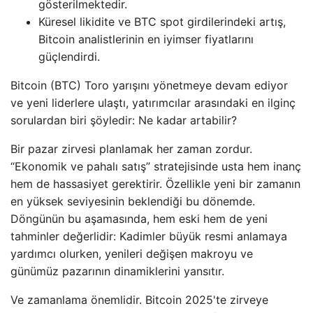
gösterilmektedir.
Küresel likidite ve BTC spot girdilerindeki artış,
Bitcoin analistlerinin en iyimser fiyatlarını
güçlendirdi.
Bitcoin (BTC) Toro yarışını yönetmeye devam ediyor
ve yeni liderlere ulaştı, yatırımcılar arasındaki en ilginç
sorulardan biri şöyledir: Ne kadar artabilir?
Bir pazar zirvesi planlamak her zaman zordur.
“Ekonomik ve pahalı satış” stratejisinde usta hem inanç
hem de hassasiyet gerektirir. Özellikle yeni bir zamanın
en yüksek seviyesinin beklendiği bu dönemde.
Döngünün bu aşamasında, hem eski hem de yeni
tahminler değerlidir: Kadimler büyük resmi anlamaya
yardımcı olurken, yenileri değişen makroyu ve
günümüz pazarının dinamiklerini yansıtır.
Ve zamanlama önemlidir. Bitcoin 2025'te zirveye