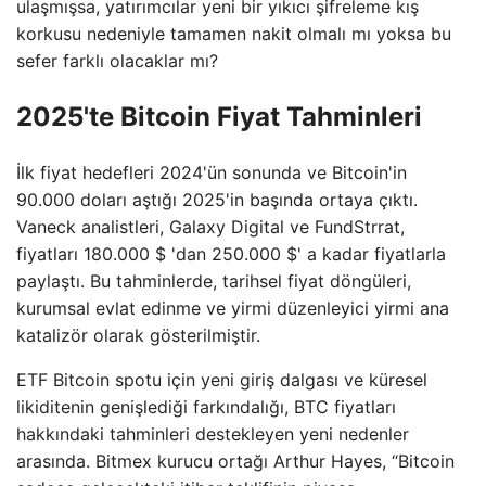
ulaşmışsa, yatırımcılar yeni bir yıkıcı şifreleme kış
korkusu nedeniyle tamamen nakit olmalı mı yoksa bu
sefer farklı olacaklar mı?
2025'te Bitcoin Fiyat Tahminleri
İlk fiyat hedefleri 2024'ün sonunda ve Bitcoin'in
90.000 doları aştığı 2025'in başında ortaya çıktı.
Vaneck analistleri, Galaxy Digital ve FundStrrat,
fiyatları 180.000 $ 'dan 250.000 $' a kadar fiyatlarla
paylaştı. Bu tahminlerde, tarihsel fiyat döngüleri,
kurumsal evlat edinme ve yirmi düzenleyici yirmi ana
katalizör olarak gösterilmiştir.
ETF Bitcoin spotu için yeni giriş dalgası ve küresel
likiditenin genişlediği farkındalığı, BTC fiyatları
hakkındaki tahminleri destekleyen yeni nedenler
arasında. Bitmex kurucu ortağı Arthur Hayes, “Bitcoin