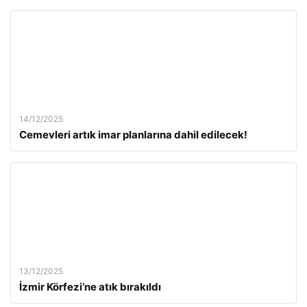
14/12/2025
Cemevleri artık imar planlarına dahil edilecek!
13/12/2025
İzmir Körfezi’ne atık bırakıldı