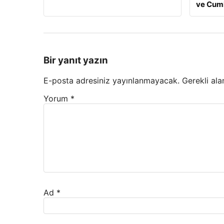
ve Cumh
Bir yanıt yazın
E-posta adresiniz yayınlanmayacak.
Gerekli ala
Yorum
*
Ad
*