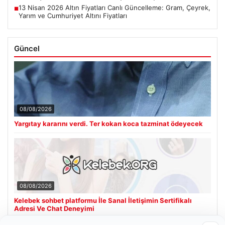
13 Nisan 2026 Altın Fiyatları Canlı Güncelleme: Gram, Çeyrek,
■
Yarım ve Cumhuriyet Altını Fiyatları
Güncel
08/08/2026
Yargıtay kararını verdi. Ter kokan koca tazminat ödeyecek
08/08/2026
Kelebek sohbet platformu İle Sanal İletişimin Sertifikalı
Adresi Ve Chat Deneyimi