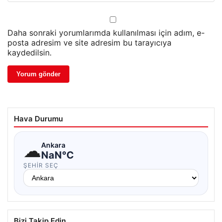
Daha sonraki yorumlarımda kullanılması için adım, e-
posta adresim ve site adresim bu tarayıcıya
kaydedilsin.
Hava Durumu
☁
Ankara
NaN°C
ŞEHIR SEÇ
Bizi Takip Edin