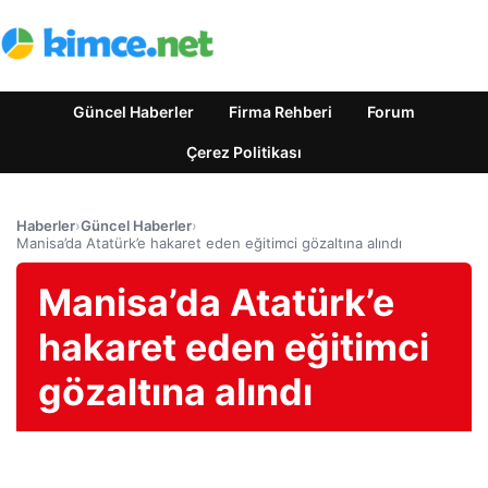
Güncel Haberler
Firma Rehberi
Forum
Çerez Politikası
Haberler
›
Güncel Haberler
›
Manisa’da Atatürk’e hakaret eden eğitimci gözaltına alındı
Manisa’da Atatürk’e
hakaret eden eğitimci
gözaltına alındı