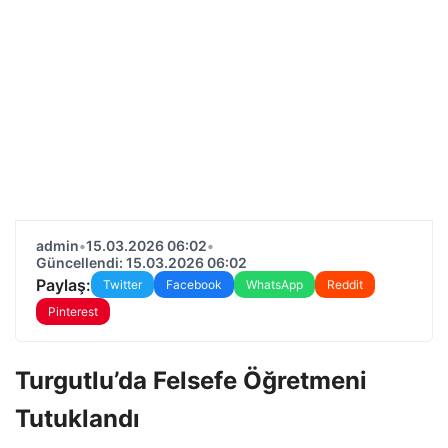
admin
•
15.03.2026 06:02
•
Güncellendi: 15.03.2026 06:02
Paylaş:
Twitter
Facebook
WhatsApp
Reddit
Pinterest
Turgutlu’da Felsefe Öğretmeni
Tutuklandı