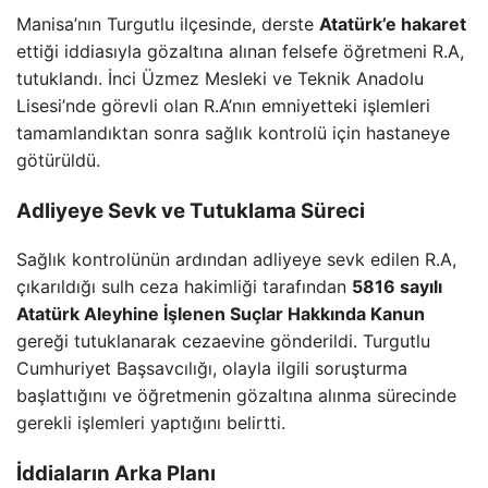
Manisa’nın Turgutlu ilçesinde, derste
Atatürk’e hakaret
ettiği iddiasıyla gözaltına alınan felsefe öğretmeni R.A,
tutuklandı. İnci Üzmez Mesleki ve Teknik Anadolu
Lisesi’nde görevli olan R.A’nın emniyetteki işlemleri
tamamlandıktan sonra sağlık kontrolü için hastaneye
götürüldü.
Adliyeye Sevk ve Tutuklama Süreci
Sağlık kontrolünün ardından adliyeye sevk edilen R.A,
çıkarıldığı sulh ceza hakimliği tarafından
5816 sayılı
Atatürk Aleyhine İşlenen Suçlar Hakkında Kanun
gereği tutuklanarak cezaevine gönderildi. Turgutlu
Cumhuriyet Başsavcılığı, olayla ilgili soruşturma
başlattığını ve öğretmenin gözaltına alınma sürecinde
gerekli işlemleri yaptığını belirtti.
İddiaların Arka Planı