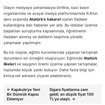
Olayın medyaya yansımasıyla birlikte, bazı basın
organlarında ve sosyal medya platformlarında R.A’nın
ders sırasında
Atatürk’e hakaret
içeren ifadeler
kullandığına dair haberler yer aldı. Bu iddialar üzerine
başlatılan soruşturma kapsamında, öğretmenin
ifadeleri alınmış ve delillerin tespitine yönelik
çalışmalar yapılmıştır.
Bu tür olaylar, eğitim kurumlarında yaşanan tartışmalı
durumların bir örneğini oluşturuyor. Eğitimde
Atatürk
ilkeleri
ve saygının önemi üzerine yapılan tartışmalar,
toplumda büyük yankı buluyor. Daha fazla bilgi için
kimce.net adresini ziyaret edebilirsiniz.
← Kapıkule’ye Yeni
Sigara fiyatlarına zam
Bir Gümrük Kapısı
geldi; en düşük fiyat 100
Ekleniyor
TL’ye ulaştı. →