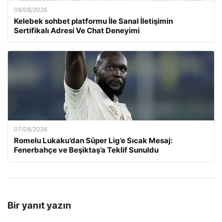
08/08/2026
Kelebek sohbet platformu İle Sanal İletişimin
Sertifikalı Adresi Ve Chat Deneyimi
07/08/2026
Romelu Lukaku’dan Süper Lig’e Sıcak Mesaj:
Fenerbahçe ve Beşiktaş’a Teklif Sunuldu
Bir yanıt yazın