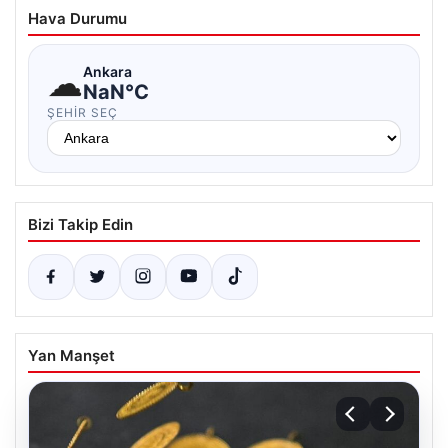
Hava Durumu
☁
Ankara
NaN°C
ŞEHIR SEÇ
Bizi Takip Edin
Yan Manşet