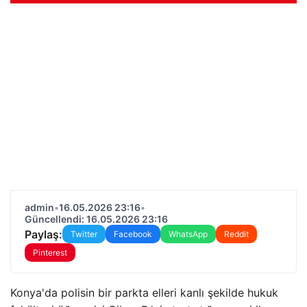
admin
•
16.05.2026 23:16
•
Güncellendi: 16.05.2026 23:16
Paylaş:
Twitter
Facebook
WhatsApp
Reddit
Pinterest
Konya'da polisin bir parkta elleri kanlı şekilde hukuk