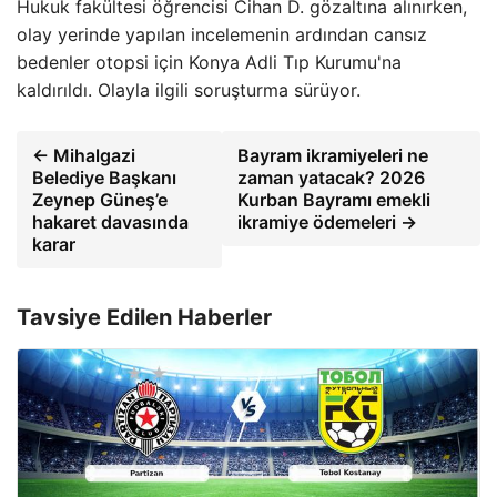
Hukuk fakültesi öğrencisi Cihan D. gözaltına alınırken,
olay yerinde yapılan incelemenin ardından cansız
bedenler otopsi için Konya Adli Tıp Kurumu'na
kaldırıldı. Olayla ilgili soruşturma sürüyor.
← Mihalgazi
Bayram ikramiyeleri ne
Belediye Başkanı
zaman yatacak? 2026
Zeynep Güneş’e
Kurban Bayramı emekli
hakaret davasında
ikramiye ödemeleri →
karar
Tavsiye Edilen Haberler