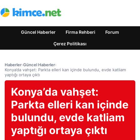
Güncel Haberler
Firma Rehberi
Forum
Çerez Politikası
Haberler
›
Güncel Haberler
›
Konya’da vahşet: Parkta elleri kan içinde bulundu, evde katliam
yaptığı ortaya çıktı
Konya’da vahşet:
Parkta elleri kan içinde
bulundu, evde katliam
yaptığı ortaya çıktı