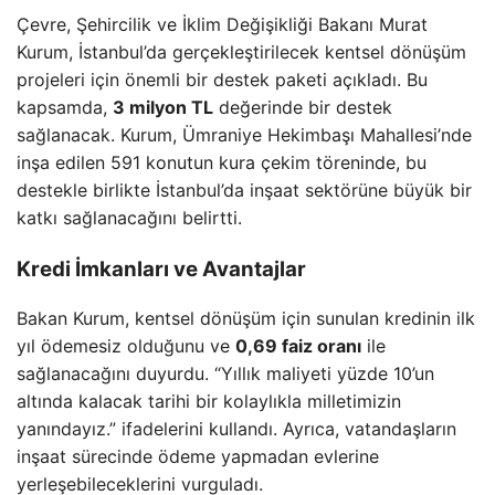
Çevre, Şehircilik ve İklim Değişikliği Bakanı Murat
Kurum, İstanbul’da gerçekleştirilecek kentsel dönüşüm
projeleri için önemli bir destek paketi açıkladı. Bu
kapsamda,
3 milyon TL
değerinde bir destek
sağlanacak. Kurum, Ümraniye Hekimbaşı Mahallesi’nde
inşa edilen 591 konutun kura çekim töreninde, bu
destekle birlikte İstanbul’da inşaat sektörüne büyük bir
katkı sağlanacağını belirtti.
Kredi İmkanları ve Avantajlar
Bakan Kurum, kentsel dönüşüm için sunulan kredinin ilk
yıl ödemesiz olduğunu ve
0,69 faiz oranı
ile
sağlanacağını duyurdu. “Yıllık maliyeti yüzde 10’un
altında kalacak tarihi bir kolaylıkla milletimizin
yanındayız.” ifadelerini kullandı. Ayrıca, vatandaşların
inşaat sürecinde ödeme yapmadan evlerine
yerleşebileceklerini vurguladı.