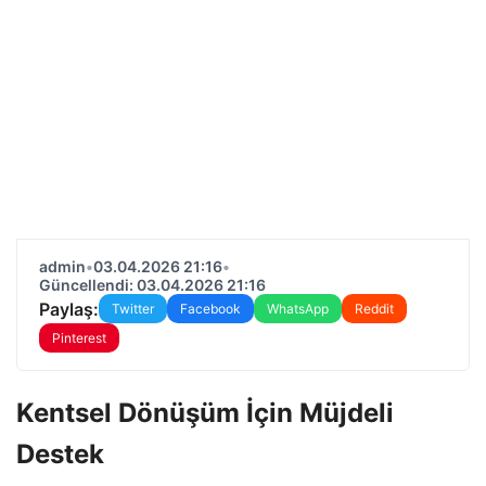
admin
•
03.04.2026 21:16
•
Güncellendi: 03.04.2026 21:16
Paylaş:
Twitter
Facebook
WhatsApp
Reddit
Pinterest
Kentsel Dönüşüm İçin Müjdeli
Destek