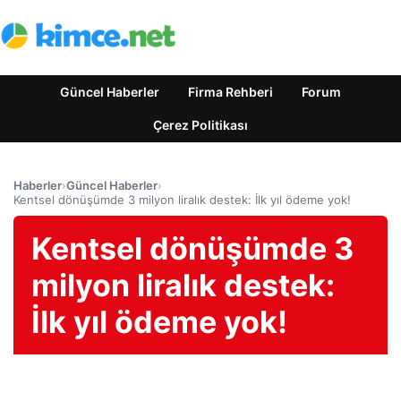
Güncel Haberler
Firma Rehberi
Forum
Çerez Politikası
Haberler
›
Güncel Haberler
›
Kentsel dönüşümde 3 milyon liralık destek: İlk yıl ödeme yok!
Kentsel dönüşümde 3
milyon liralık destek:
İlk yıl ödeme yok!