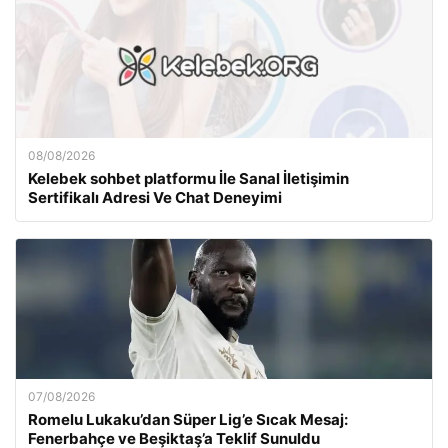
08/08/2026
Kelebek sohbet platformu İle Sanal İletişimin
Sertifikalı Adresi Ve Chat Deneyimi
07/08/2026
Romelu Lukaku’dan Süper Lig’e Sıcak Mesaj:
Fenerbahçe ve Beşiktaş’a Teklif Sunuldu