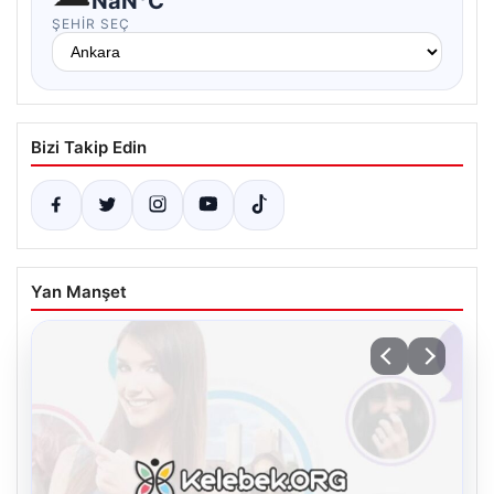
NaN°C
ŞEHIR SEÇ
Bizi Takip Edin
Yan Manşet