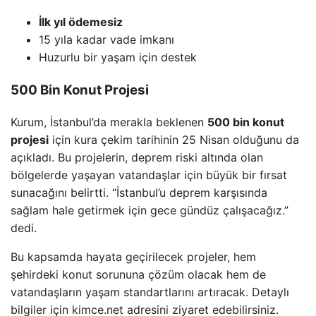
İlk yıl ödemesiz
15 yıla kadar vade imkanı
Huzurlu bir yaşam için destek
500 Bin Konut Projesi
Kurum, İstanbul’da merakla beklenen
500 bin konut
projesi
için kura çekim tarihinin 25 Nisan olduğunu da
açıkladı. Bu projelerin, deprem riski altında olan
bölgelerde yaşayan vatandaşlar için büyük bir fırsat
sunacağını belirtti. “İstanbul’u deprem karşısında
sağlam hale getirmek için gece gündüz çalışacağız.”
dedi.
Bu kapsamda hayata geçirilecek projeler, hem
şehirdeki konut sorununa çözüm olacak hem de
vatandaşların yaşam standartlarını artıracak. Detaylı
bilgiler için kimce.net adresini ziyaret edebilirsiniz.