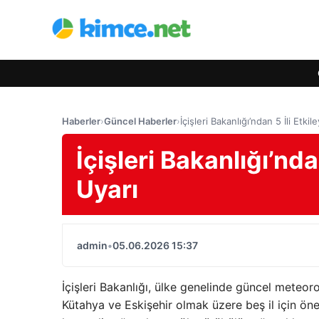
Haberler
›
Güncel Haberler
›
İçişleri Bakanlığı’ndan 5 İli Etki
İçişleri Bakanlığı’nda
Uyarı
admin
•
05.06.2026 15:37
İçişleri Bakanlığı, ülke genelinde güncel meteorol
Kütahya ve Eskişehir olmak üzere beş il için ön