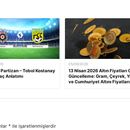
26
05/08/2026
 Partizan – Tobol Kostanay
13 Nisan 2026 Altın Fiyatları 
aç Anlatımı
Güncelleme: Gram, Çeyrek, Y
ve Cumhuriyet Altını Fiyatları
nlar
*
ile işaretlenmişlerdir