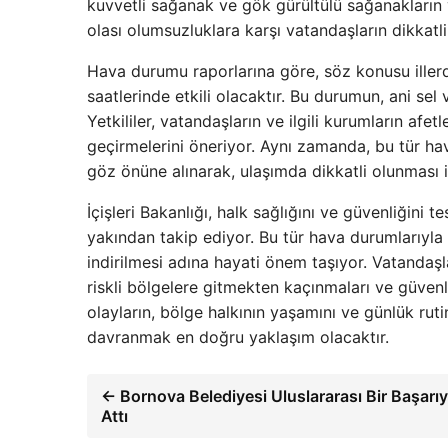
kuvvetli sağanak ve gök gürültülü sağanakların y
olası olumsuzluklara karşı vatandaşların dikkatli
Hava durumu raporlarına göre, söz konusu iller
saatlerinde etkili olacaktır. Bu durumun, ani sel 
Yetkililer, vatandaşların ve ilgili kurumların afet
geçirmelerini öneriyor. Aynı zamanda, bu tür hav
göz önüne alınarak, ulaşımda dikkatli olunması i
İçişleri Bakanlığı, halk sağlığını ve güvenliğini
yakından takip ediyor. Bu tür hava durumlarıyla 
indirilmesi adına hayati önem taşıyor. Vatandaşl
riskli bölgelere gitmekten kaçınmaları ve güvenli
olayların, bölge halkının yaşamını ve günlük rutin
davranmak en doğru yaklaşım olacaktır.
← Bornova Belediyesi Uluslararası Bir Başarı
Attı