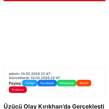
admin
•
10.02.2026 22:47
•
Güncellendi: 10.02.2026 22:47
Paylaş:
Twitter
Facebook
WhatsApp
Reddit
Pinterest
Üzücü Olay Kırıkhan’da Gerçekleşti