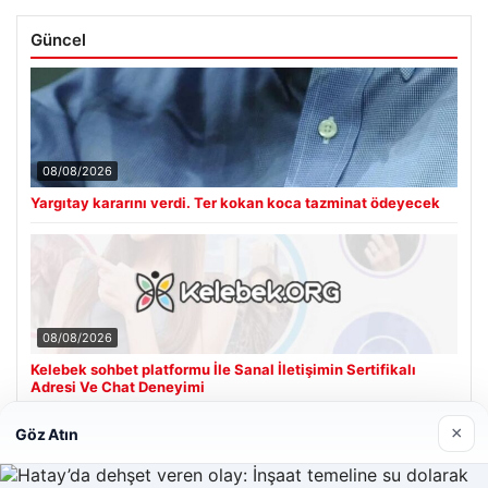
Güncel
08/08/2026
Yargıtay kararını verdi. Ter kokan koca tazminat ödeyecek
08/08/2026
Kelebek sohbet platformu İle Sanal İletişimin Sertifikalı
Adresi Ve Chat Deneyimi
×
Göz Atın
Son Eklenen Firmalar