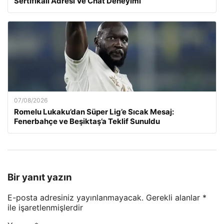
Sertifikalı Adresi Ve Chat Deneyimi
07/08/2026
Romelu Lukaku’dan Süper Lig’e Sıcak Mesaj:
Fenerbahçe ve Beşiktaş’a Teklif Sunuldu
Bir yanıt yazın
E-posta adresiniz yayınlanmayacak.
Gerekli alanlar
*
ile işaretlenmişlerdir