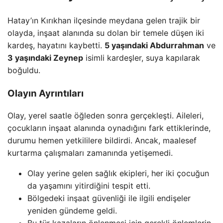
Hatay’ın Kırıkhan ilçesinde meydana gelen trajik bir
olayda, inşaat alanında su dolan bir temele düşen iki
kardeş, hayatını kaybetti.
5 yaşındaki Abdurrahman
ve
3 yaşındaki Zeynep
isimli kardeşler, suya kapılarak
boğuldu.
Olayın Ayrıntıları
Olay, yerel saatle öğleden sonra gerçekleşti. Aileleri,
çocukların inşaat alanında oynadığını fark ettiklerinde,
durumu hemen yetkililere bildirdi. Ancak, maalesef
kurtarma çalışmaları zamanında yetişemedi.
Olay yerine gelen sağlık ekipleri, her iki çocuğun
da yaşamını yitirdiğini tespit etti.
Bölgedeki inşaat güvenliği ile ilgili endişeler
yeniden gündeme geldi.