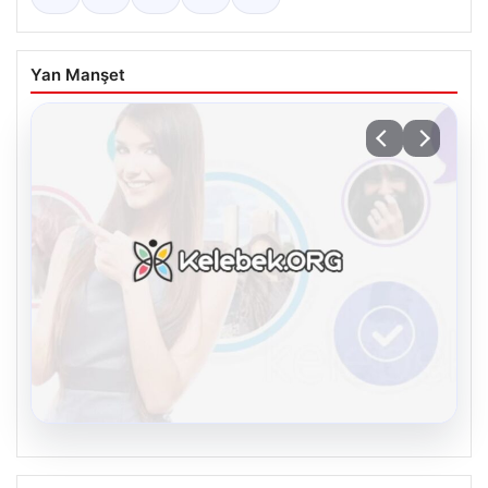
Yan Manşet
08.08.2026
Kelebek sohbet platformu İle Sanal