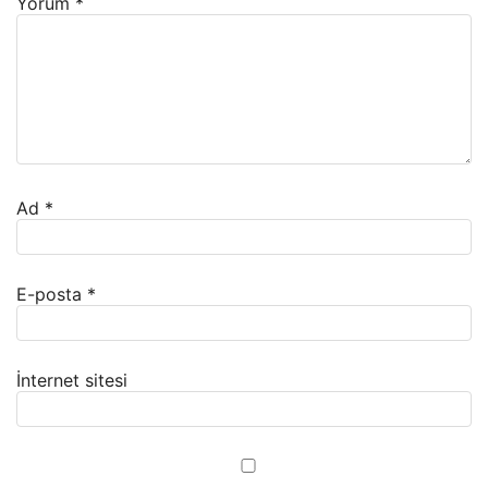
Yorum
*
Ad
*
E-posta
*
İnternet sitesi