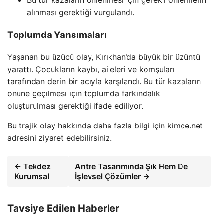
Bu tür kazaların önlenmesi için gerekli önlemlerin
alınması gerektiği vurgulandı.
Toplumda Yansımaları
Yaşanan bu üzücü olay, Kırıkhan’da büyük bir üzüntü
yarattı. Çocukların kaybı, aileleri ve komşuları
tarafından derin bir acıyla karşılandı. Bu tür kazaların
önüne geçilmesi için toplumda farkındalık
oluşturulması gerektiği ifade ediliyor.
Bu trajik olay hakkında daha fazla bilgi için kimce.net
adresini ziyaret edebilirsiniz.
← Tekdez
Antre Tasarımında Şık Hem De
Kurumsal
İşlevsel Çözümler →
Tavsiye Edilen Haberler