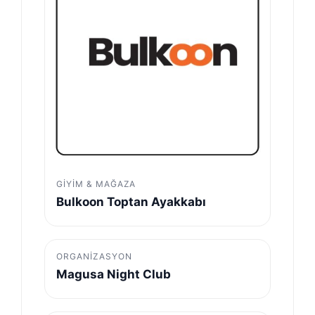
GIYIM & MAĞAZA
Bulkoon Toptan Ayakkabı
ORGANIZASYON
Magusa Night Club