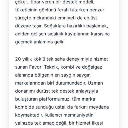
çeker. İtibar veren bir destek modeli,
tüketicinin gönlünü ferah tutarken benzer
süreçte mekandaki emniyeti de en üst
düzeye taşır. Soğuklara hazırlıklı başlamak,
aniden gelişen sıcaklık kayıplarının karşısına
geçmek anlamına gelir.
20 yıllık köklü tek saha deneyimiyle hizmet
sunan Favori Teknik, kombi ve doğalgaz
alanında bölgenin en saygın saygın
markalarından biri durumundadır. Uzman
donanımı dürüst tek destek anlayışıyla
buluşturan platformumuz, tüm marka
kombide sunduğu ustalıkla farkını meydana
koymaktadır. Kullanıcı memnuniyetini
yalnızca tek amaç değil, bir hizmet ilkesi