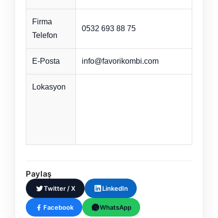
Firma
0532 693 88 75
Telefon
E-Posta
info@favorikombi.com
Lokasyon
Paylaş
Twitter / X
LinkedIn
Facebook
WhatsApp