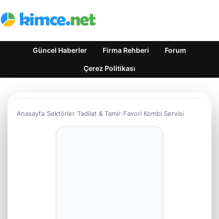
Güncel Haberler
Firma Rehberi
Forum
Çerez Politikası
Anasayfa
Sektörler
Tadilat & Tamir
Favori Kombi Servisi