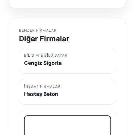
BENZER FIRMALAR
Diğer Firmalar
BILIŞIM & BILGISAYAR
Cengiz Sigorta
İNŞAAT FIRMALARI
Hastaş Beton