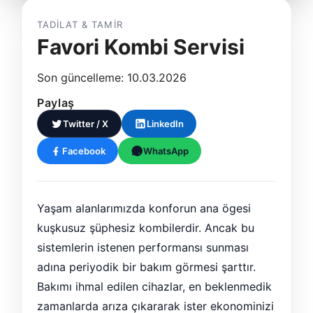
TADILAT & TAMIR
Favori Kombi Servisi
Son güncelleme: 10.03.2026
Paylaş
Twitter / X
LinkedIn
Facebook
WhatsApp
Yaşam alanlarımızda konforun ana ögesi
kuşkusuz şüphesiz kombilerdir. Ancak bu
sistemlerin istenen performansı sunması
adına periyodik bir bakım görmesi şarttır.
Bakımı ihmal edilen cihazlar, en beklenmedik
zamanlarda arıza çıkararak ister ekonominizi