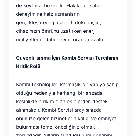
de keyfinizi bozabilir. Hakiki bir saha
deneyimine haiz uzmanların
gerçekleştireceği isabetli dokunuşlar,
cihazınızın ömrünü uzatırken enerji
maliyetlerini dahi önemli oranda azaltır.
Güvenli Isınma İçin Kombi Servisi Tercihinin
Kritik Rolü
Kombi teknolojileri karmaşık bir yapıya sahip
olduğu nedeniyle herhangi bir arızada
kesinlikle birikim olan ekiplerden destek
alınmalıdır. Kombi Servisi arayışınızda
önünüze gelen hizmetlerin kalıcı ve emniyetli
bulunması temel önceliğiniz olmak
zorundadır. Yılların sunduğu bilgi donanımı