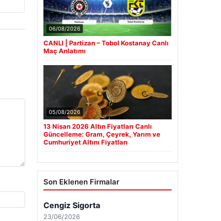
06/08/2026
CANLI | Partizan – Tobol Kostanay Canlı
Maç Anlatımı
05/08/2026
13 Nisan 2026 Altın Fiyatları Canlı
Güncelleme: Gram, Çeyrek, Yarım ve
Cumhuriyet Altını Fiyatları
Son Eklenen Firmalar
Cengiz Sigorta
23/06/2026