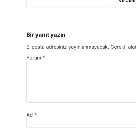
ve Cumh
Bir yanıt yazın
E-posta adresiniz yayınlanmayacak.
Gerekli ala
Yorum
*
Ad
*