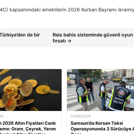
(4C) kapsamındaki emeklilerin 2026 Kurban Bayramı ikramiy
 Türkiye’den de bir
Reis bahis sisteminde güvenli oyun
fırsatı →
26
05/08/2026
 2026 Altın Fiyatları Canlı
Samsun’da Korsan Taksi
eme: Gram, Çeyrek, Yarım
Operasyonunda 3 Sürücüye 