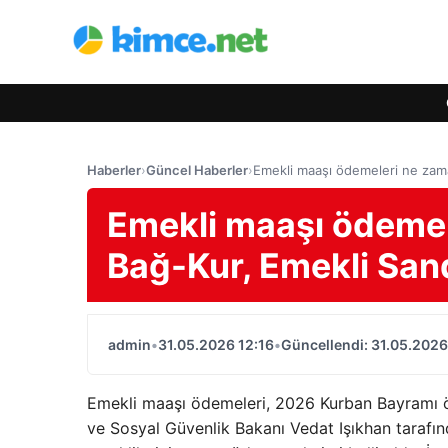
Haberler
›
Güncel Haberler
›
Emekli maaşı ödemeleri ne zam
Emekli maaşı ödemel
Bağ-Kur, Emekli San
admin
•
31.05.2026 12:16
•
Güncellendi: 31.05.2026
Emekli maaşı ödemeleri, 2026 Kurban Bayramı ö
ve Sosyal Güvenlik Bakanı Vedat Işıkhan tarafı