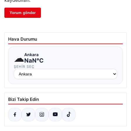
kaydedilsin.
Hava Durumu
☁
Ankara
NaN°C
ŞEHIR SEÇ
Bizi Takip Edin