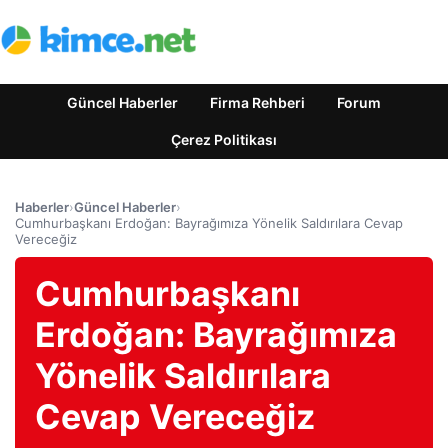
Güncel Haberler
Firma Rehberi
Forum
Çerez Politikası
Haberler
›
Güncel Haberler
›
Cumhurbaşkanı Erdoğan: Bayrağımıza Yönelik Saldırılara Cevap
Vereceğiz
Cumhurbaşkanı
Erdoğan: Bayrağımıza
Yönelik Saldırılara
Cevap Vereceğiz