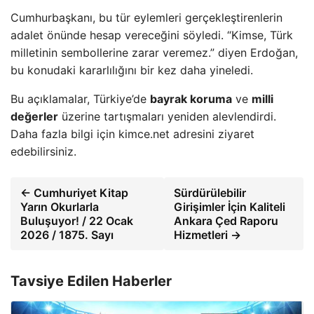
Cumhurbaşkanı, bu tür eylemleri gerçekleştirenlerin
adalet önünde hesap vereceğini söyledi. “Kimse, Türk
milletinin sembollerine zarar veremez.” diyen Erdoğan,
bu konudaki kararlılığını bir kez daha yineledi.
Bu açıklamalar, Türkiye’de
bayrak koruma
ve
milli
değerler
üzerine tartışmaları yeniden alevlendirdi.
Daha fazla bilgi için kimce.net adresini ziyaret
edebilirsiniz.
← Cumhuriyet Kitap
Sürdürülebilir
Yarın Okurlarla
Girişimler İçin Kaliteli
Buluşuyor! / 22 Ocak
Ankara Çed Raporu
2026 / 1875. Sayı
Hizmetleri →
Tavsiye Edilen Haberler