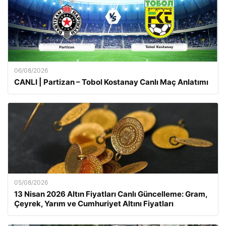
06/08/2026
CANLI | Partizan – Tobol Kostanay Canlı Maç Anlatımı
05/08/2026
13 Nisan 2026 Altın Fiyatları Canlı Güncelleme: Gram,
Çeyrek, Yarım ve Cumhuriyet Altını Fiyatları