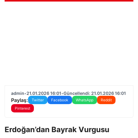
admin
•
21.01.2026 16:01
•
Güncellendi: 21.01.2026 16:01
Paylaş:
Twitter
Facebook
WhatsApp
Reddit
Pinterest
Erdoğan’dan Bayrak Vurgusu