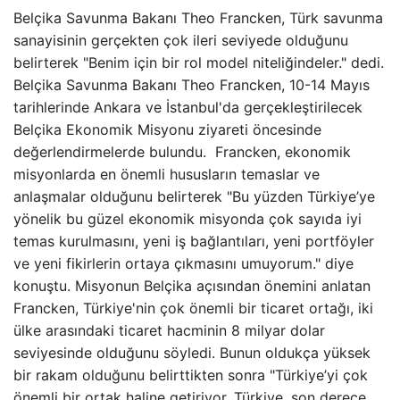
Belçika Savunma Bakanı Theo Francken, Türk savunma
sanayisinin gerçekten çok ileri seviyede olduğunu
belirterek "Benim için bir rol model niteliğindeler." dedi.
Belçika Savunma Bakanı Theo Francken, 10-14 Mayıs
tarihlerinde Ankara ve İstanbul'da gerçekleştirilecek
Belçika Ekonomik Misyonu ziyareti öncesinde
değerlendirmelerde bulundu. Francken, ekonomik
misyonlarda en önemli hususların temaslar ve
anlaşmalar olduğunu belirterek "Bu yüzden Türkiye’ye
yönelik bu güzel ekonomik misyonda çok sayıda iyi
temas kurulmasını, yeni iş bağlantıları, yeni portföyler
ve yeni fikirlerin ortaya çıkmasını umuyorum." diye
konuştu. Misyonun Belçika açısından önemini anlatan
Francken, Türkiye'nin çok önemli bir ticaret ortağı, iki
ülke arasındaki ticaret hacminin 8 milyar dolar
seviyesinde olduğunu söyledi. Bunun oldukça yüksek
bir rakam olduğunu belirttikten sonra "Türkiye’yi çok
önemli bir ortak haline getiriyor. Türkiye, son derece