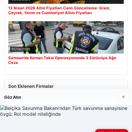
13 Nisan 2026 Altın Fiyatları Canlı Güncelleme: Gram,
Çeyrek, Yarım ve Cumhuriyet Altını Fiyatları
05/08/2026
Samsun’da Korsan Taksi Operasyonunda 3 Sürücüye Ağır
Ceza
Son Eklenen Firmalar
×
Göz Atın