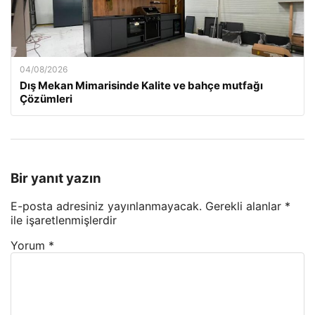
04/08/2026
Dış Mekan Mimarisinde Kalite ve bahçe mutfağı
Çözümleri
Bir yanıt yazın
E-posta adresiniz yayınlanmayacak.
Gerekli alanlar
*
ile işaretlenmişlerdir
Yorum
*