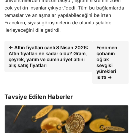
üniversitelerden mezun oluyor, eğitim sisteminizden
çok yetkin insanlar çıkıyor."dedi. Tüm bu bağlamlarda
temaslar ve anlaşmalar yapılabileceğini belirten
Francken, siyasi görüşmelerin de olumlu şekilde
ilerleyeceğini dile getirdi.
← Altın fiyatları canlı 8 Nisan 2026:
Fenomen
Altın fiyatları ne kadar oldu? Gram,
çobanın
çeyrek, yarım ve cumhuriyet altını
oğlak
alış satış fiyatları
sevgisi
yürekleri
ısıttı →
Tavsiye Edilen Haberler