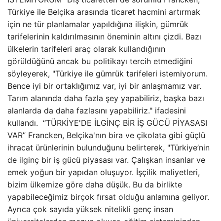
Türkiye ile Belçika arasında ticaret hacmini artırmak
için ne tür planlamalar yapıldığına ilişkin, gümrük
tarifelerinin kaldırılmasının öneminin altını çizdi. Bazı
ülkelerin tarifeleri araç olarak kullandığının
görüldüğünü ancak bu politikayı tercih etmediğini
söyleyerek, "Türkiye ile gümrük tarifeleri istemiyorum.
Bence iyi bir ortaklığımız var, iyi bir anlaşmamız var.
Tarım alanında daha fazla şey yapabiliriz, başka bazı
alanlarda da daha fazlasını yapabiliriz." ifadesini
kullandı. “TÜRKİYE'DE İLGİNÇ BİR İŞ GÜCÜ PİYASASI
VAR” Francken, Belçika'nın bira ve çikolata gibi güçlü
ihracat ürünlerinin bulunduğunu belirterek, "Türkiye’nin
de ilginç bir iş gücü piyasası var. Çalışkan insanlar ve
emek yoğun bir yapıdan oluşuyor. İşçilik maliyetleri,
bizim ülkemize göre daha düşük. Bu da birlikte
yapabileceğimiz birçok fırsat olduğu anlamına geliyor.
Ayrıca çok sayıda yüksek nitelikli genç insan