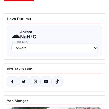
Hava Durumu
☁
Ankara
NaN°C
ŞEHIR SEÇ
Bizi Takip Edin
Yan Manşet