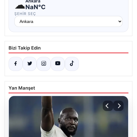
☁
Ankara
NaN°C
ŞEHIR SEÇ
Bizi Takip Edin
Yan Manşet