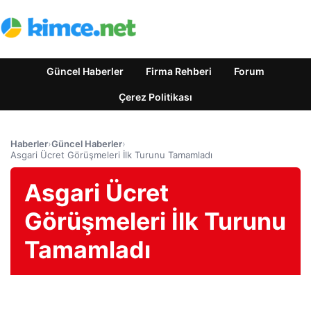
Güncel Haberler
Firma Rehberi
Forum
Çerez Politikası
Haberler
›
Güncel Haberler
›
Asgari Ücret Görüşmeleri İlk Turunu Tamamladı
Asgari Ücret
Görüşmeleri İlk Turunu
Tamamladı