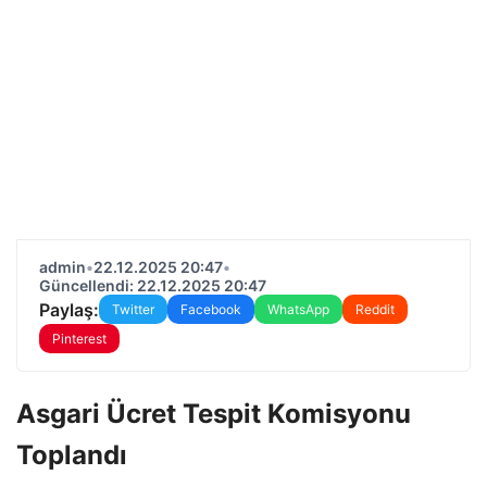
admin
•
22.12.2025 20:47
•
Güncellendi: 22.12.2025 20:47
Paylaş:
Twitter
Facebook
WhatsApp
Reddit
Pinterest
Asgari Ücret Tespit Komisyonu
Toplandı